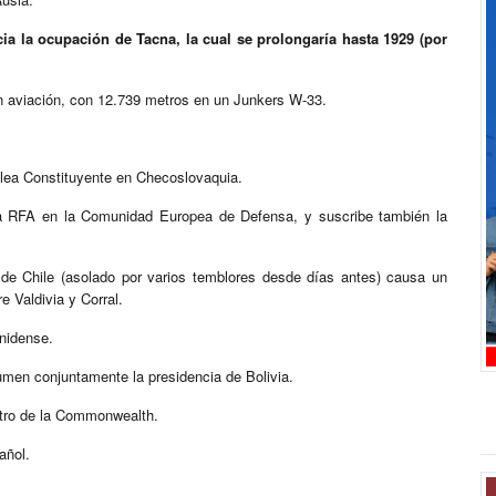
icia la ocupación de Tacna, la cual se prolongaría hasta 1929 (por
en aviación, con 12.739 metros en un Junkers W-33.
lea Constituyente en Checoslovaquia.
 la RFA en la Comunidad Europea de Defensa, y suscribe también la
 de Chile (asolado por varios temblores desde días antes) causa un
 Valdivia y Corral.
unidense.
men conjuntamente la presidencia de Bolivia.
ntro de la Commonwealth.
añol.