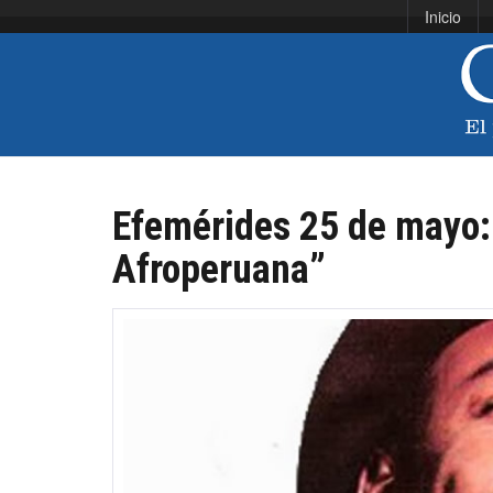
Inicio
Efemérides 25 de mayo: 
Afroperuana”