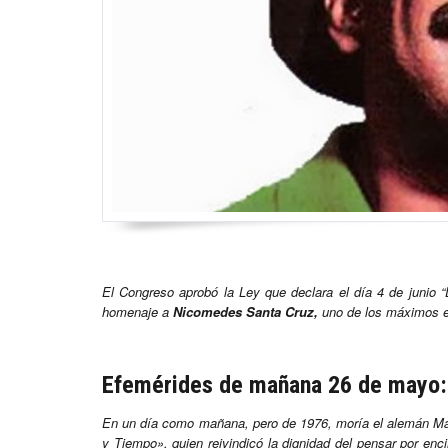
El Congreso aprobó la Ley que declara el día 4 de junio 
homenaje a
Nicomedes Santa Cruz,
uno de los máximos ex
Efemérides de mañana 26 de mayo
En un día como mañana, pero de 1976, moría el alemán Marti
y Tiempo», quien reivindicó la dignidad del pensar por enc