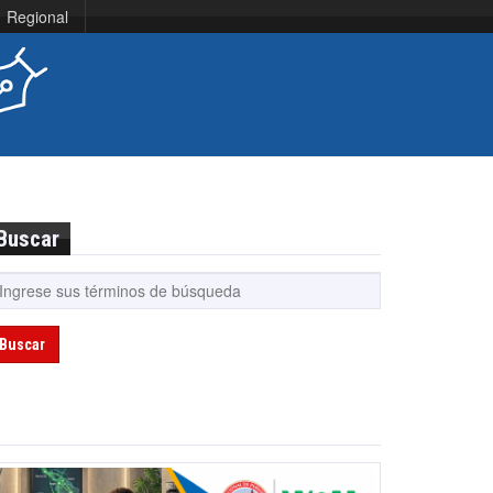
Regional
Buscar
Buscar