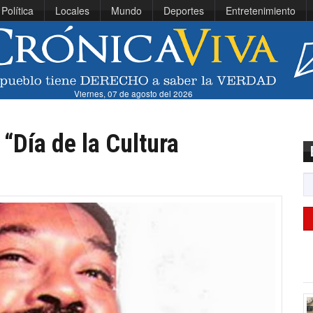
Política
Locales
Mundo
Deportes
Entretenimiento
Viernes, 07 de agosto del 2026
“Día de la Cultura