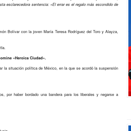
sta esclarecedora sentencia: «El errar es el regalo más escondido de
imón Bolívar con la joven María Teresa Rodríguez del Toro y Alayza,
tla.
enomine «Heroica Ciudad».
r la situación política de México, en la que se acordó la suspensión
s, por haber bordado una bandera para los liberales y negarse a
usia.