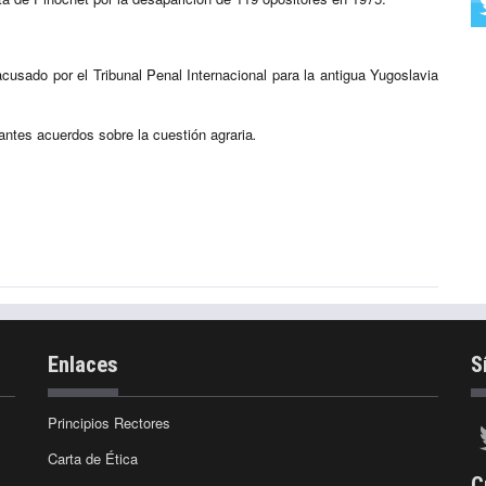
cusado por el Tribunal Penal Internacional para la antigua Yugoslavia
ntes acuerdos sobre la cuestión agraria
.
Enlaces
S
Principios Rectores
Carta de Ética
C