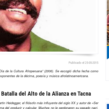
Publicado el 25-05-2015
“Día de la Cultura Afroperuana” (2006). Se escogió dicha fecha como
ponentes de la décima, poesía y música afrolatinoamericana.
:
Batalla del Alto de la Alianza en Tacna
n Heidegger, el filósofo más influyente del siglo XX y autor de «Ser
ima del producir y calcular. Muchos no le perdonaron su pasado nazi,