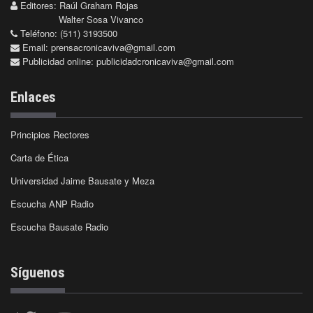
Editores: Raúl Graham Rojas
Walter Sosa Vivanco
Teléfono: (511) 3193500
Email:
prensacronicaviva@gmail.com
Publicidad online:
publicidadcronicaviva@gmail.com
Enlaces
Principios Rectores
Carta de Ética
Universidad Jaime Bausate y Meza
Escucha ANP Radio
Escucha Bausate Radio
Síguenos