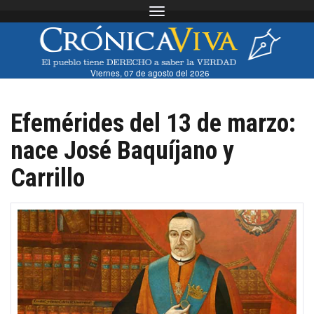
Toggle navigation
Viernes, 07 de agosto del 2026
Efemérides del 13 de marzo:
nace José Baquíjano y
Carrillo