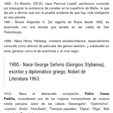
1855.- En Bostón, EEUU, nace Percival Lowell, astrónomo conocido
por propugnar la existencia de canales en la superficie de Marte, lo que
dio pie a afirmar que son la prueba evidente de que hay vida inteligente
en ese planeta.
1881.- Muere Alejandro II, Zar regente de Rusia desde 1855, es
asesinado con una bomba que estalla en las calles de San
Petersburgo.
1898.- Nace Henry Hataway, cineasta estadounidense, especialmente
conocido como director de películas del género western, y sobresalió en
otros géneros como el de aventuras y el cine negro.
1900.- Nace George Seferis (Giorgios Stylianou),
escritor y diplomático griego, Nobel de
Literatura 1963.
1912.- Nace el destacado compositor
Pablo Casas
Padilla,
considerado uno de los mejores compositores de música
criolla peruana. autor de los valses “Desengaño”, “Optimismo”,
“Juanita”, “Anita”, “Humillado”, “Tiempos pasados”, “Digna”, “Olga”, “Mal