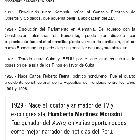
proceder”, “Teresita” y otros.
1917.- Revolución rusa: Kerenski reúne al Consejo Ejecutivo de
Obreros y Soldados, que acuerda pedir la abdicación del Zar.
1924.- Disolución del Parlamento en Alemania. De acuerdo con la
Constitución alemana, el Bundestag puede ser disuelto por
el presidente federal si el canciller pierde un voto de confianza, o si un
nuevo Bundestag no puede elegir un canciller con mayoría absoluta.
1925.- Tratado entre Cuba y EEUU por el que éste renuncia a la
posesión de la isla de los Pinos en favor de Cuba.
1926.- Nace Carlos Roberto Reina, político hondureño. Fue el cuarto
presidente constitucional de la República de Honduras entre los años
1994 y 1998.
1929.- Nace el locutor y animador de TV y
excongresista,
Humberto Martínez Morosini
.
Fue ganador del
Astro
, en varias oportunidades,
como mejor narrador de noticias del Perú.