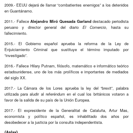
2009.- EEUU dejará de llamar “combatientes enemigos” a los detenidos
en Guantánamo.
2011.- Fallece
Alejandro Miró Quesada Garland
destacado periodista
peruano y director general del diario
El Comercio
, hasta su
fallecimiento.
2015.- El Gobierno español aprueba la reforma de la Ley de
Enjuiciamiento Criminal que sustituye el término imputado por
“investigado”.
2016.-
Fallece Hilary Putnam, filósofo, matemático e informático teórico
estadounidense, uno de los más prolíficos e importantes de mediados
del siglo XX.
2017.- La Cámara de los Lores aprueba la ley del “brexit”, palabra
utilizada para aludir al referéndum en el cual los británicos votaron a
favor de la salida de su país de la Unión Europea.
2017.- El expresidente de la Generalitat de Cataluña, Artur Mas,
economista y político español, es inhabilitado dos años por
desobedecer a la justicia por la consulta independentista.
(Anlay)