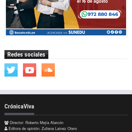
Redes sociales
CrónicaViva
Director: Roberto Mejía Alarcón
Editora de opinión: Zuliana Lainez Otero