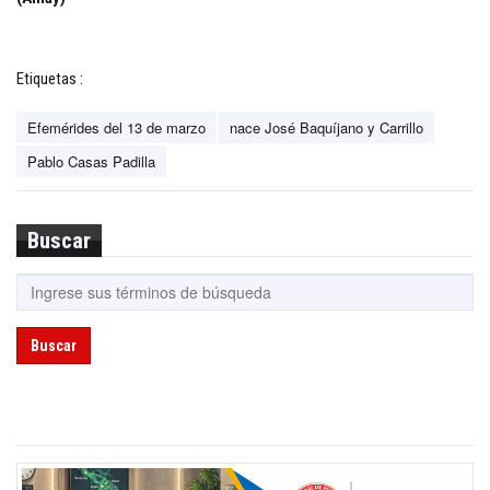
Etiquetas :
Efemérides del 13 de marzo
nace José Baquíjano y Carrillo
Pablo Casas Padilla
Buscar
Buscar