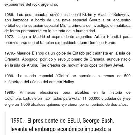
exponentes del rock argentino.
1986.- Los cosmonautas soviéticos Leonid Kizim y Vladimir Solovyev,
son lanzados a bordo de una nave espacial Soyuz a su encuentro
orbital con la estación espacial Mir, la primera de investigación habitada
de forma permanente en la historia de la humanidad.
1972.- Llega a Madrid el expresidente argentino Arturo Frondizi para
entrevistarse con el también expresidente Juan Domingo Perón.
1979.- Maurice Bishop da un golpe de Estado pro castrista en la isla de
Granada. Abogado, político y revolucionario de Granada, aunque nació
en la isla de Aruba. Fue creador del movimiento opositor New Jewel.
1986.- La sonda espacial “Giotto” se aproxima a menos de 500
kilómetros del núcleo del cometa Halley.
1988.- Primeras elecciones para alcaldes en la historia de
Colombia. Estuvieron habilitados para votar 11’ 00,000 ciudadanos y se
eligieron 1,009 alcaldes quienes ejercieron por un periodo de dos años.
1990.- El presidente de EEUU, George Bush,
levanta el embargo económico impuesto a