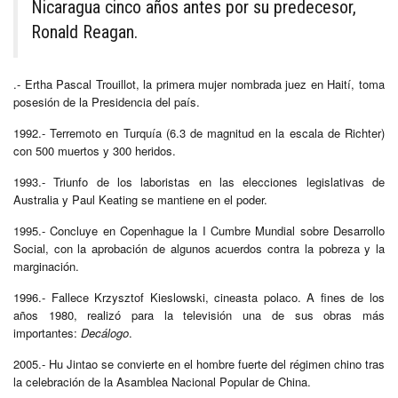
Nicaragua cinco años antes por su predecesor,
Ronald Reagan.
.- Ertha Pascal Trouillot, la primera mujer nombrada juez en Haití, toma
posesión de la Presidencia del país.
1992.- Terremoto en Turquía (6.3 de magnitud en la escala de Richter)
con 500 muertos y 300 heridos.
1993.- Triunfo de los laboristas en las elecciones legislativas de
Australia y Paul Keating se mantiene en el poder.
1995.- Concluye en Copenhague la I Cumbre Mundial sobre Desarrollo
Social, con la aprobación de algunos acuerdos contra la pobreza y la
marginación.
1996.- Fallece Krzysztof Kieslowski, cineasta polaco. A fines de los
años 1980, realizó para la televisión una de sus obras más
importantes:
Decálogo
.
2005.- Hu Jintao se convierte en el hombre fuerte del régimen chino tras
la celebración de la Asamblea Nacional Popular de China.