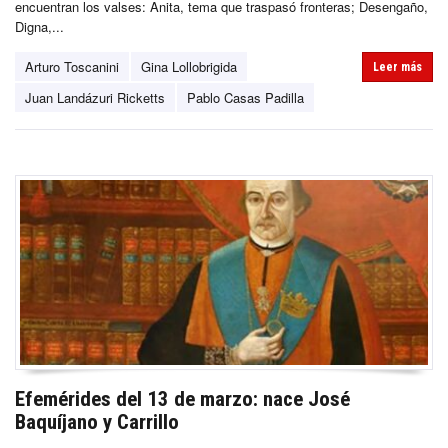
encuentran los valses: Anita, tema que traspasó fronteras; Desengaño,
Digna,...
Arturo Toscanini
Gina Lollobrigida
Leer más
Juan Landázuri Ricketts
Pablo Casas Padilla
Efemérides del 13 de marzo: nace José
Baquíjano y Carrillo