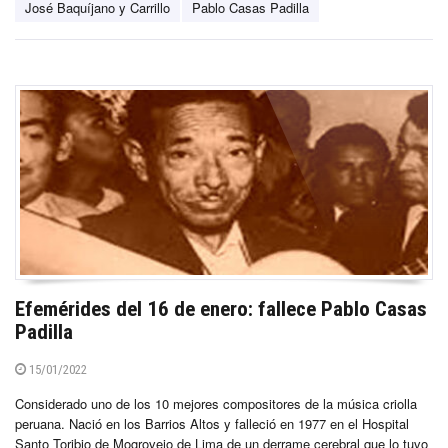
José Baquíjano y Carrillo
Pablo Casas Padilla
Efemérides del 16 de enero: fallece Pablo Casas
Padilla
15/01/2022
Considerado uno de los 10 mejores compositores de la música criolla
peruana. Nació en los Barrios Altos y falleció en 1977 en el Hospital
Santo Toribio de Mogrovejo de Lima de un derrame cerebral que lo tuvo