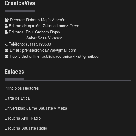
CrónicaViva
Director: Roberto Mejía Alarcón
Editora de opinión: Zuliana Lainez Otero
Editores: Raúl Graham Rojas
Walter Sosa Vivanco
Teléfono: (511) 3193500
Email:
prensacronicaviva@gmail.com
Publicidad online:
publicidadcronicaviva@gmail.com
Enlaces
Principios Rectores
Carta de Ética
Universidad Jaime Bausate y Meza
Escucha ANP Radio
Escucha Bausate Radio