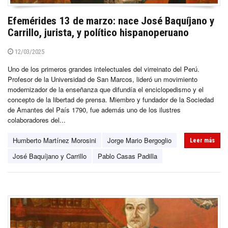
Efemérides 13 de marzo: nace José Baquíjano y
Carrillo, jurista, y político hispanoperuano
12/03/2025
Uno de los primeros grandes intelectuales del virreinato del Perú.
Profesor de la Universidad de San Marcos, lideró un movimiento
modernizador de la enseñanza que difundía el enciclopedismo y el
concepto de la libertad de prensa. Miembro y fundador de la Sociedad
de Amantes del País 1790, fue además uno de los ilustres
colaboradores del...
Humberto Martínez Morosini
Jorge Mario Bergoglio
Leer más
José Baquíjano y Carrillo
Pablo Casas Padilla