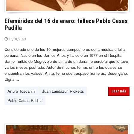
Efemérides del 16 de enero: fallece Pablo Casas
Padilla
15/01/2023
Considerado uno de los 10 mejores compositores de la música criolla
peruana. Nació en los Barrios Altos y falleció en 1977 en el Hospital
Santo Toribio de Mogrovejo de Lima de un derrame cerebral que lo tuvo
varios meses postrado. Autor de muchos temas entre los cuales se
encuentran los valses: Anita, tema que traspasó fronteras; Desengaño,
Digna,...
Arturo Toscanini
Juan Landázuri Ricketts
Leer más
Pablo Casas Padilla