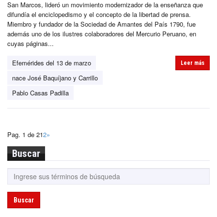
San Marcos, lideró un movimiento modernizador de la enseñanza que
difundía el enciclopedismo y el concepto de la libertad de prensa.
Miembro y fundador de la Sociedad de Amantes del País 1790, fue
además uno de los ilustres colaboradores del Mercurio Peruano, en
cuyas páginas...
Efemérides del 13 de marzo
Leer más
nace José Baquíjano y Carrillo
Pablo Casas Padilla
Pag. 1 de 2
1
2
»
Buscar
Buscar