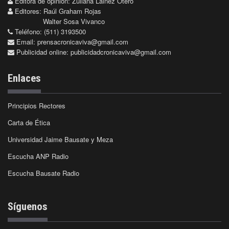
Editora de opinión: Zuliana Lainez Otero
Editores: Raúl Graham Rojas
Walter Sosa Vivanco
Teléfono: (511) 3193500
Email:
prensacronicaviva@gmail.com
Publicidad online:
publicidadcronicaviva@gmail.com
Enlaces
Principios Rectores
Carta de Ética
Universidad Jaime Bausate y Meza
Escucha ANP Radio
Escucha Bausate Radio
Síguenos