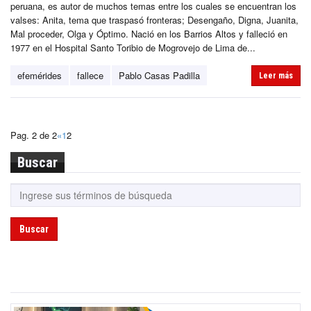
peruana, es autor de muchos temas entre los cuales se encuentran los
valses: Anita, tema que traspasó fronteras; Desengaño, Digna, Juanita,
Mal proceder, Olga y Óptimo. Nació en los Barrios Altos y falleció en
1977 en el Hospital Santo Toribio de Mogrovejo de Lima de...
efemérides
fallece
Pablo Casas Padilla
Leer más
Pag. 2 de 2
«
1
2
Buscar
Buscar