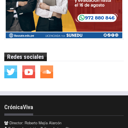
Redes sociales
CrónicaViva
Director: Roberto Mejía Alarcón