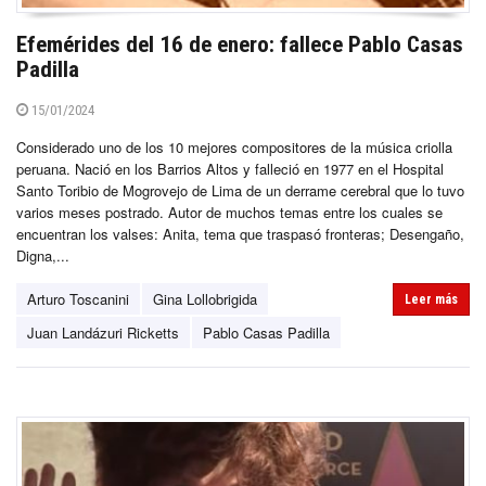
Efemérides del 16 de enero: fallece Pablo Casas
Padilla
15/01/2024
Considerado uno de los 10 mejores compositores de la música criolla
peruana. Nació en los Barrios Altos y falleció en 1977 en el Hospital
Santo Toribio de Mogrovejo de Lima de un derrame cerebral que lo tuvo
varios meses postrado. Autor de muchos temas entre los cuales se
encuentran los valses: Anita, tema que traspasó fronteras; Desengaño,
Digna,...
Arturo Toscanini
Gina Lollobrigida
Leer más
Juan Landázuri Ricketts
Pablo Casas Padilla