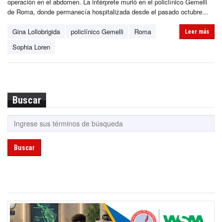
operación en el abdomen. La intérprete murió en el policlínico Gemelli
de Roma, donde permanecía hospitalizada desde el pasado octubre...
Gina Lollobrigida
policlínico Gemelli
Roma
Leer más
Sophia Loren
Buscar
Buscar