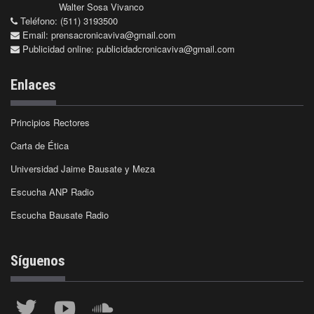
Walter Sosa Vivanco
Teléfono: (511) 3193500
Email:
prensacronicaviva@gmail.com
Publicidad online:
publicidadcronicaviva@gmail.com
Enlaces
Principios Rectores
Carta de Ética
Universidad Jaime Bausate y Meza
Escucha ANP Radio
Escucha Bausate Radio
Síguenos