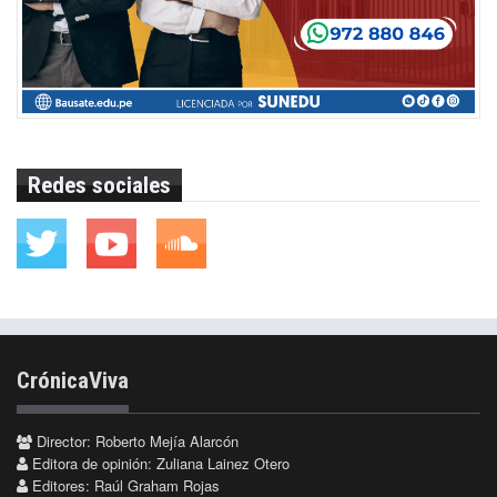
Redes sociales
CrónicaViva
Director: Roberto Mejía Alarcón
Editora de opinión: Zuliana Lainez Otero
Editores: Raúl Graham Rojas