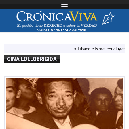
Toggle navigation
Viernes, 07 de agosto del 2026
Líbano e Israel concluyen "antes
GINA LOLLOBRIGIDA