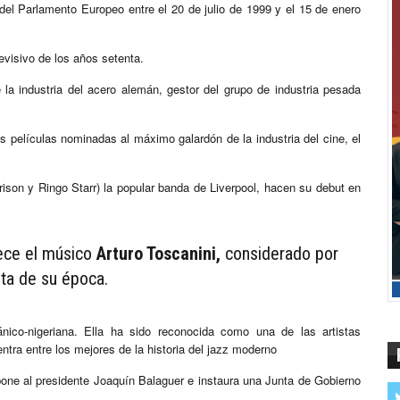
 del Parlamento Europeo entre el 20 de julio de 1999 y el 15 de enero
evisivo de los años setenta.
la industria del acero alemán, gestor del grupo de industria pesada
s películas nominadas al máximo galardón de la industria del cine, el
ison y Ringo Starr) la popular banda de Liverpool, hacen su debut en
llece el músico
Arturo Toscanini,
considerado por
ta de su época.
nico-nigeriana. Ella ha sido reconocida como una de las artistas
entra entre los mejores de la historia del jazz moderno
one al presidente Joaquín Balaguer e instaura una Junta de Gobierno