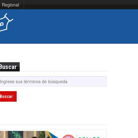
Regional
Buscar
Buscar