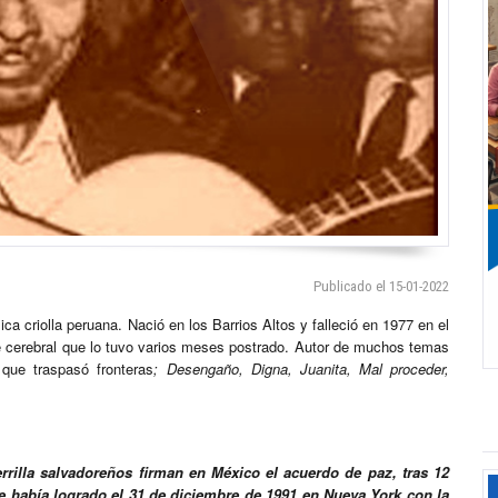
Publicado el 15-01-2022
 criolla peruana. Nació en los Barrios Altos y falleció en 1977 en el
e cerebral que lo tuvo varios meses postrado. Autor de muchos temas
ue traspasó fronteras
; Desengaño, Digna, Juanita, Mal proceder,
rrilla salvadoreños firman en México el acuerdo de paz, tras 12
se había logrado el 31 de diciembre de 1991 en Nueva York con la