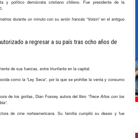
a y político demócrata cristiano chileno. Fue presidente de la
0.
etros durante un minuto con su avión francés “Voisin” en el antiguo
utorizado a regresar a su país tras ocho años de
ente de sus fuerzas, entra triunfante en la capital.
nocida como la “Ley Seca”, por la que se prohíbe la venta y consumo
ora de los gorilas, Dian Fossey autora del libro
“Trece Años con los
bla”
.
ectora de cine norteamericana. Su familia cumplió su deseo y fue