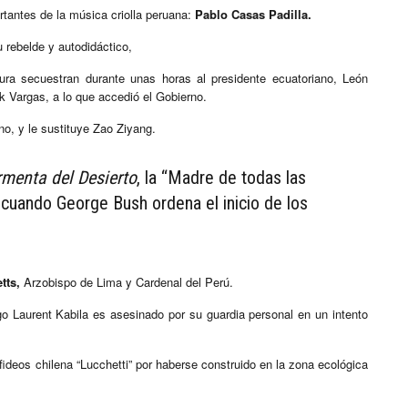
tantes de la música criolla peruana:
Pablo Casas Padilla.
 rebelde y autodidáctico,
ura secuestran durante unas horas al presidente ecuatoriano, León
nk Vargas, a lo que accedió el Gobierno.
no, y le sustituye Zao Ziyang.
menta del Desierto
, la “Madre de todas las
cuando George Bush ordena el inicio de los
tts,
Arzobispo de Lima y Cardenal del Perú.
o Laurent Kabila es asesinado por su guardia personal en un intento
 fideos chilena “Lucchetti” por haberse construido en la zona ecológica