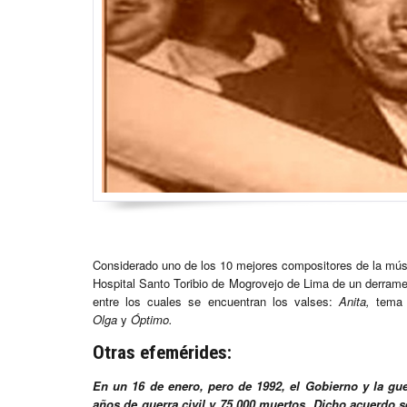
Considerado uno de los 10 mejores compositores de la música
Hospital Santo Toribio de Mogrovejo de Lima de un derram
entre los cuales se encuentran los valses:
Anita,
tema q
Olga
y
Óptimo.
Otras efemérides:
En un 16 de enero, pero de 1992, el Gobierno y la gue
años de guerra civil y 75,000 muertos. Dicho acuerdo 