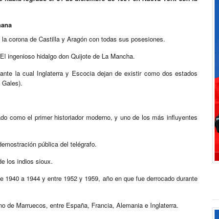
hana
I, la corona de Castilla y Aragón con todas sus posesiones.
 El ingenioso hidalgo don Quijote de La Mancha.
iante la cual Inglaterra y Escocia dejan de existir como dos estados
 Gales).
ado como el primer historiador moderno, y uno de los más influyentes
emostración pública del telégrafo.
e los indios sioux.
de 1940 a 1944 y entre 1952 y 1959, año en que fue derrocado durante
no de Marruecos, entre España, Francia, Alemania e Inglaterra.