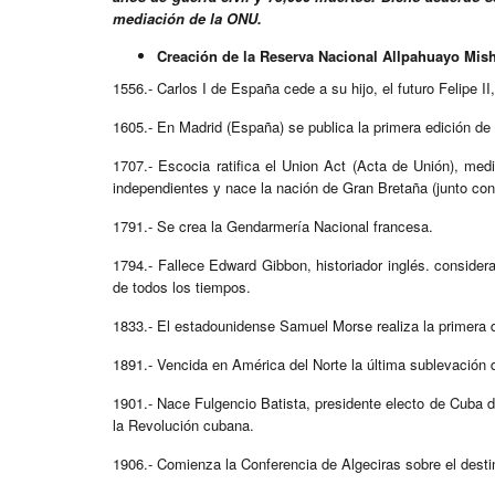
mediación de la ONU.
Creación de la Reserva Nacional Allpahuayo Mis
1556.- Carlos I de España cede a su hijo, el futuro Felipe I
1605.- En Madrid (España) se publica la primera edición de
1707.- Escocia ratifica el Union Act (Acta de Unión), med
independientes y nace la nación de Gran Bretaña (junto con
1791.- Se crea la Gendarmería Nacional francesa.
1794.- Fallece Edward Gibbon, historiador inglés. consider
de todos los tiempos.
1833.- El estadounidense Samuel Morse realiza la primera d
1891.- Vencida en América del Norte la última sublevación d
1901.- Nace Fulgencio Batista, presidente electo de Cuba 
la Revolución cubana.
1906.- Comienza la Conferencia de Algeciras sobre el desti