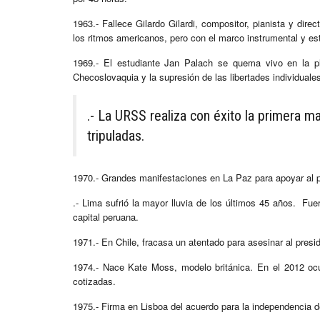
1963.- Fallece Gilardo Gilardi, compositor, pianista y dire
los ritmos americanos, pero con el marco instrumental y est
1969.- El estudiante Jan Palach se quema vivo en la p
Checoslovaquia y la supresión de las libertades individuale
.- La URSS realiza con éxito la primera 
tripuladas.
1970.- Grandes manifestaciones en La Paz para apoyar al p
.- Lima sufrió la mayor lluvia de los últimos 45 años. Fu
capital peruana.
1971.- En Chile, fracasa un atentado para asesinar al presi
1974.- Nace Kate Moss, modelo británica. En el 2012 oc
cotizadas.
1975.- Firma en Lisboa del acuerdo para la independencia 