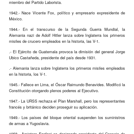
miembro del Partido Laborista.
1942.- Nace Vicente Fox, político y empresario expresidente de
México.
1944.- En el transcurso de la Segunda Guerra Mundial, la
Alemania nazi de Adolf Hitler lanza sobre Inglaterra los primeros
misiles de crucero empleados en la historia, las V-1.
.- El Ejército de Guatemala provoca la dimisión del general Jorge
Ubico Castañeda, presidente del país desde 1931.
.- Alemania lanza sobre Inglaterra los primeros misiles empleados
en la historia, los V-1.
1945.- Fallece en Lima, el Óscar Raimundo Benavides. Modificó la
Constitución otorgando plenos poderes al Ejecutivo.
1947.- La URSS rechaza el Plan Marshall, pero los representantes
francés y británico deciden proseguir su aplicación.
1949.- Los países del bloque oriental suspenden los suministros
de armas a Yugoslavia.
1958.- Amintore Fanfani es designado presidente del Consejo de