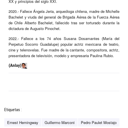
XX y principios del siglo XXI.
2020.- Fallece Ángela Jeria, arqueóloga chilena, madre de Michelle
Bachelet y viuda del general de Brigada Aérea de la Fuerza Aérea
de Chile Alberto Bachelet, fallecido tras ser torturado durante la
dictadura de Augusto Pinochet.
2022.- Fallece a los 74 años Susana Dosamantes (María del
Perpetuo Socorro Guadalupe) popular actriz mexicana de teatro,
cine y telenovelas. Fue madre de la cantante, compositora, actriz,
presentadora de televisión, modelo y empresaria Paulina Rubio.
(Anlay)
Etiquetas :
Ernest Hemingway
Guillermo Marconi
Pedro Paulet Mostajo