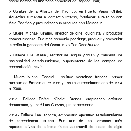
coche bomba en una zona comercial de Bagdad (Irak).
.- Cumbre de la Alianza del Pacífico, en Puerto Varas (Chile).
Acuerdan aumentar el comercio interno, fortalecer la relación con
Asia Pacífico y profundizar sus vínculos con Mercosur.
.- Muere Michael Cimino, director de cine, guionista y productor
estadounidense. Fue más conocido por dirigir, producir y coescribir
la película ganadora del Óscar 1978
The Deer Hunter
.
.- Fallece Elie Wiesel, escritor de lengua yiddish y francesa, de
nacionalidad estadounidense, superviviente de los campos de
concentración nazis.
.- Muere Michel Rocard, político socialista francés, primer
ministro de Francia entre 1988 y 1991 y europarlamentario de 1994
al 2009.
2017.- Fallece Rafael “Cholo” Brenes, empresario artístico
dominicano, y José Luis Cuevas, pintor mexicano.
2019.- Fallece Lee Iacocca, empresario ejecutivo estadounidense
de ascendencia italiana. Fue una de las personas más
representativas de la industria del automóvil de finales del siglo