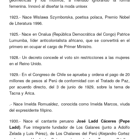
femenina. Innovó al diseñar la moda unisex
1923.- Nace Wislawa Szymborska, poetisa polaca, Premio Nobel
de Literatura 1996.
1925.- Nace en Onalua (República Democrática del Congo) Patrice
Lumumba, líder anticolonialista africano, que se convertirá en el
primero en ocupar el cargo de Primer Ministro.
1928.- Un decreto concede el voto sin restricciones a las mujeres
en el Reino Unido.
1929.- En el Congreso de Chile se aprueba y ordena el pago de 20
millones de pesos al Perú de conformidad con el Tratado de Paz,
por acuerdo directo, del 3 de junio de 1929, sobre la tema de
Tacna y Arica.
.- Nace Imelda Romualdez, conocida como Imelda Marcos, viuda
del expresidente filipino.
1930.- Nace el cantante peruano
José Ladd Cáceres (Pepe
Ladd)
. Fue integrante fundador de Los Galanes (junto a Adolfo
Zelada y Luis Pérez), de Los Chalanes del Perú (Alejandro Cortez