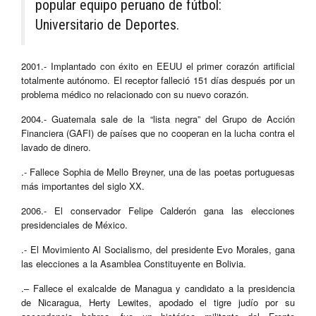
popular equipo peruano de fútbol:
Universitario de Deportes.
2001.- Implantado con éxito en EEUU el primer corazón artificial
totalmente autónomo. El receptor falleció 151 días después por un
problema médico no relacionado con su nuevo corazón.
2004.- Guatemala sale de la “lista negra” del Grupo de Acción
Financiera (GAFI) de países que no cooperan en la lucha contra el
lavado de dinero.
.- Fallece Sophia de Mello Breyner, una de las poetas portuguesas
más importantes del siglo XX.
2006.- El conservador Felipe Calderón gana las elecciones
presidenciales de México.
.- El Movimiento Al Socialismo, del presidente Evo Morales, gana
las elecciones a la Asamblea Constituyente en Bolivia.
.– Fallece el exalcalde de Managua y candidato a la presidencia
de Nicaragua, Herty Lewites, apodado el tigre judío por su