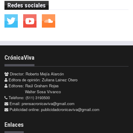
Redes sociales
CrónicaViva
Director: Roberto Mejía Alarcón
Editora de opinión: Zuliana Lainez Otero
Editores: Raúl Graham Rojas
Walter Sosa Vivanco
Teléfono: (511) 3193500
Email:
prensacronicaviva@gmail.com
Publicidad online:
publicidadcronicaviva@gmail.com
Enlaces