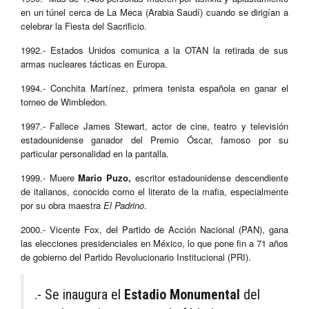
en un túnel cerca de La Meca (Arabia Saudí) cuando se dirigían a
celebrar la Fiesta del Sacrificio.
1992.- Estados Unidos comunica a la OTAN la retirada de sus
armas nucleares tácticas en Europa.
1994.- Conchita Martínez, primera tenista española en ganar el
torneo de Wimbledon.
1997.- Fallece James Stewart, actor de cine, teatro y televisión
estadounidense ganador del Premio Óscar, famoso por su
particular personalidad en la pantalla.
1999.- Muere
Mario Puzo,
escritor estadounidense descendiente
de italianos, conocido como el literato de la mafia, especialmente
por su obra maestra
El Padrino
.
2000.- Vicente Fox, del Partido de Acción Nacional (PAN), gana
las elecciones presidenciales en México, lo que pone fin a 71 años
de gobierno del Partido Revolucionario Institucional (PRI).
.- Se inaugura el
Estadio Monumental
del