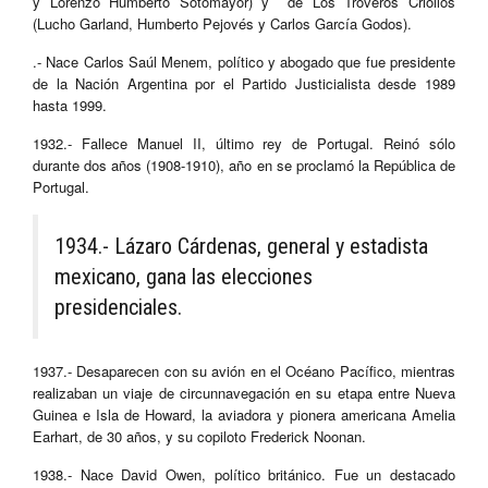
y Lorenzo Humberto Sotomayor) y de Los Troveros Criollos
(Lucho Garland, Humberto Pejovés y Carlos García Godos).
.- Nace Carlos Saúl Menem, político y abogado que fue presidente
de la Nación Argentina por el Partido Justicialista desde 1989
hasta 1999.
1932.- Fallece Manuel II, último rey de Portugal. Reinó sólo
durante dos años (1908-1910), año en se proclamó la República de
Portugal.
1934.- Lázaro Cárdenas, general y estadista
mexicano, gana las elecciones
presidenciales.
1937.- Desaparecen con su avión en el Océano Pacífico, mientras
realizaban un viaje de circunnavegación en su etapa entre Nueva
Guinea e Isla de Howard, la aviadora y pionera americana Amelia
Earhart, de 30 años, y su copiloto Frederick Noonan.
1938.- Nace David Owen, político británico. Fue un destacado