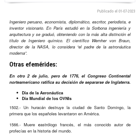
Publicado el 01-07-2023
Ingeniero peruano, economista, diplomático, escritor, periodista, e
inventor visionario. En París estudió en la Sorbona ingeniería y
arquitectura y se graduó, obteniendo con la más alta distinción el
título de Ingeniero químico. El científico Wernher von Braun,
director de la NASA, lo considera “el padre de la astronáutica
moderna”.
Otras efemérides:
En otro 2 de julio, pero de 1776, el Congreso Continental
norteamericano ratifica su decisión de separarse de Inglaterra.
Día de la Aeronáutica
Día Mundial de los OVNIs
1502.- Un huracán destruye la ciudad de Santo Domingo, la
primera que los españoles levantaron en América.
1566.- Muere
c
astrólogo francés, el más conocido autor de
profecías en la historia del mundo.