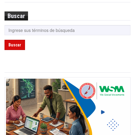
Buscar
Buscar