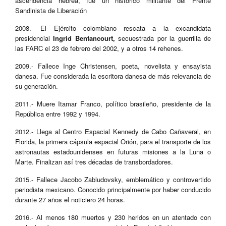
ascendencia hebrea, fue un histórico militante del Frente
Sandinista de Liberación
2008.- El Ejército colombiano rescata a la excandidata
presidencial
Ingrid Bentancourt,
secuestrada por la guerrilla de
las FARC el 23 de febrero del 2002, y a otros 14 rehenes.
2009.- Fallece Inge Christensen, poeta, novelista y ensayista
danesa. Fue considerada la escritora danesa de más relevancia de
su generación.
2011.- Muere Itamar Franco, político brasileño, presidente de la
República entre 1992 y 1994.
2012.- Llega al Centro Espacial Kennedy de Cabo Cañaveral, en
Florida, la primera cápsula espacial Orión, para el transporte de los
astronautas estadounidenses en futuras misiones a la Luna o
Marte. Finalizan así tres décadas de transbordadores.
2015.- Fallece Jacobo Zabludovsky, emblemático y controvertido
periodista mexicano. Conocido principalmente por haber conducido
durante 27 años el noticiero 24 horas.
2016.- Al menos 180 muertos y 230 heridos en un atentado con