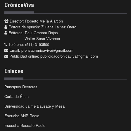
CrónicaViva
Director: Roberto Mejía Alarcón
Editora de opinión: Zuliana Lainez Otero
Editores: Raúl Graham Rojas
Walter Sosa Vivanco
Teléfono: (511) 3193500
Email:
prensacronicaviva@gmail.com
Publicidad online:
publicidadcronicaviva@gmail.com
Enlaces
Principios Rectores
Carta de Ética
Universidad Jaime Bausate y Meza
Escucha ANP Radio
Escucha Bausate Radio