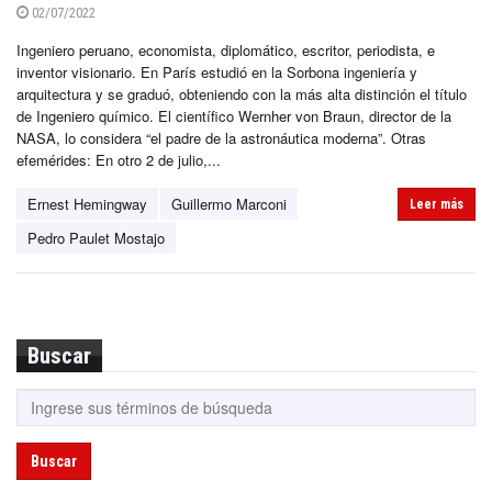
02/07/2022
Ingeniero peruano, economista, diplomático, escritor, periodista, e
inventor visionario. En París estudió en la Sorbona ingeniería y
arquitectura y se graduó, obteniendo con la más alta distinción el título
de Ingeniero químico. El científico Wernher von Braun, director de la
NASA, lo considera “el padre de la astronáutica moderna”. Otras
efemérides: En otro 2 de julio,...
Ernest Hemingway
Guillermo Marconi
Leer más
Pedro Paulet Mostajo
Buscar
Buscar