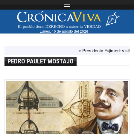
Toggle navigation
Lunes, 10 de agosto del 2026
Presidenta Fujimori: visita del
PEDRO PAULET MOSTAJO