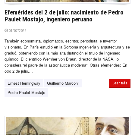
Efemérides del 2 de julio: nacimiento de Pedro
Paulet Mostajo, ingeniero peruano
01/07/2025
También economista, diplomático, escritor, periodista, e inventor
visionario. En París estudió en la Sorbona ingeniería y arquitectura y se
graduó, obteniendo con la más alta distinción el título de Ingeniero
químico. El científico Wernher von Braun, director de la NASA, lo
considera “el padre de la astronáutica moderna”. Otras efemérides: En
otro 2 de julio,...
Ernest Hemingway
Guillermo Marconi
Leer más
Pedro Paulet Mostajo