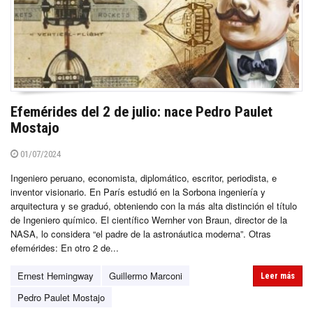
Efemérides del 2 de julio: nace Pedro Paulet
Mostajo
01/07/2024
Ingeniero peruano, economista, diplomático, escritor, periodista, e
inventor visionario. En París estudió en la Sorbona ingeniería y
arquitectura y se graduó, obteniendo con la más alta distinción el título
de Ingeniero químico. El científico Wernher von Braun, director de la
NASA, lo considera “el padre de la astronáutica moderna”. Otras
efemérides: En otro 2 de...
Ernest Hemingway
Guillermo Marconi
Leer más
Pedro Paulet Mostajo