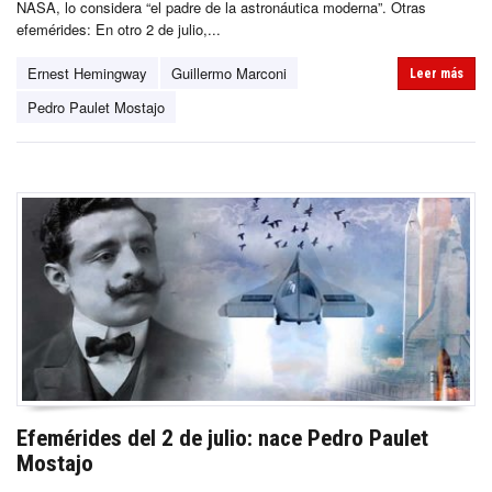
NASA, lo considera “el padre de la astronáutica moderna”. Otras
efemérides: En otro 2 de julio,...
Ernest Hemingway
Guillermo Marconi
Leer más
Pedro Paulet Mostajo
Efemérides del 2 de julio: nace Pedro Paulet
Mostajo