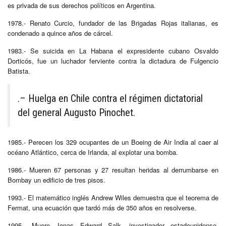
es privada de sus derechos políticos en Argentina.
1978.- Renato Curcio, fundador de las Brigadas Rojas italianas, es
condenado a quince años de cárcel.
1983.- Se suicida en La Habana el expresidente cubano Osvaldo
Dorticós, fue un luchador ferviente contra la dictadura de Fulgencio
Batista.
.– Huelga en Chile contra el régimen dictatorial
del general Augusto Pinochet.
1985.- Perecen los 329 ocupantes de un Boeing de Air India al caer al
océano Atlántico, cerca de Irlanda, al explotar una bomba.
1986.- Mueren 67 personas y 27 resultan heridas al derrumbarse en
Bombay un edificio de tres pisos.
1993.- El matemático inglés Andrew Wiles demuestra que el teorema de
Fermat, una ecuación que tardó más de 350 años en resolverse.
1995.- Muere Jonas Edward Salk, investigador estadounidense,