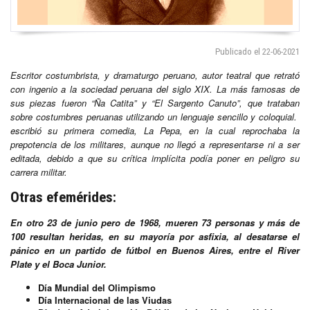
Publicado el 22-06-2021
Escritor costumbrista, y dramaturgo peruano, autor teatral que retrató
con ingenio a la sociedad peruana del siglo XIX. La más famosas de
sus piezas fueron “Ña Catita” y “El Sargento Canuto”, que trataban
sobre costumbres peruanas utilizando un lenguaje sencillo y coloquial.
escribió su primera comedia, La Pepa, en la cual reprochaba la
prepotencia de los militares, aunque no llegó a representarse ni a ser
editada, debido a que su crítica implícita podía poner en peligro su
carrera militar.
Otras efemérides:
En otro 23 de junio pero de 1968, mueren 73 personas y más de
100 resultan heridas, en su mayoría por asfixia, al desatarse el
pánico en un partido de fútbol en Buenos Aires, entre el River
Plate y el Boca Junior.
Día Mundial del Olimpismo
Día Internacional de las Viudas