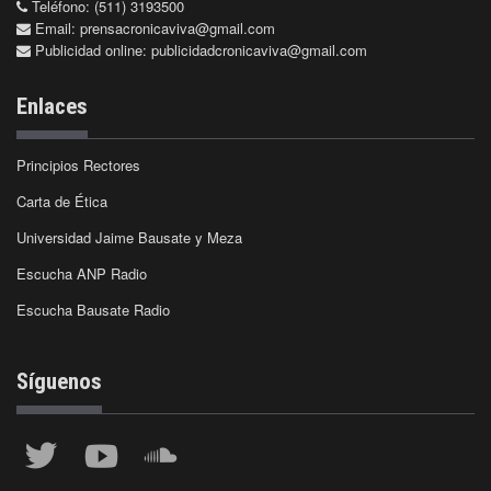
Teléfono: (511) 3193500
Email:
prensacronicaviva@gmail.com
Publicidad online:
publicidadcronicaviva@gmail.com
Enlaces
Principios Rectores
Carta de Ética
Universidad Jaime Bausate y Meza
Escucha ANP Radio
Escucha Bausate Radio
Síguenos