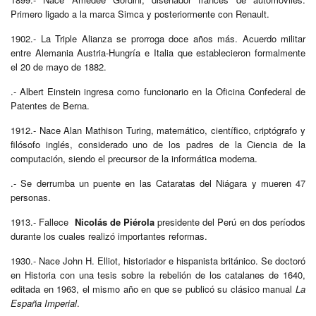
Primero ligado a la marca Simca y posteriormente con Renault.
1902.- La Triple Alianza se prorroga doce años más. Acuerdo militar
entre Alemania Austria-Hungría e Italia que establecieron formalmente
el 20 de mayo de 1882.
.- Albert Einstein ingresa como funcionario en la Oficina Confederal de
Patentes de Berna.
1912.- Nace Alan Mathison Turing, matemático, científico, criptógrafo y
filósofo inglés, considerado uno de los padres de la Ciencia de la
computación, siendo el precursor de la informática moderna.
.- Se derrumba un puente en las Cataratas del Niágara y mueren 47
personas.
1913.- Fallece
Nicolás de Piérola
presidente del Perú en dos períodos
durante los cuales realizó importantes reformas.
1930.- Nace John H. Elliot, historiador e hispanista británico. Se doctoró
en Historia con una tesis sobre la rebelión de los catalanes de 1640,
editada en 1963, el mismo año en que se publicó su clásico manual
La
España Imperial
.