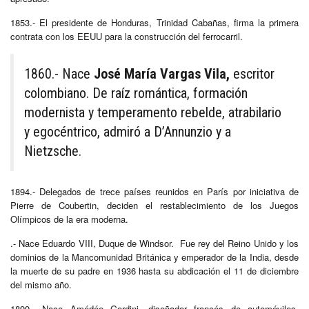
1853.- El presidente de Honduras, Trinidad Cabañas, firma la primera
contrata con los EEUU para la construcción del ferrocarril.
1860.- Nace
José María Vargas Vila,
escritor
colombiano. De raíz romántica, formación
modernista y temperamento rebelde, atrabilario
y egocéntrico, admiró a D’Annunzio y a
Nietzsche.
1894.- Delegados de trece países reunidos en París por iniciativa de
Pierre de Coubertin, deciden el restablecimiento de los Juegos
Olímpicos de la era moderna.
.- Nace Eduardo VIII, Duque de Windsor. Fue rey del Reino Unido y los
dominios de la Mancomunidad Británica y emperador de la India, desde
la muerte de su padre en 1936 hasta su abdicación el 11 de diciembre
del mismo año.
1899.- Nace Amédée Gordini, diseñador francés de automóviles.