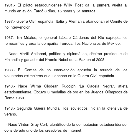
1931.- El piloto estadounidense Willy Post da la primera vuelta al
mundo en avión. Tardó 8 días, 15 horas y 51 minutos.
1937.- Guerra Civil española. Italia y Alemania abandonan el Comité de
no intervención.
1937.- En México, el general Lázaro Cárdenas del Río expropia los
ferrocarriles y crea la compañía Ferrocarriles Nacionales de México.
.- Nace Martti Ahtisaari, político y diplomático, décimo presidente de
Finlandia y ganador del Premio Nobel de la Paz en el 2008.
1938.- El Comité de no intervención aprueba la retirada de los
voluntarios extranjeros que luchaban en la Guerra Civil española.
1940.- Nace Wilma Glodean Rudolph “La Gacela Negra”, atleta
estadounidense. Obtuvo 3 medallas de oro en los Juegos Olímpicos de
Roma 1960.
1943.- Segunda Guerra Mundial: los soviéticos inician la ofensiva de
verano.
.- Nace Vinton Gray Cerf, científico de la computación estadounidense,
considerado uno de los creadores de Internet.