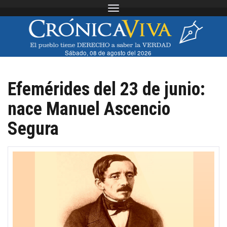
Toggle navigation
Sábado, 08 de agosto del 2026
Efemérides del 23 de junio:
nace Manuel Ascencio
Segura