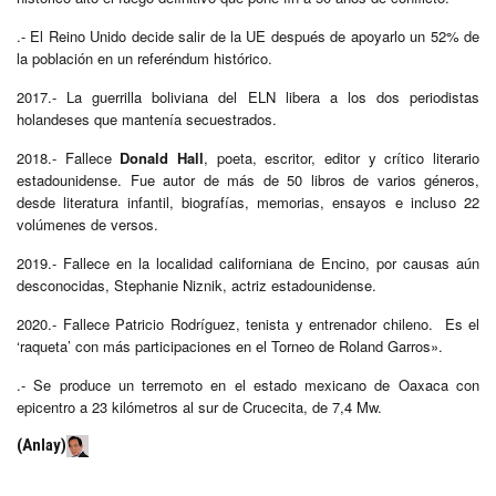
.- El Reino Unido decide salir de la UE después de apoyarlo un 52% de
la población en un referéndum histórico.
2017.- La guerrilla boliviana del ELN libera a los dos periodistas
holandeses que mantenía secuestrados.
2018.- Fallece
Donald Hall
, poeta, escritor, editor y crítico literario
estadounidense. Fue autor de más de 50 libros de varios géneros,
desde literatura infantil, biografías, memorias, ensayos e incluso 22
volúmenes de versos.
2019.- Fallece en la localidad californiana de Encino, por causas aún
desconocidas, Stephanie Niznik, actriz estadounidense.
2020.- Fallece Patricio Rodríguez, tenista y entrenador chileno. Es el
‘raqueta’ con más participaciones en el Torneo de Roland Garros».
.- Se produce un terremoto en el estado mexicano de Oaxaca con
epicentro a 23 kilómetros al sur de Crucecita, de 7,4 Mw.
(Anlay)