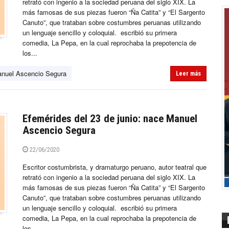
retrató con ingenio a la sociedad peruana del siglo XIX. La
más famosas de sus piezas fueron “Ña Catita” y “El Sargento
Canuto”, que trataban sobre costumbres peruanas utilizando
un lenguaje sencillo y coloquial. escribió su primera
comedia, La Pepa, en la cual reprochaba la prepotencia de
los...
nuel Ascencio Segura
Leer más
Efemérides del 23 de junio: nace Manuel
Ascencio Segura
22/06/2020
Escritor costumbrista, y dramaturgo peruano, autor teatral que
retrató con ingenio a la sociedad peruana del siglo XIX. La
más famosas de sus piezas fueron “Ña Catita” y “El Sargento
Canuto”, que trataban sobre costumbres peruanas utilizando
un lenguaje sencillo y coloquial. escribió su primera
comedia, La Pepa, en la cual reprochaba la prepotencia de
los...