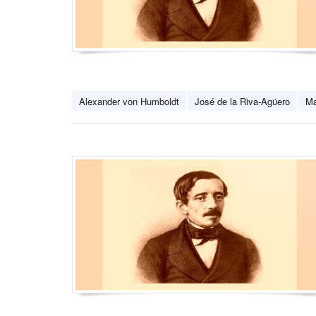
Alexander von Humboldt
José de la Riva-Agüero
Ma