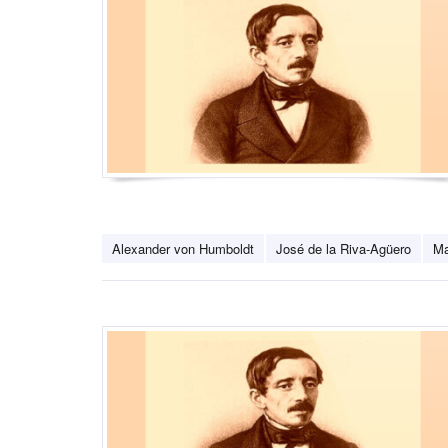
Alexander von Humboldt
José de la Riva-Agüero
Ma