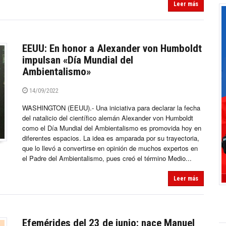
Leer más
EEUU: En honor a Alexander von Humboldt
impulsan «Día Mundial del
Ambientalismo»
14/09/2022
WASHINGTON (EEUU).- Una iniciativa para declarar la fecha
del natalicio del científico alemán Alexander von Humboldt
como el Día Mundial del Ambientalismo es promovida hoy en
diferentes espacios. La idea es amparada por su trayectoria,
que lo llevó a convertirse en opinión de muchos expertos en
el Padre del Ambientalismo, pues creó el término Medio...
Leer más
Efemérides del 23 de junio: nace Manuel