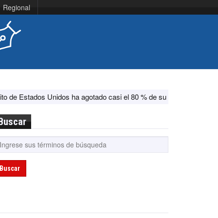
Regional
os Unidos ha agotado casi el 80 % de su sistema antimisiles, según
Buscar
Buscar