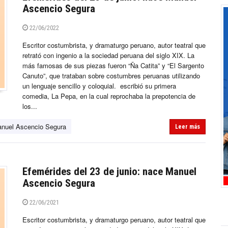
Ascencio Segura
22/06/2022
Escritor costumbrista, y dramaturgo peruano, autor teatral que
retrató con ingenio a la sociedad peruana del siglo XIX. La
más famosas de sus piezas fueron “Ña Catita” y “El Sargento
Canuto”, que trataban sobre costumbres peruanas utilizando
un lenguaje sencillo y coloquial. escribió su primera
comedia, La Pepa, en la cual reprochaba la prepotencia de
los...
nuel Ascencio Segura
Leer más
Efemérides del 23 de junio: nace Manuel
Ascencio Segura
22/06/2021
Escritor costumbrista, y dramaturgo peruano, autor teatral que