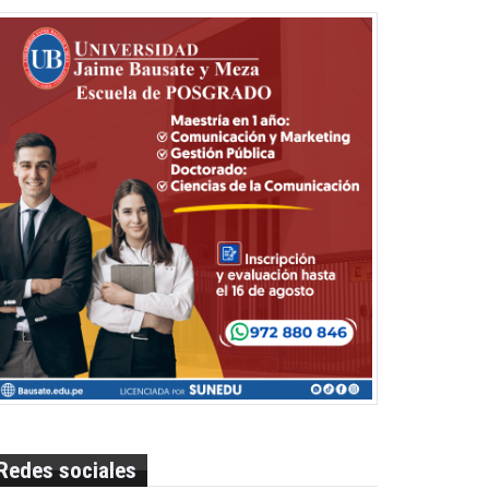
Redes sociales