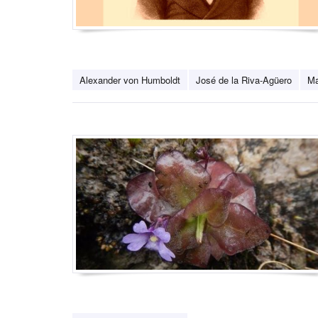
Alexander von Humboldt
José de la Riva-Agüero
Ma