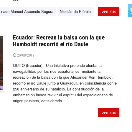
nace Manuel Ascencio Segura
Nicolás de Piérola
Leer más
Ecuador: Recrean la balsa con la que
Humboldt recorrió el río Daule
20/08/2019
QUITO (Ecuador).- Una iniciativa pretende alentar la
navegabilidad por los ríos ecuatorianos mediante la
recreación de la balsa con la que Alexander Von Humboldt
recorrió el río Daule junto a Guayaquil, en coincidencia con el
250 aniversario de su natalicio. La construcción de la
embarcación busca revivir el espíritu del expedicionario de
origen prusiano, considerado...
Leer más