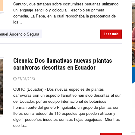
Canuto”, que trataban sobre costumbres peruanas utilizando
un lenguaje sencillo y coloquial. escribió su primera
comedia, La Pepa, en la cual reprochaba la prepotencia de
los...
nuel Ascencio Segura
Leer más
Ciencia: Dos llamativas nuevas plantas
carnívoras descritas en Ecuador
27/03/2023
QUITO (Ecuador).- Dos nuevas especies de plantas
carnívoras con un aspecto llamativo han sido descritas al sur
del Ecuador, por un equipo internacional de botánicos.
Forman parte del género Pinguicula, un grupo de plantas con
flores con alrededor de 115 especies que pueden atrapar y
digerir pequeños insectos con sus hojas pegajosas. Mientras
que la...