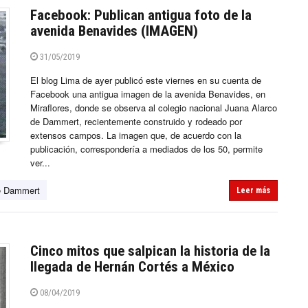
Facebook: Publican antigua foto de la
avenida Benavides (IMAGEN)
31/05/2019
El blog Lima de ayer publicó este viernes en su cuenta de
Facebook una antigua imagen de la avenida Benavides, en
Miraflores, donde se observa al colegio nacional Juana Alarco
de Dammert, recientemente construido y rodeado por
extensos campos. La imagen que, de acuerdo con la
publicación, correspondería a mediados de los 50, permite
ver...
e Dammert
Leer más
Cinco mitos que salpican la historia de la
llegada de Hernán Cortés a México
08/04/2019