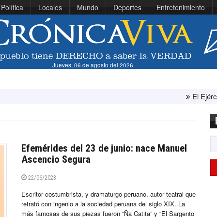
Política
Locales
Mundo
Deportes
Entretenimiento
Jueves, 06 de agosto del 2026
El Ejército de Estad
Efemérides del 23 de junio: nace Manuel
Ascencio Segura
22/06/2023
Escritor costumbrista, y dramaturgo peruano, autor teatral que
retrató con ingenio a la sociedad peruana del siglo XIX. La
más famosas de sus piezas fueron “Ña Catita” y “El Sargento