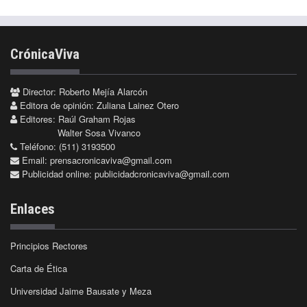
CrónicaViva
Director: Roberto Mejía Alarcón
Editora de opinión: Zuliana Lainez Otero
Editores: Raúl Graham Rojas
Walter Sosa Vivanco
Teléfono: (511) 3193500
Email:
prensacronicaviva@gmail.com
Publicidad online:
publicidadcronicaviva@gmail.com
Enlaces
Principios Rectores
Carta de Ética
Universidad Jaime Bausate y Meza