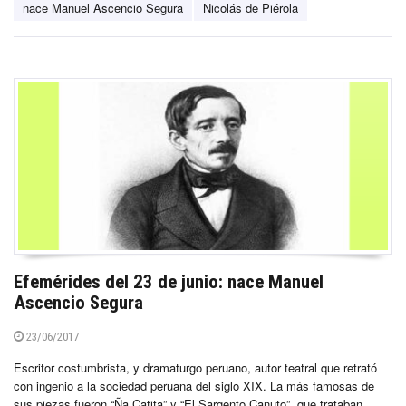
nace Manuel Ascencio Segura
Nicolás de Piérola
Efemérides del 23 de junio: nace Manuel
Ascencio Segura
23/06/2017
Escritor costumbrista, y dramaturgo peruano, autor teatral que retrató
con ingenio a la sociedad peruana del siglo XIX. La más famosas de
sus piezas fueron “Ña Catita” y “El Sargento Canuto”, que trataban