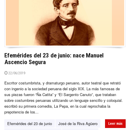
Efemérides del 23 de junio: nace Manuel
Ascencio Segura
22/06/2019
Escritor costumbrista, y dramaturgo peruano, autor teatral que retrató
con ingenio a la sociedad peruana del siglo XIX. La más famosas de
sus piezas fueron “Ña Catita” y “El Sargento Canuto”, que trataban
sobre costumbres peruanas utilizando un lenguaje sencillo y coloquial.
escribió su primera comedia, La Pepa, en la cual reprochaba la
prepotencia de los...
Efemérides del 23 de junio
José de la Riva Agüero
Leer más