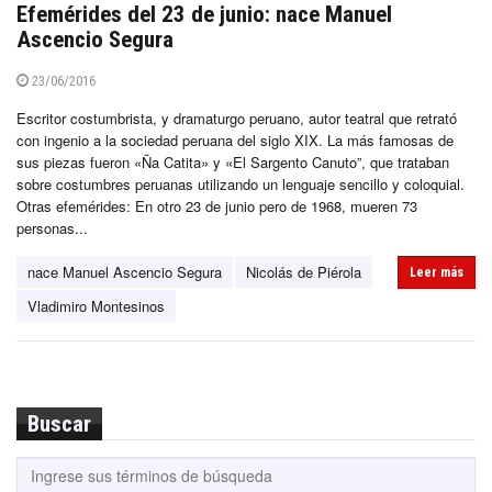
Efemérides del 23 de junio: nace Manuel
Ascencio Segura
23/06/2016
Escritor costumbrista, y dramaturgo peruano, autor teatral que retrató
con ingenio a la sociedad peruana del siglo XIX. La más famosas de
sus piezas fueron «Ña Catita» y «El Sargento Canuto”, que trataban
sobre costumbres peruanas utilizando un lenguaje sencillo y coloquial.
Otras efemérides: En otro 23 de junio pero de 1968, mueren 73
personas...
nace Manuel Ascencio Segura
Nicolás de Piérola
Leer más
Vladimiro Montesinos
Buscar