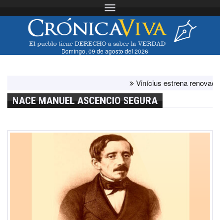
Toggle navigation
Domingo, 09 de agosto del 2026
Vinícius estrena renovación c
NACE MANUEL ASCENCIO SEGURA