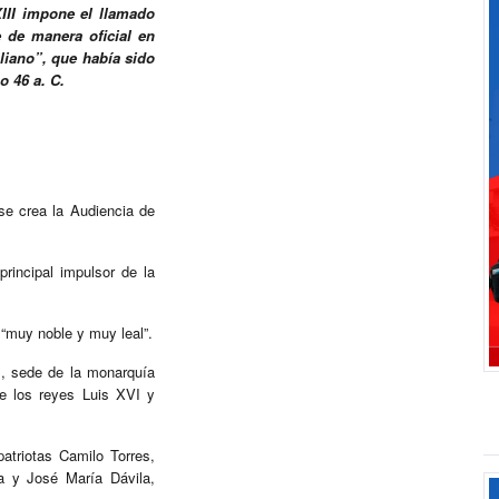
III impone el llamado
 de manera oficial en
liano”, que había sido
o 46 a. C.
se crea la Audiencia de
principal impulsor de la
 “muy noble y muy leal”.
es, sede de la monarquía
de los reyes Luis XVI y
atriotas Camilo Torres,
a y José María Dávila,