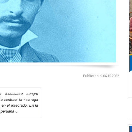
Publicado el 04-10-2022
r inocularse sangre
ra contraer la «verruga
 en el infectado. En la
 peruana».