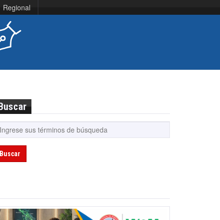
Regional
Buscar
Buscar