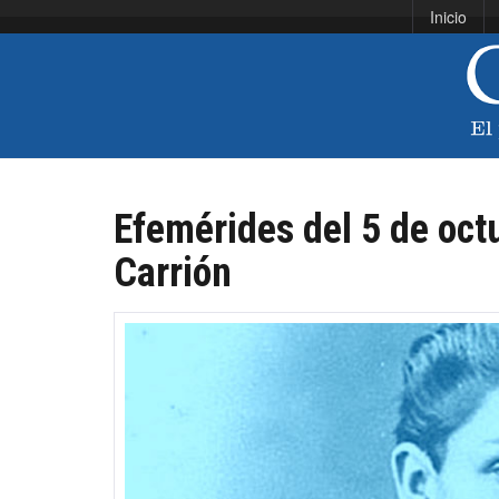
Inicio
Efemérides del 5 de octu
Carrión