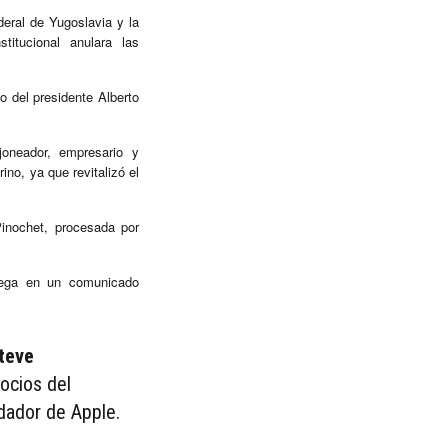
eral de Yugoslavia y la
titucional anulara las
o del presidente Alberto
oneador, empresario y
ino, ya que revitalizó el
 Pinochet, procesada por
iega en un comunicado
teve
ocios del
dador de Apple.