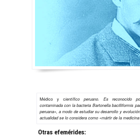
Médico y c
ientífico peruano. Es reconocido po
contaminada con la bacteria Bartonella bacilliformis pa
peruana», a modo de estudiar su desarrollo y evolución
actualidad se lo considera como «mártir de la medicina
Otras efemérides: