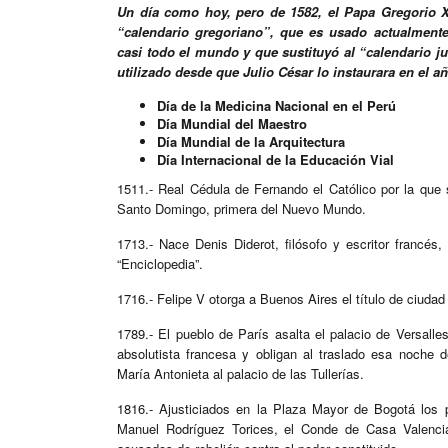
Un día como hoy, pero de 1582, el Papa Gregorio X
“calendario gregoriano”, que es usado actualmente
casi todo el mundo y que sustituyó al “calendario ju
utilizado desde que Julio César lo instaurara en el añ
Día de la Medicina Nacional en el Perú
Día Mundial del Maestro
Día Mundial de la Arquitectura
Día Internacional de la Educación Vial
1511.- Real Cédula de Fernando el Católico por la que 
Santo Domingo, primera del Nuevo Mundo.
1713.- Nace Denis Diderot, filósofo y escritor francés, 
“Enciclopedia”.
1716.- Felipe V otorga a Buenos Aires el título de ciudad
1789.- El pueblo de París asalta el palacio de Versall
absolutista francesa y obligan al traslado esa noche 
María Antonieta al palacio de las Tullerías.
1816.- Ajusticiados en la Plaza Mayor de Bogotá los p
Manuel Rodríguez Torices, el Conde de Casa Valenci