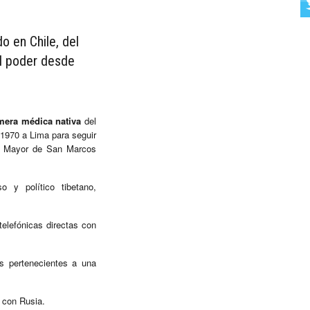
do en Chile, del
el poder desde
mera médica nativa
del
 1970 a Lima para seguir
al Mayor de San Marcos
o y político tibetano,
elefónicas directas con
as pertenecientes a una
 con Rusia.