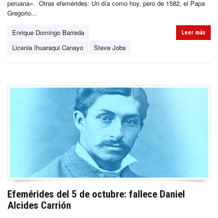
peruana». Otras efemérides: Un día como hoy, pero de 1582, el Papa
Gregorio...
Enrique Domingo Barreda
Leer más
Licenia Ihuaraqui Canayo
Steve Jobs
Efemérides del 5 de octubre: fallece Daniel
Alcides Carrión