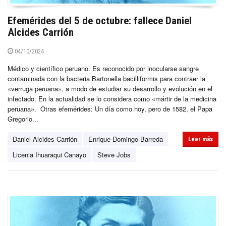
Efemérides del 5 de octubre: fallece Daniel
Alcides Carrión
04/10/2024
Médico y científico peruano. Es reconocido por inocularse sangre
contaminada con la bacteria Bartonella bacilliformis para contraer la
«verruga peruana», a modo de estudiar su desarrollo y evolución en el
infectado. En la actualidad se lo considera como «mártir de la medicina
peruana». Otras efemérides: Un día como hoy, pero de 1582, el Papa
Gregorio...
Daniel Alcides Carrión
Enrique Domingo Barreda
Leer más
Licenia Ihuaraqui Canayo
Steve Jobs