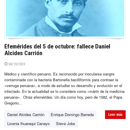
Efemérides del 5 de octubre: fallece Daniel
Alcides Carrión
04/10/2023
Médico y científico peruano. Es reconocido por inocularse sangre
contaminada con la bacteria Bartonella bacilliformis para contraer la
«verruga peruana», a modo de estudiar su desarrollo y evolución en el
infectado. En la actualidad se lo considera como «mártir de la medicina
peruana». Otras efemérides: Un día como hoy, pero de 1582, el Papa
Gregorio...
Daniel Alcides Carrión
Enrique Domingo Barreda
Leer más
Licenia Ihuaraqui Canayo
Steve Jobs