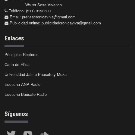
Walter Sosa Vivanco
Teléfono: (511) 3193500
Email:
prensacronicaviva@gmail.com
Publicidad online:
publicidadcronicaviva@gmail.com
Enlaces
Principios Rectores
Carta de Ética
Universidad Jaime Bausate y Meza
Escucha ANP Radio
Escucha Bausate Radio
Síguenos