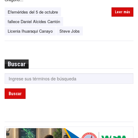
Efemérides del 5 de octubre
Leer más
fallece Daniel Alcides Carrión
Licenia Ihuaraqui Canayo
Steve Jobs
Buscar
Buscar