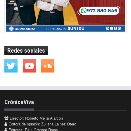
Redes sociales
CrónicaViva
Director: Roberto Mejía Alarcón
Editora de opinión: Zuliana Lainez Otero
Editores: Raúl Graham Rojas