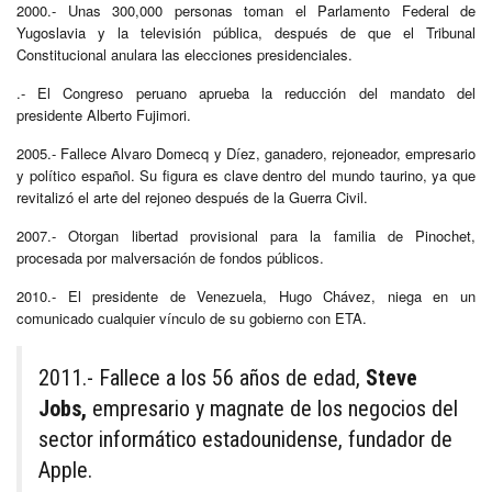
2000.- Unas 300,000 personas toman el Parlamento Federal de
Yugoslavia y la televisión pública, después de que el Tribunal
Constitucional anulara las elecciones presidenciales.
.- El Congreso peruano aprueba la reducción del mandato del
presidente Alberto Fujimori.
2005.- Fallece Alvaro Domecq y Díez, ganadero, rejoneador, empresario
y político español. Su figura es clave dentro del mundo taurino, ya que
revitalizó el arte del rejoneo después de la Guerra Civil.​
2007.- Otorgan libertad provisional para la familia de Pinochet,
procesada por malversación de fondos públicos.
2010.- El presidente de Venezuela, Hugo Chávez, niega en un
comunicado cualquier vínculo de su gobierno con ETA.
2011.- Fallece a los 56 años de edad,
Steve
Jobs,
empresario y magnate de los negocios del
sector informático estadounidense, fundador de
Apple.