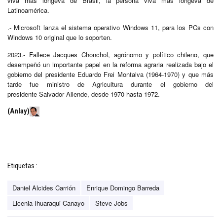
viva más longeva de Brasil, la persona viva más longeva de
Latinoamérica.
.- Microsoft lanza el sistema operativo Windows 11, para los PCs con
Windows 10 original que lo soporten.
2023.- Fallece Jacques Chonchol, agrónomo y político chileno, que
desempeñó un importante papel en la reforma agraria realizada bajo el
gobierno del presidente Eduardo Frei Montalva (1964-1970) y que más
tarde fue ministro de Agricultura durante el gobierno del
presidente Salvador Allende, desde 1970 hasta 1972.
(Anlay)
Etiquetas :
Daniel Alcides Carrión
Enrique Domingo Barreda
Licenia Ihuaraqui Canayo
Steve Jobs