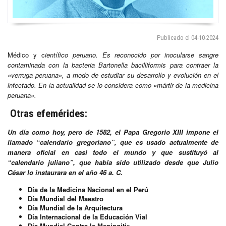
Publicado el 04-10-2024
Médico y c
ientífico peruano. Es reconocido por inocularse sangre
contaminada con la bacteria Bartonella bacilliformis para contraer la
«verruga peruana», a modo de estudiar su desarrollo y evolución en el
infectado. En la actualidad se lo considera como «mártir de la medicina
peruana».
Otras efemérides:
Un día como hoy, pero de 1582, el Papa Gregorio XIII impone el
llamado “calendario gregoriano”, que es usado actualmente de
manera oficial en casi todo el mundo y que sustituyó al
“calendario juliano”, que había sido utilizado desde que Julio
César lo instaurara en el año 46 a. C.
Día de la Medicina Nacional en el Perú
Día Mundial del Maestro
Día Mundial de la Arquitectura
Día Internacional de la Educación Vial
Día Mundial Contra la Meningiti
s