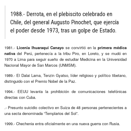
1988.- Derrota, en el plebiscito celebrado en
Chile, del general Augusto Pinochet, que ejercía
el poder desde 1973, tras un golpe de Estado.
1981.-
Licenia Ihuaraqui Canayo
se convirtió en la
primera médica
nativa
del Perú, pertenecía a la tribu Piro, en Loreto, y se mudó en
1970 a Lima para seguir sueño de estudiar Medicina en la Universidad
Nacional Mayor de San Marcos (UNMSM).
1989.- El Dalai Lama, Tenzin Gyatso, líder religioso y político tibetano,
distinguido con el Premio Nobel de la Paz.
1994.- EEUU levanta la prohibición de comunicaciones telefónicas
directas con Cuba.
.- Presunto suicidio colectivo en Suiza de 48 personas pertenecientes a
una secta denominada “Templarios del Sol”.
1999.- Chechenia entra oficialmente en una nueva guerra con Rusia.