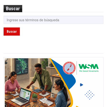
Buscar
Buscar