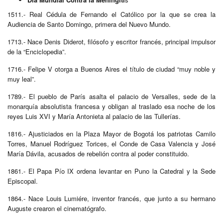
1511.- Real Cédula de Fernando el Católico por la que se crea la
Audiencia de Santo Domingo, primera del Nuevo Mundo.
1713.- Nace Denis Diderot, filósofo y escritor francés, principal impulsor
de la “Enciclopedia”.
1716.- Felipe V otorga a Buenos Aires el título de ciudad “muy noble y
muy leal”.
1789.- El pueblo de París asalta el palacio de Versalles, sede de la
monarquía absolutista francesa y obligan al traslado esa noche de los
reyes Luis XVI y María Antonieta al palacio de las Tullerías.
1816.- Ajusticiados en la Plaza Mayor de Bogotá los patriotas Camilo
Torres, Manuel Rodríguez Torices, el Conde de Casa Valencia y José
María Dávila, acusados de rebelión contra al poder constituido.
1861.- El Papa Pío IX ordena levantar en Puno la Catedral y la Sede
Episcopal.
1864.- Nace Louis Lumiére, inventor francés, que junto a su hermano
Auguste crearon el cinematógrafo.