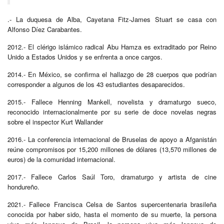
.- La duquesa de Alba, Cayetana Fitz-James Stuart se casa con
Alfonso Díez Carabantes.
2012.- El clérigo islámico radical Abu Hamza es extraditado por Reino
Unido a Estados Unidos y se enfrenta a once cargos.
2014.- En México, se confirma el hallazgo de 28 cuerpos que podrían
corresponder a algunos de los 43 estudiantes desaparecidos.
2015.- Fallece Henning Mankell, novelista y dramaturgo sueco,
reconocido internacionalmente por su serie de doce novelas negras
sobre el inspector Kurt Wallander
2016.- La conferencia internacional de Bruselas de apoyo a Afganistán
reúne compromisos por 15,200 millones de dólares (13,570 millones de
euros) de la comunidad internacional.
2017.- Fallece Carlos Saúl Toro, dramaturgo y artista de cine
hondureño.
2021.- Fallece Francisca Celsa de Santos supercentenaria brasileña
conocida por haber sido, hasta el momento de su muerte, la persona