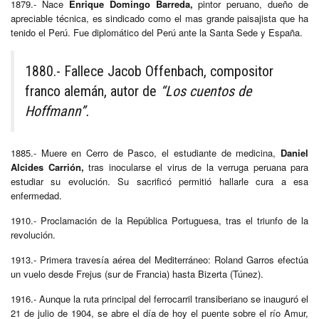
1879.- Nace
Enrique Domingo Barreda,
pintor peruano, dueño de
apreciable técnica, es sindicado como el mas grande paisajista que ha
tenido el Perú. Fue diplomático del Perú ante la Santa Sede y España.
1880.- Fallece Jacob Offenbach, compositor
franco alemán, autor de
“Los cuentos de
Hoffmann”.
1885.- Muere en Cerro de Pasco, el estudiante de medicina,
Daniel
Alcides Carrión,
tras inocularse el virus de la verruga peruana para
estudiar su evolución. Su sacrificó permitió hallarle cura a esa
enfermedad.
1910.- Proclamación de la República Portuguesa, tras el triunfo de la
revolución.
1913.- Primera travesía aérea del Mediterráneo: Roland Garros efectúa
un vuelo desde Frejus (sur de Francia) hasta Bizerta (Túnez).
1916.- Aunque la ruta principal del ferrocarril transiberiano se inauguró el
21 de julio de 1904, se abre el día de hoy el puente sobre el río Amur,