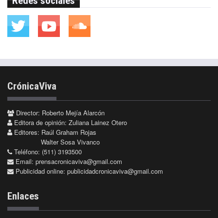
Redes sociales
CrónicaViva
Director: Roberto Mejía Alarcón
Editora de opinión: Zuliana Lainez Otero
Editores: Raúl Graham Rojas
Walter Sosa Vivanco
Teléfono: (511) 3193500
Email:
prensacronicaviva@gmail.com
Publicidad online:
publicidadcronicaviva@gmail.com
Enlaces