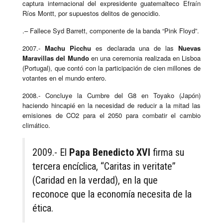
captura internacional del expresidente guatemalteco Efraín
Ríos Montt, por supuestos delitos de genocidio.
.– Fallece Syd Barrett, componente de la banda “Pink Floyd”.
2007.-
Machu Picchu
es declarada una de las
Nuevas
Maravillas del Mundo
en una ceremonia realizada en Lisboa
(Portugal), que contó con la participación de cien millones de
votantes en el mundo entero.
2008.- Concluye la Cumbre del G8 en Toyako (Japón)
haciendo hincapié en la necesidad de reducir a la mitad las
emisiones de CO2 para el 2050 para combatir el cambio
climático.
2009.- El
Papa Benedicto XVI
firma su
tercera encíclica, “Caritas in veritate”
(Caridad en la verdad), en la que
reconoce que la economía necesita de la
ética.