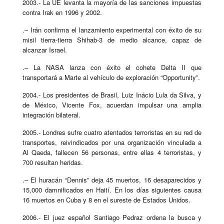
2003.- La UE levanta la mayoría de las sanciones impuestas
contra Irak en 1996 y 2002.
.– Irán confirma el lanzamiento experimental con éxito de su
misil tierra-tierra Shihab-3 de medio alcance, capaz de
alcanzar Israel.
.– La NASA lanza con éxito el cohete Delta II que
transportará a Marte al vehículo de exploración “Opportunity”.
2004.- Los presidentes de Brasil, Luiz Inácio Lula da Silva, y
de México, Vicente Fox, acuerdan impulsar una amplia
integración bilateral.
2005.- Londres sufre cuatro atentados terroristas en su red de
transportes, reivindicados por una organización vinculada a
Al Qaeda, fallecen 56 personas, entre ellas 4 terroristas, y
700 resultan heridas.
.– El huracán “Dennis” deja 45 muertos, 16 desaparecidos y
15,000 damnificados en Haití. En los días siguientes causa
16 muertos en Cuba y 8 en el sureste de Estados Unidos.
2006.- El juez español Santiago Pedraz ordena la busca y