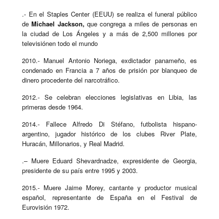
.- En el Staples Center (EEUU) se realiza el funeral público
de
Michael Jackson,
que congrega a miles de personas en
la ciudad de Los Ángeles y a más de 2,500 millones por
televisiónen todo el mundo
2010.- Manuel Antonio Noriega, exdictador panameño, es
condenado en Francia a 7 años de prisión por blanqueo de
dinero procedente del narcotráfico.
2012.- Se celebran elecciones legislativas en Libia, las
primeras desde 1964.
2014.- Fallece Alfredo Di Stéfano, futbolista hispano-
argentino, jugador histórico de los clubes River Plate,
Huracán, Millonarios, y Real Madrid.
.– Muere Eduard Shevardnadze, expresidente de Georgia,
presidente de su país entre 1995 y 2003.
2015.- Muere Jaime Morey, cantante y productor musical
español, representante de España en el Festival de
Eurovisión 1972.