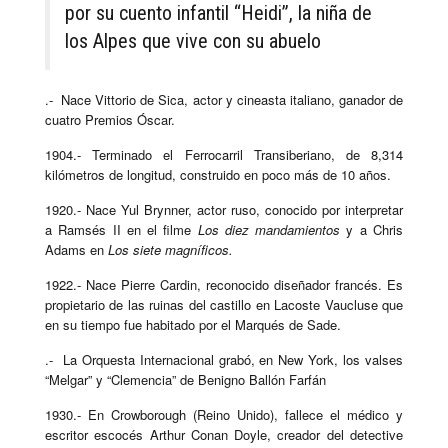
por su cuento infantil “Heidi”, la niña de
los Alpes que vive con su abuelo
.- Nace Vittorio de Sica, actor y cineasta italiano, ganador de
cuatro Premios Óscar.
1904.- Terminado el Ferrocarril Transiberiano, de 8,314
kilómetros de longitud, construido en poco más de 10 años.
1920.- Nace Yul Brynner, actor ruso, conocido por interpretar
a Ramsés II en el filme
Los diez mandamientos
y a Chris
Adams en
Los siete magníficos.
1922.- Nace Pierre Cardin, reconocido diseñador francés. Es
propietario de las ruinas del castillo en Lacoste Vaucluse que
en su tiempo fue habitado por el Marqués de Sade.
.- La Orquesta Internacional grabó, en New York, los valses
“Melgar” y “Clemencia” de Benigno Ballón Farfán
1930.- En Crowborough (Reino Unido), fallece el médico y
escritor escocés Arthur Conan Doyle, creador del detective