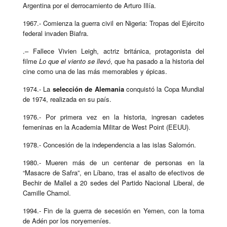
Argentina por el derrocamiento de Arturo Illía.
1967.- Comienza la guerra civil en Nigeria: Tropas del Ejército
federal invaden Biafra.
.– Fallece Vivien Leigh, actriz británica, protagonista del
filme
Lo que el viento se llevó
, que ha pasado a la historia del
cine como una de las más memorables y épicas.
1974.- La
selección de Alemania
conquistó la Copa Mundial
de 1974, realizada en su país.
1976.- Por primera vez en la historia, ingresan cadetes
femeninas en la Academia Militar de West Point (EEUU).
1978.- Concesión de la independencia a las islas Salomón.
1980.- Mueren más de un centenar de personas en la
“Masacre de Safra”, en Líbano, tras el asalto de efectivos de
Bechir de Mallel a 20 sedes del Partido Nacional Liberal, de
Camille Chamol.
1994.- Fin de la guerra de secesión en Yemen, con la toma
de Adén por los noryemeníes.