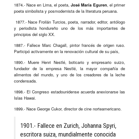
1874.- Nace en Lima, el poeta,
José María Eguren
, el primer
poeta simbolista y posmodernista de la literatura peruana.
1877.- Nace Froilán Turcios, poeta, narrador, editor, antólogo
y periodista hondureño uno de los más importantes de
principios del siglo XX.
1887.- Fallece Marc Chagall, pintor francés de origen ruso.
Participó activamente en la renovación cultural de su país,
1890.- Muere Henri Nestlé, boticario y empresario suizo,
fundador de la empresa Nestlé, la mayor compañía de
alimentos del mundo, y uno de los creadores de la leche
condensada.
1898.- El Congreso estadounidense acuerda anexionarse las
Islas Hawai.
1899.- Nace George Cukor, director de cine norteamericano.
1901.- Fallece en Zurich, Johanna Spyri,
escritora suiza, mundialmente conocida