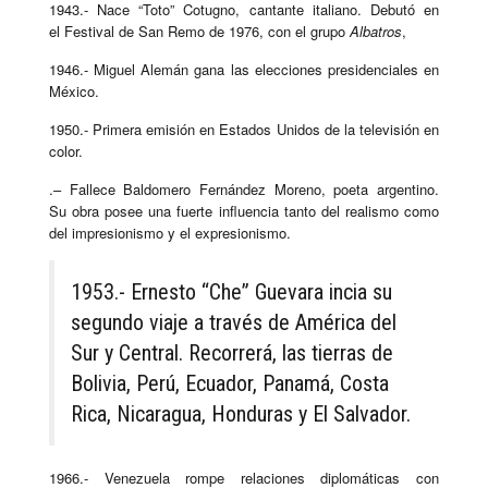
1943.- Nace “Toto” Cotugno, cantante italiano. Debutó en
el Festival de San Remo de 1976, con el grupo
Albatros
,
1946.- Miguel Alemán gana las elecciones presidenciales en
México.
1950.- Primera emisión en Estados Unidos de la televisión en
color.
.– Fallece Baldomero Fernández Moreno, poeta argentino.
Su obra posee una fuerte influencia tanto del realismo como
del impresionismo y el expresionismo.
1953.- Ernesto “Che” Guevara incia su
segundo viaje a través de América del
Sur y Central. Recorrerá, las tierras de
Bolivia, Perú, Ecuador, Panamá, Costa
Rica, Nicaragua, Honduras y El Salvador.
1966.- Venezuela rompe relaciones diplomáticas con