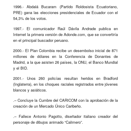
1996.- Abdalá Bucaram (Partido Roldosista Ecuatoriano,
PRE) gana las elecciones presidenciales de Ecuador con el
54,3% de los votos.
1997.- El comunicador Raúl Dávila Andrade publica en
Internet la primera versión de Adonde.com, que se convertiría
en el principal buscador peruano.
2000.- El Plan Colombia recibe un desembolso inicial de 871
millones de dólares en la Conferencia de Donantes de
Madrid, a la que asisten 26 países, la ONU, el Banco Mundial
y el BID.
2001.- Unos 260 policías resultan heridos en Bradford
(Inglaterra), en los choques raciales registrados entre jóvenes
blancos y asiáticos.
.– Concluye la Cumbre del CARICOM con la aprobación de la
creación de un Mercado Único Caribeño.
.– Fallece Antonio Pagotto, diseñador italiano creador del
personaje de dibujos animado “Calimero”.