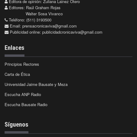
Editora de opinión: Zuliana Lainez Otero
Editores: Raúl Graham Rojas
Walter Sosa Vivanco
Teléfono: (511) 3193500
Email:
prensacronicaviva@gmail.com
Publicidad online:
publicidadcronicaviva@gmail.com
Enlaces
Principios Rectores
Carta de Ética
Universidad Jaime Bausate y Meza
Escucha ANP Radio
Escucha Bausate Radio
Síguenos