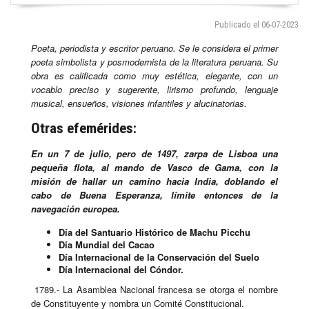
Publicado el 06-07-2023
Poeta, periodista y escritor peruano. Se le considera el primer
poeta simbolista y posmodernista de la literatura peruana. Su
obra es calificada como muy estética, elegante, con un
vocablo preciso y sugerente, lirismo profundo, lenguaje
musical, ensueños, visiones infantiles y alucinatorias.
Otras efemérides:
En un 7 de julio, pero de 1497, zarpa de Lisboa una
pequeña flota, al mando de Vasco de Gama, con la
misión de hallar un camino hacia India, doblando el
cabo de Buena Esperanza, límite entonces de la
navegación europea.
Día del Santuario Histórico de Machu Picchu
Día Mundial del Cacao
Día Internacional de la Conservación del Suelo
Día Internacional del Cóndor.
1789.- La Asamblea Nacional francesa se otorga el nombre
de Constituyente y nombra un Comité Constitucional.