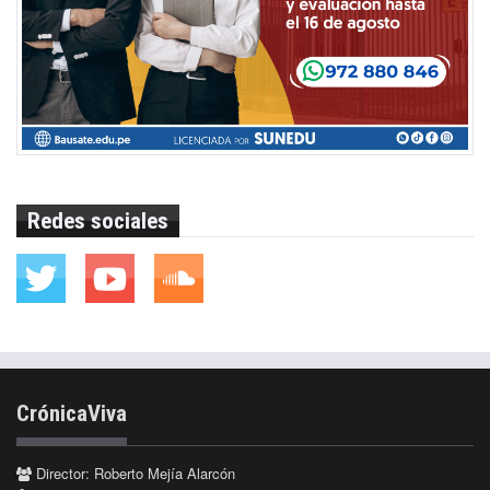
Redes sociales
CrónicaViva
Director: Roberto Mejía Alarcón