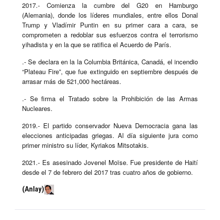
2017.- Comienza la cumbre del G20 en Hamburgo
(Alemania), donde los líderes mundiales, entre ellos Donal
Trump y Vladímir Puntin en su primer cara a cara, se
comprometen a redoblar sus esfuerzos contra el terrorismo
yihadista y en la que se ratifica el Acuerdo de París.
.- Se declara en la la Columbia Británica, Canadá, el incendio
“Plateau Fire”, que fue extinguido en septiembre después de
arrasar más de 521,000 hectáreas.
.- Se firma el Tratado sobre la Prohibición de las Armas
Nucleares.
2019.- El partido conservador Nueva Democracia gana las
elecciones anticipadas griegas. Al día siguiente jura como
primer ministro su líder, Kyriakos Mitsotakis.
2021.- Es asesinado Jovenel Moïse. Fue presidente de Haití
desde el 7 de febrero del 2017 tras cuatro años de gobierno.
(Anlay)