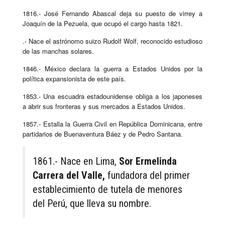
1816.- José Fernando Abascal deja su puesto de virrey a
Joaquín de la Pezuela, que ocupó el cargo hasta 1821.
.- Nace el astrónomo suizo Rudolf Wolf, reconocido estudioso
de las manchas solares.
1846.- México declara la guerra a Estados Unidos por la
política expansionista de este país.
1853.- Una escuadra estadounidense obliga a los japoneses
a abrir sus fronteras y sus mercados a Estados Unidos.
1857.- Estalla la Guerra Civil en República Dominicana, entre
partidarios de Buenaventura Báez y de Pedro Santana.
1861.- Nace en Lima,
Sor
Ermelinda
Carrera del Valle,
fundadora del primer
establecimiento de tutela de menores
del Perú, que lleva su nombre.