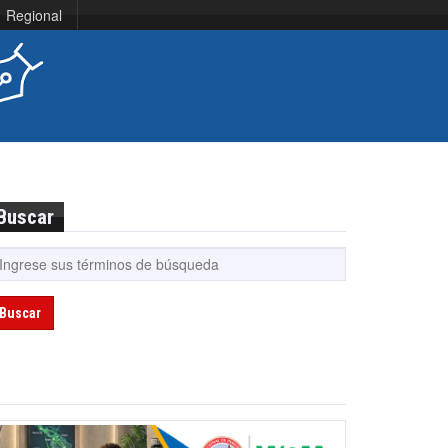
Regional
Buscar
Buscar