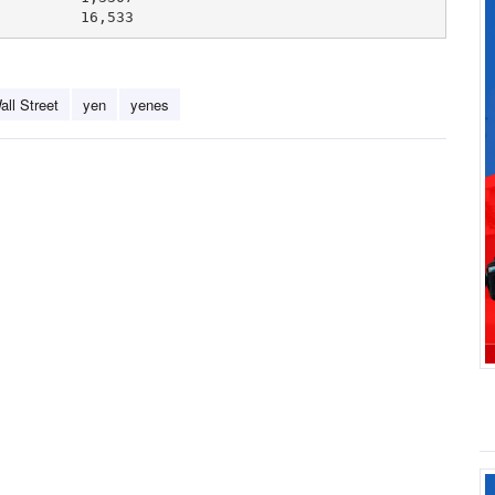
          16,533
all Street
yen
yenes