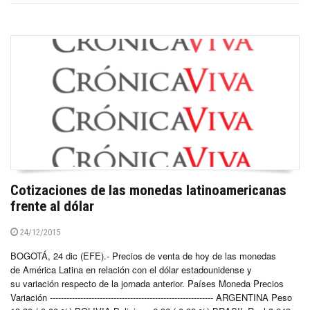
Cotizaciones de las monedas latinoamericanas
frente al dólar
24/12/2015
BOGOTÁ, 24 dic (EFE).- Precios de venta de hoy de las monedas
de América Latina en relación con el dólar estadounidense y
su variación respecto de la jornada anterior. Países Moneda Precios
Variación ----------------------------------------------------------- ARGENTINA Peso