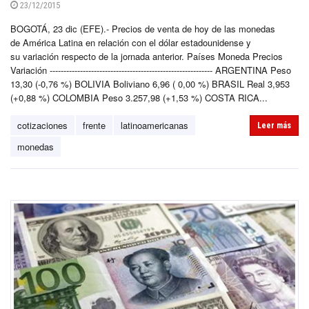
23/12/2015
BOGOTÁ, 23 dic (EFE).- Precios de venta de hoy de las monedas
de América Latina en relación con el dólar estadounidense y
su variación respecto de la jornada anterior. Países Moneda Precios
Variación ----------------------------------------------------------- ARGENTINA Peso
13,30 (-0,76 %) BOLIVIA Boliviano 6,96 ( 0,00 %) BRASIL Real 3,953
(+0,88 %) COLOMBIA Peso 3.257,98 (+1,53 %) COSTA RICA...
cotizaciones
frente
latinoamericanas
Leer más
monedas