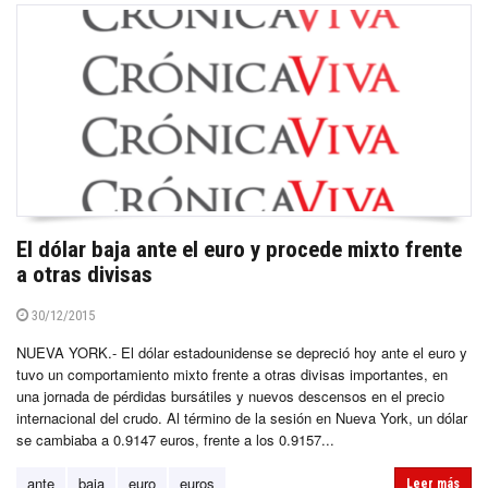
El dólar baja ante el euro y procede mixto frente
a otras divisas
30/12/2015
NUEVA YORK.- El dólar estadounidense se depreció hoy ante el euro y
tuvo un comportamiento mixto frente a otras divisas importantes, en
una jornada de pérdidas bursátiles y nuevos descensos en el precio
internacional del crudo. Al término de la sesión en Nueva York, un dólar
se cambiaba a 0.9147 euros, frente a los 0.9157...
ante
baja
euro
euros
Leer más