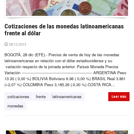
Cotizaciones de las monedas latinoamericanas
frente al dólar
28/12/2015
BOGOTÁ, 28 dic (EFE).- Precios de venta de hoy de las monedas
latinoamericanas en relación con el dólar estadounidense y su
variación respecto de la jornada anterior. Países Moneda Precios
Variación ----------------------------------------------------------- ARGENTINA Peso
13.30 ( 0,00 %) BOLIVIA Boliviano 6.96 ( 0,00 %) BRASIL Real 3.861
(+2,07 %) COLOMBIA Peso 3,185.26 (-0,30 %) COSTA RICA...
cotizaciones
frente
latinoamericanas
Leer más
monedas