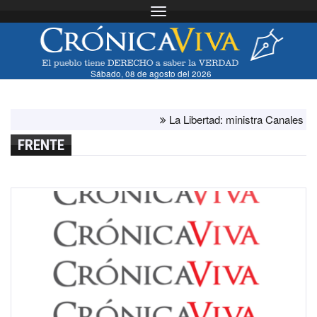
Toggle navigation
Sábado, 08 de agosto del 2026
La Libertad: ministra Canales supervi
FRENTE