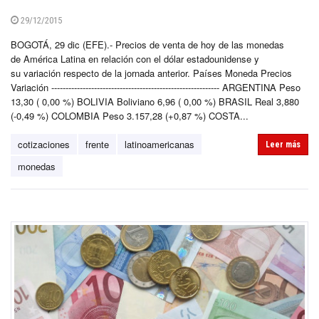
29/12/2015
BOGOTÁ, 29 dic (EFE).- Precios de venta de hoy de las monedas
de América Latina en relación con el dólar estadounidense y
su variación respecto de la jornada anterior. Países Moneda Precios
Variación ----------------------------------------------------------- ARGENTINA Peso
13,30 ( 0,00 %) BOLIVIA Boliviano 6,96 ( 0,00 %) BRASIL Real 3,880
(-0,49 %) COLOMBIA Peso 3.157,28 (+0,87 %) COSTA...
cotizaciones
frente
latinoamericanas
Leer más
monedas