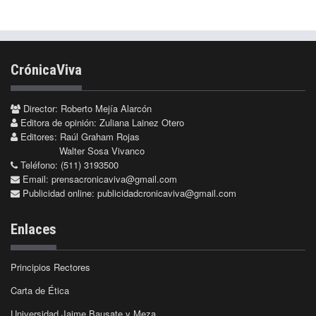
CrónicaViva
Director: Roberto Mejía Alarcón
Editora de opinión: Zuliana Lainez Otero
Editores: Raúl Graham Rojas
Walter Sosa Vivanco
Teléfono: (511) 3193500
Email:
prensacronicaviva@gmail.com
Publicidad online:
publicidadcronicaviva@gmail.com
Enlaces
Principios Rectores
Carta de Ética
Universidad Jaime Bausate y Meza