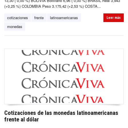
13,30 ( 0,00 %) BOLIVIA Boliviano 6,96 ( 0,00 %) BRASIL Real 3,943
(+0,25 %) COLOMBIA Peso 3.175,42 (+2,53 %) COSTA...
cotizaciones
frente
latinoamericanas
Leer más
monedas
Cotizaciones de las monedas latinoamericanas
frente al dólar