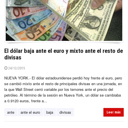
El dólar baja ante el euro y mixto ante el resto de
divisas
24/12/2015
NUEVA YORK.- El dólar estadounidense perdió hoy frente al euro, pero
se cambió mixto ante el resto de principales divisas en una jornada, en
la que Wall Street cerró variable por los temores ante el precio del
petróleo. Al término de la sesión en Nueva York, un dólar se cambiaba
a 0.9120 euros, frente a...
ante
ante el euro
baja
divisas
Leer más