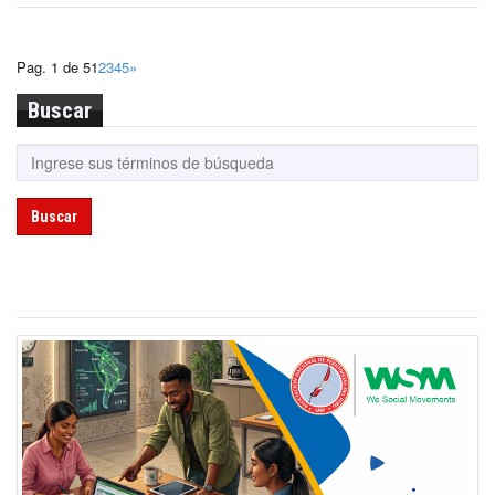
Pag. 1 de 5
1
2
3
4
5
»
Buscar
Buscar