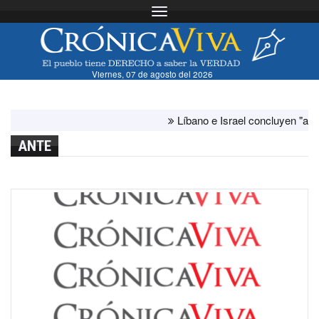
Toggle navigation
Viernes, 07 de agosto del 2026
Líbano e Israel concluyen "antes de lo
ANTE