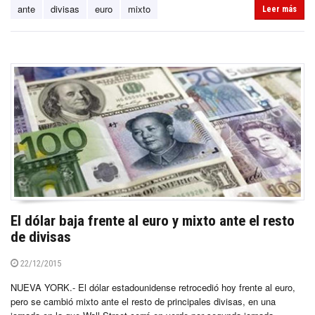
ante
divisas
euro
mixto
Leer más
El dólar baja frente al euro y mixto ante el resto
de divisas
22/12/2015
NUEVA YORK.- El dólar estadounidense retrocedió hoy frente al euro,
pero se cambió mixto ante el resto de principales divisas, en una