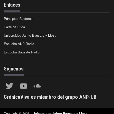
Enlaces
Principios Rectores
Carta de Ética
Universidad Jaime Bausate y Meza
Escucha ANP Radio
Escucha Bausate Radio
Síguenos
CrónicaViva es miembro del grupo ANP-UB
Copyright © 2026 -
Universidad Jaime Bausate y Meza