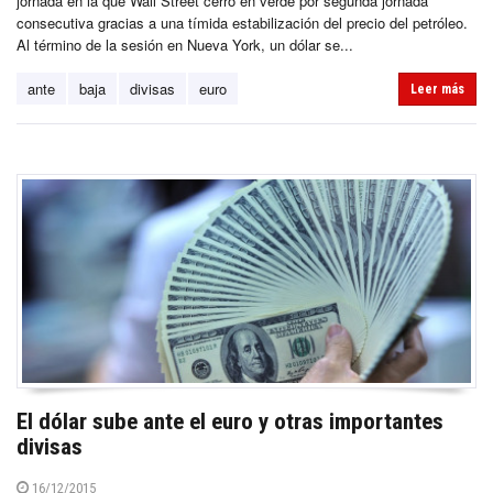
jornada en la que Wall Street cerró en verde por segunda jornada
consecutiva gracias a una tímida estabilización del precio del petróleo.
Al término de la sesión en Nueva York, un dólar se...
ante
baja
divisas
euro
Leer más
El dólar sube ante el euro y otras importantes
divisas
16/12/2015