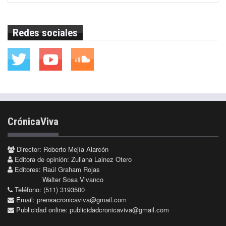
Redes sociales
CrónicaViva
Director: Roberto Mejía Alarcón
Editora de opinión: Zuliana Lainez Otero
Editores: Raúl Graham Rojas
Walter Sosa Vivanco
Teléfono: (511) 3193500
Email:
prensacronicaviva@gmail.com
Publicidad online:
publicidadcronicaviva@gmail.com