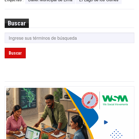
Buscar
Buscar