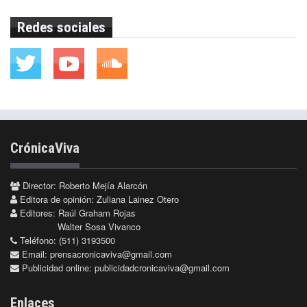
Redes sociales
CrónicaViva
Director: Roberto Mejía Alarcón
Editora de opinión: Zuliana Lainez Otero
Editores: Raúl Graham Rojas
Walter Sosa Vivanco
Teléfono: (511) 3193500
Email:
prensacronicaviva@gmail.com
Publicidad online:
publicidadcronicaviva@gmail.com
Enlaces