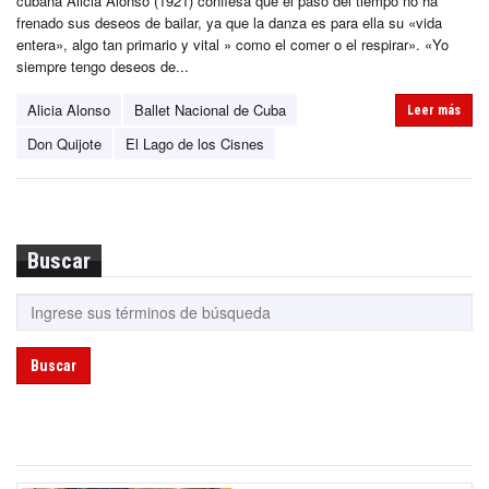
cubana Alicia Alonso (1921) confiesa que el paso del tiempo no ha
frenado sus deseos de bailar, ya que la danza es para ella su «vida
entera», algo tan primario y vital » como el comer o el respirar». «Yo
siempre tengo deseos de...
Alicia Alonso
Ballet Nacional de Cuba
Leer más
Don Quijote
El Lago de los Cisnes
Buscar
Buscar