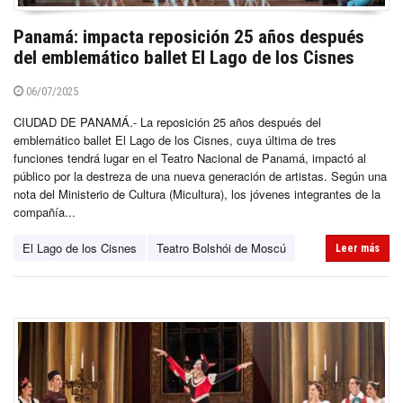
Panamá: impacta reposición 25 años después
del emblemático ballet El Lago de los Cisnes
06/07/2025
CIUDAD DE PANAMÁ.- La reposición 25 años después del
emblemático ballet El Lago de los Cisnes, cuya última de tres
funciones tendrá lugar en el Teatro Nacional de Panamá, impactó al
público por la destreza de una nueva generación de artistas. Según una
nota del Ministerio de Cultura (Micultura), los jóvenes integrantes de la
compañía...
El Lago de los Cisnes
Teatro Bolshói de Moscú
Leer más