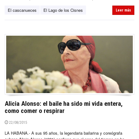
El cascanueces
El Lago de los Cisnes
Leer más
Alicia Alonso: el baile ha sido mi vida entera,
como comer o respirar
22/08/2015
LA HABANA.- A sus 95 años, la legendaria bailarina y coreógrafa