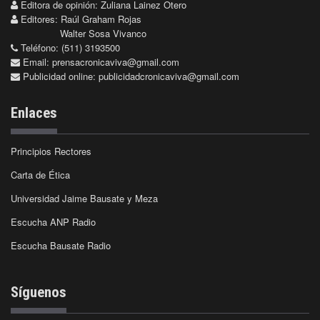
Editora de opinión: Zuliana Lainez Otero
Editores: Raúl Graham Rojas
Walter Sosa Vivanco
Teléfono: (511) 3193500
Email:
prensacronicaviva@gmail.com
Publicidad online:
publicidadcronicaviva@gmail.com
Enlaces
Principios Rectores
Carta de Ética
Universidad Jaime Bausate y Meza
Escucha ANP Radio
Escucha Bausate Radio
Síguenos