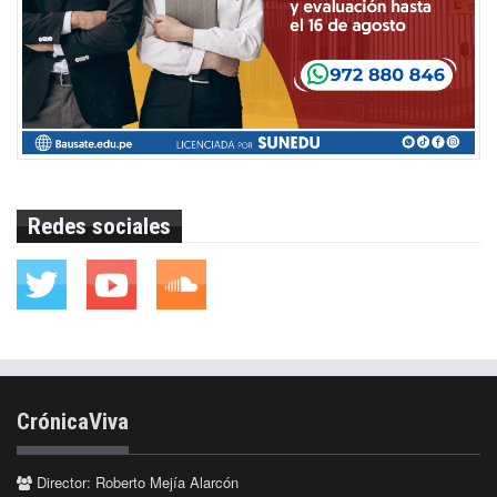
Redes sociales
CrónicaViva
Director: Roberto Mejía Alarcón