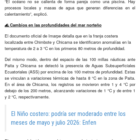
“El océano no se calienta de forma pareja como una piscina. Hay
procesos locales y masas de agua que generan diferencias en el
calentamiento”, explicó.
🌊
Cambios en las profundidades del mar norteño
El documento oficial de Imarpe detalla que en la franja costera
localizada entre Chimbote y Chicama se identificaron anomalías en la
temperatura de 2 a 3 °C en los primeros 80 metros de profundidad.
Del mismo modo, dentro del espacio de las 100 millas náuticas ante
Paita y Chicama se detectó la presencia de Aguas Subsuperficiales
Ecuatoriales (ASS) por encima de los 100 metros de profundidad. Estas
se vinculan a variaciones térmicas de hasta 8 °C en la zona de Paita.
En el área de Chicama, los registros se movieron entre 1 y 4 °C por
debajo de los 200 metros, alcanzando variaciones de 1 °C y de entre 1
y 2 °C, respectivamente.
El Niño costero: podría ser moderado entre los
meses de mayo y julio 2026: Enfen