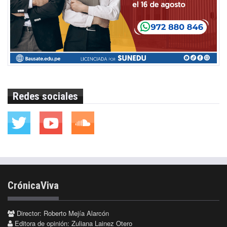
Redes sociales
CrónicaViva
Director: Roberto Mejía Alarcón
Editora de opinión: Zuliana Lainez Otero