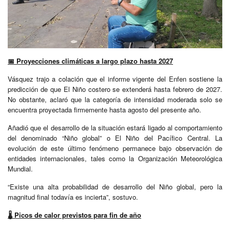
📅
Proyecciones climáticas a largo plazo hasta 2027
Vásquez trajo a colación que el informe vigente del Enfen sostiene la
predicción de que El Niño costero se extenderá hasta febrero de 2027.
No obstante, aclaró que la categoría de intensidad moderada solo se
encuentra proyectada firmemente hasta agosto del presente año.
Añadió que el desarrollo de la situación estará ligado al comportamiento
del denominado “Niño global” o El Niño del Pacífico Central. La
evolución de este último fenómeno permanece bajo observación de
entidades internacionales, tales como la Organización Meteorológica
Mundial.
“Existe una alta probabilidad de desarrollo del Niño global, pero la
magnitud final todavía es incierta”, sostuvo.
🌡
️ Picos de calor previstos para fin de año