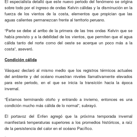
El especialista detalló que este nuevo periodo del fenómeno se origina
sobre todo por el ingreso de ondas Kelvin cálidas y la disminución en la
fuerza de los vientos de la costa, elementos que propician que las
aguas calientes permanezcan frente al territorio peruano.
“Parte se debe al arribo de la primera de las tres ondas Kelvin que se
había previsto y a la debilidad de los vientos, que permiten que el agua
cálida tanto del norte como del oeste se acerque un poco más a la
costa”, aseveró.
Condición cálida
Vásquez declaró al mismo medio que los registros térmicos actuales
del ambiente y del océano muestran niveles llamativamente elevados
para este periodo, en el que se inicia la transición hacia la época
invernal.
“Estamos terminando otoño y entrando a invierno, entonces es una
condición mucho más cálida de lo normal”, subrayó.
El portavoz del Enfen agregó que la próxima temporada invernal
manifestará temperaturas superiores a los promedios históricos, a raíz
de la persistencia del calor en el océano Pacífico.