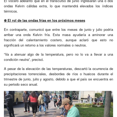
El vocero adelantó que en el transcurso de junio ingresarán una o dos
ondas Kelvin cálidas extra, lo que mantendrá elevados los índices
térmicos.
❄
️ El rol de las ondas frías en los próximos meses
En contraparte, comunicó que entre los meses de junio y julio podría
arribar una onda Kelvin fría. Esta masa ayudaría a aminorar una
fracción del calentamiento costero, aunque aclaró que esto no
significará un retorno a los valores normales o neutros.
“Va a atenuar algo de la temperatura, pero no lo va a llevar a una
condición neutra”, precisó.
A pesar de la elevación de las temperaturas, descartó la ocurrencia de
precipitaciones torrenciales, desbordes de ríos o huaicos durante el
trimestre de junio, julio y agosto, debido a que el país se encuentra en
su periodo seco anual.