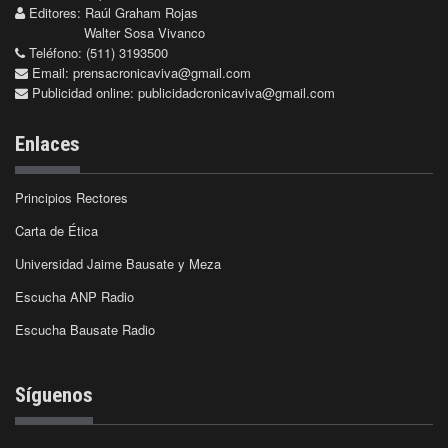
Editores: Raúl Graham Rojas
Walter Sosa Vivanco
Teléfono: (511) 3193500
Email:
prensacronicaviva@gmail.com
Publicidad online:
publicidadcronicaviva@gmail.com
Enlaces
Principios Rectores
Carta de Ética
Universidad Jaime Bausate y Meza
Escucha ANP Radio
Escucha Bausate Radio
Síguenos