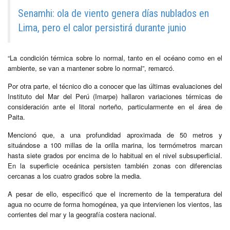
Senamhi: ola de viento genera días nublados en
Lima, pero el calor persistirá durante junio
“La condición térmica sobre lo normal, tanto en el océano como en el
ambiente, se van a mantener sobre lo normal”, remarcó.
Por otra parte, el técnico dio a conocer que las últimas evaluaciones del
Instituto del Mar del Perú (Imarpe) hallaron variaciones térmicas de
consideración ante el litoral norteño, particularmente en el área de
Paita.
Mencionó que, a una profundidad aproximada de 50 metros y
situándose a 100 millas de la orilla marina, los termómetros marcan
hasta siete grados por encima de lo habitual en el nivel subsuperficial.
En la superficie oceánica persisten también zonas con diferencias
cercanas a los cuatro grados sobre la media.
A pesar de ello, especificó que el incremento de la temperatura del
agua no ocurre de forma homogénea, ya que intervienen los vientos, las
corrientes del mar y la geografía costera nacional.