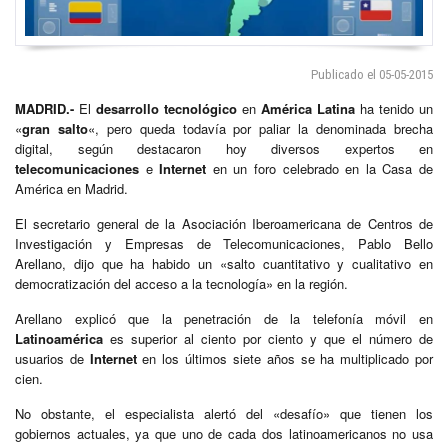
Publicado el 05-05-2015
MADRID.-
El
desarrollo tecnológico
en
América Latina
ha tenido un
«
gran salto
«, pero queda todavía por paliar la denominada brecha
digital, según destacaron hoy diversos expertos en
telecomunicaciones
e
Internet
en un foro celebrado en la Casa de
América en Madrid.
El secretario general de la Asociación Iberoamericana de Centros de
Investigación y Empresas de Telecomunicaciones, Pablo Bello
Arellano, dijo que ha habido un «salto cuantitativo y cualitativo en
democratización del acceso a la tecnología» en la región.
Arellano explicó que la penetración de la telefonía móvil en
Latinoamérica
es superior al ciento por ciento y que el número de
usuarios de
Internet
en los últimos siete años se ha multiplicado por
cien.
No obstante, el especialista alertó del «desafío» que tienen los
gobiernos actuales, ya que uno de cada dos latinoamericanos no usa