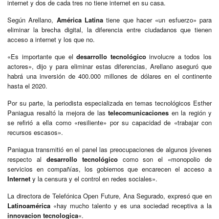
internet y dos de cada tres no tiene internet en su casa.
Según Arellano,
América Latina
tiene que hacer «un esfuerzo» para
eliminar la brecha digital, la diferencia entre ciudadanos que tienen
acceso a internet y los que no.
«Es importante que el
desarrollo tecnológico
involucre a todos los
actores», dijo y para eliminar estas diferencias, Arellano aseguró que
habrá una inversión de 400.000 millones de dólares en el continente
hasta el 2020.
Por su parte, la periodista especializada en temas tecnológicos Esther
Paniagua resaltó la mejora de las
telecomunicaciones
en la región y
se refirió a ella como «resiliente» por su capacidad de «trabajar con
recursos escasos».
Paniagua transmitió en el panel las preocupaciones de algunos jóvenes
respecto al
desarrollo tecnológico
como son el «monopolio de
servicios en compañías, los gobiernos que encarecen el acceso a
Internet
y la censura y el control en redes sociales».
La directora de Telefónica Open Future, Ana Segurado, expresó que en
Latinoamérica
«hay mucho talento y es una sociedad receptiva a la
innovacion tecnologica
«.