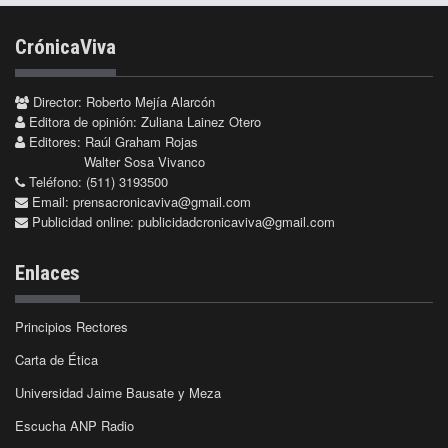
CrónicaViva
Director: Roberto Mejía Alarcón
Editora de opinión: Zuliana Lainez Otero
Editores: Raúl Graham Rojas
Walter Sosa Vivanco
Teléfono: (511) 3193500
Email:
prensacronicaviva@gmail.com
Publicidad online:
publicidadcronicaviva@gmail.com
Enlaces
Principios Rectores
Carta de Ética
Universidad Jaime Bausate y Meza
Escucha ANP Radio