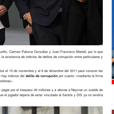
rillo, Carmen Paloma González y Juan Francisco Martell, por lo que
la existencia de indicios de delitos de corrupción entre particulares y
tos el 15 de noviembre y el 6 de diciembre del 2011 para conocer las
e hay indicios del
delito de corrupción
por cuanto «mediante la firma
bolistas».
a pagar por el traspaso 40 millones y a abonar a Neymar un sueldo de
que el jugador dejaría de estar vinculado al Santos y DIS ya no tendría