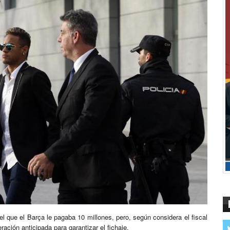
l que el Barça le pagaba 10 millones, pero, según considera el fiscal
ación anticipada para garantizar el fichaje.