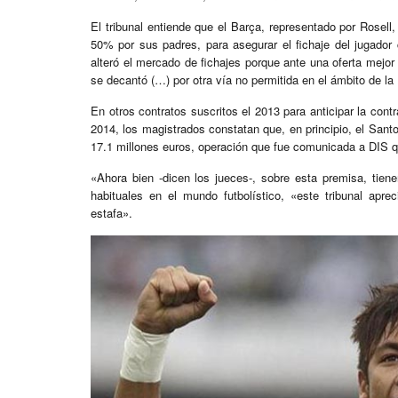
El tribunal entiende que el Barça, representado por Rosel
50% por sus padres, para asegurar el fichaje del jugador c
alteró el mercado de fichajes porque ante una oferta mejor
se decantó (…) por otra vía no permitida en el ámbito de la
En otros contratos suscritos el 2013 para anticipar la contr
2014, los magistrados constatan que, en principio, el Sant
17.1 millones euros, operación que fue comunicada a DIS qu
«Ahora bien -dicen los jueces-, sobre esta premisa, tiene
habituales en el mundo futbolístico, «este tribunal apre
estafa».