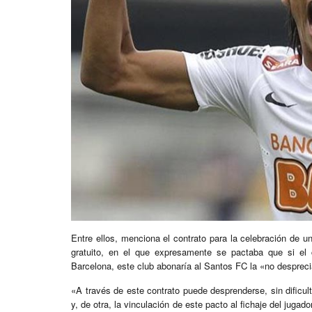
Entre ellos, menciona el contrato para la celebración de u
gratuito, en el que expresamente se pactaba que si el
Barcelona, este club abonaría al Santos FC la «no despreci
«A través de este contrato puede desprenderse, sin dificul
y, de otra, la vinculación de este pacto al fichaje del jug