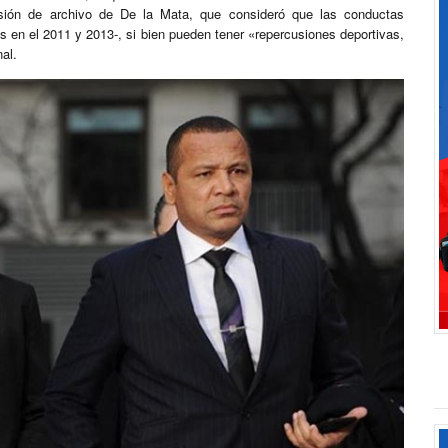
cisión de archivo de De la Mata, que consideró que las conductas
s en el 2011 y 2013-, si bien pueden tener «repercusiones deportivas,
al.