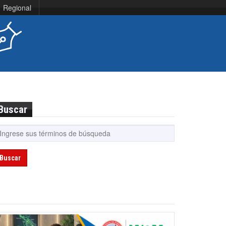
Regional
Buscar
Buscar