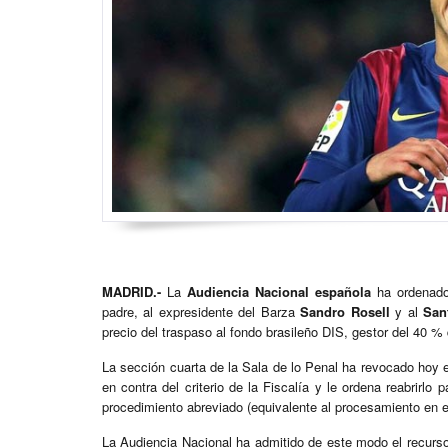
MADRID.-
La
Audiencia Nacional española
ha ordenado
padre, al expresidente del Barza
Sandro Rosell
y al
San
precio del traspaso al fondo brasileño DIS, gestor del 40 % 
La sección cuarta de la Sala de lo Penal ha revocado hoy e
en contra del criterio de la Fiscalía y le ordena reabrirlo
procedimiento abreviado (equivalente al procesamiento en e
La Audiencia Nacional ha admitido de este modo el recurso