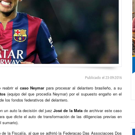
Publicado el 23-09-2016
 reabrir el
caso Neymar
para procesar al delantero brasileño, a su
tos
(equipo del que procedía Neymar) por el supuesto engaño en el
de los fondos federativos del delantero.
n un auto la decisión del juez
José de la Mata
de archivar este caso
 para que dicte el auto de transformación de las diligencias previas en
l sumario).
 de la Fiscalía, al que se adhirió la Federacao Das Associacoes Dos