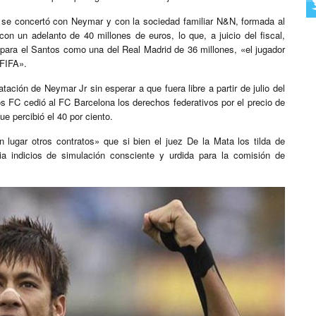
l, se concertó con Neymar y con la sociedad familiar N&N, formada al
on un adelanto de 40 millones de euros, lo que, a juicio del fiscal,
 para el Santos como una del Real Madrid de 36 millones, «el jugador
 FIFA».
atación de Neymar Jr sin esperar a que fuera libre a partir de julio del
os FC cedió al FC Barcelona los derechos federativos por el precio de
e percibió el 40 por ciento.
n lugar otros contratos» que si bien el juez De la Mata los tilda de
cia indicios de simulación consciente y urdida para la comisión de