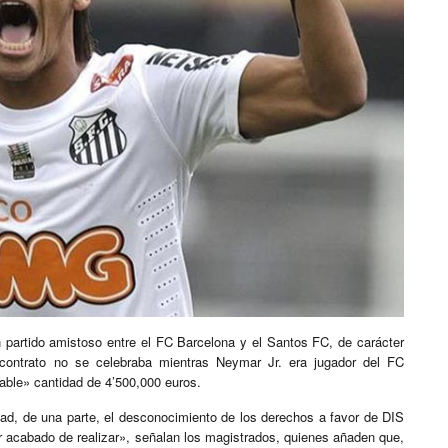
n partido amistoso entre el FC Barcelona y el Santos FC, de carácter
 contrato no se celebraba mientras Neymar Jr. era jugador del FC
able» cantidad de 4’500,000 euros.
tad, de una parte, el desconocimiento de los derechos a favor de DIS
ador acabado de realizar», señalan los magistrados, quienes añaden que,