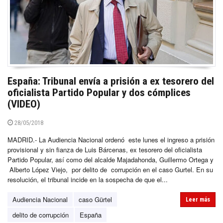
España: Tribunal envía a prisión a ex tesorero del
oficialista Partido Popular y dos cómplices
(VIDEO)
28/05/2018
MADRID.- La Audiencia Nacional ordenó este lunes el ingreso a prisión
provisional y sin fianza de Luis Bárcenas, ex tesorero del oficialista
Partido Popular, así como del alcalde Majadahonda, Guillermo Ortega y
Alberto López Viejo, por delito de corrupción en el caso Gurtel. En su
resolución, el tribunal incide en la sospecha de que el...
Audiencia Nacional
caso Gürtel
Leer más
delito de corrupción
España