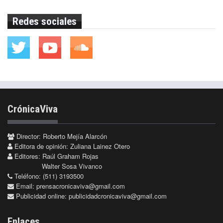
Redes sociales
CrónicaViva
Director: Roberto Mejía Alarcón
Editora de opinión: Zuliana Lainez Otero
Editores: Raúl Graham Rojas
Walter Sosa Vivanco
Teléfono: (511) 3193500
Email:
prensacronicaviva@gmail.com
Publicidad online:
publicidadcronicaviva@gmail.com
Enlaces