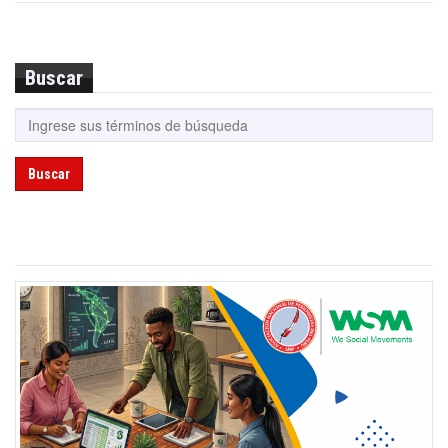
Buscar
Buscar