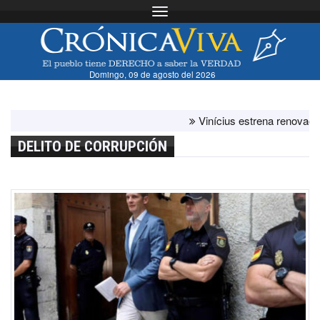
Toggle navigation
Domingo, 09 de agosto del 2026
Vinícius estrena renovación con
DELITO DE CORRUPCIÓN