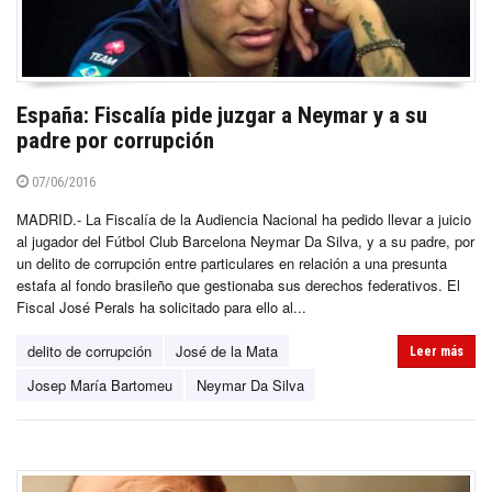
España: Fiscalía pide juzgar a Neymar y a su
padre por corrupción
07/06/2016
MADRID.- La Fiscalía de la Audiencia Nacional ha pedido llevar a juicio
al jugador del Fútbol Club Barcelona Neymar Da Silva, y a su padre, por
un delito de corrupción entre particulares en relación a una presunta
estafa al fondo brasileño que gestionaba sus derechos federativos. El
Fiscal José Perals ha solicitado para ello al...
delito de corrupción
José de la Mata
Leer más
Josep María Bartomeu
Neymar Da Silva