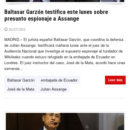
Baltasar Garzón testifica este lunes sobre
presunto espionaje a Assange
26/07/2020
MADRID.– El jurista español Baltasar Garzón, que coordina la defensa
de Julian Assange, testificará mañana lunes ante el juez de la
Audiencia Nacional que investiga el supuesto espionaje al fundador de
Wikileaks cuando estuvo refugiado en la embajada de Ecuador en
Londres. El juez instructor del caso, José de la Mata, acordó hace unas
semanas...
Baltasar Garzón
embajada de Ecuador
Leer más
José de la Mata
Julian Assange