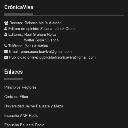
CrónicaViva
Director: Roberto Mejía Alarcón
Editora de opinión: Zuliana Lainez Otero
Editores: Raúl Graham Rojas
Walter Sosa Vivanco
Teléfono: (511) 3193500
Email:
prensacronicaviva@gmail.com
Publicidad online:
publicidadcronicaviva@gmail.com
Enlaces
Principios Rectores
Carta de Ética
Universidad Jaime Bausate y Meza
Escucha ANP Radio
Escucha Bausate Radio