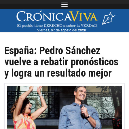
Toggle navigation
Viernes, 07 de agosto del 2026
España: Pedro Sánchez
vuelve a rebatir pronósticos
y logra un resultado mejor