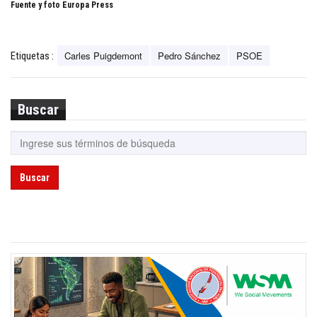
Fuente y foto Europa Press
Carles Puigdemont
Pedro Sánchez
PSOE
Etiquetas :
Buscar
Buscar