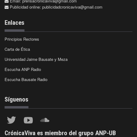
Email:
prensacronicaviva@gmail.com
Publicidad online:
publicidadcronicaviva@gmail.com
Enlaces
Principios Rectores
Carta de Ética
Universidad Jaime Bausate y Meza
Escucha ANP Radio
Escucha Bausate Radio
Síguenos
CrónicaViva es miembro del grupo ANP-UB