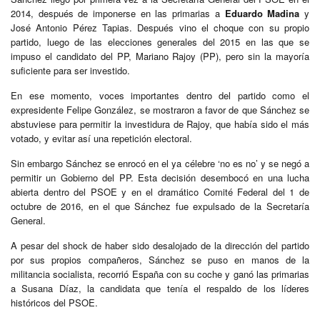
2014, después de imponerse en las primarias a
Eduardo Madina
y
José Antonio Pérez Tapias. Después vino el choque con su propio
partido, luego de las elecciones generales del 2015 en las que se
impuso el candidato del PP, Mariano Rajoy (PP), pero sin la mayoría
suficiente para ser investido.
En ese momento, voces importantes dentro del partido como el
expresidente Felipe González, se mostraron a favor de que Sánchez se
abstuviese para permitir la investidura de Rajoy, que había sido el más
votado, y evitar así una repetición electoral.
Sin embargo Sánchez se enrocó en el ya célebre ‘no es no’ y se negó a
permitir un Gobierno del PP. Esta decisión desembocó en una lucha
abierta dentro del PSOE y en el dramático Comité Federal del 1 de
octubre de 2016, en el que Sánchez fue expulsado de la Secretaría
General.
A pesar del shock de haber sido desalojado de la dirección del partido
por sus propios compañeros, Sánchez se puso en manos de la
militancia socialista, recorrió España con su coche y ganó las primarias
a Susana Díaz, la candidata que tenía el respaldo de los líderes
históricos del PSOE.