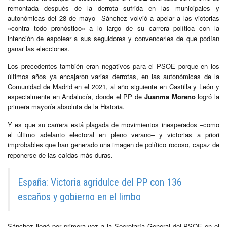
remontada después de la derrota sufrida en las municipales y
autonómicas del 28 de mayo– Sánchez volvió a apelar a las victorias
«contra todo pronóstico» a lo largo de su carrera política con la
intención de espolear a sus seguidores y convencerles de que podían
ganar las elecciones.
Los precedentes también eran negativos para el PSOE porque en los
últimos años ya encajaron varias derrotas, en las autonómicas de la
Comunidad de Madrid en el 2021, al año siguiente en Castilla y León y
especialmente en Andalucía, donde el PP de
Juanma Moreno
logró la
primera mayoría absoluta de la Historia.
Y es que su carrera está plagada de movimientos inesperados –como
el último adelanto electoral en pleno verano– y victorias a priori
improbables que han generado una imagen de político rocoso, capaz de
reponerse de las caídas más duras.
España: Victoria agridulce del PP con 136
escaños y gobierno en el limbo
Sánchez llegó por primera vez a la Secretaría General del PSOE en el