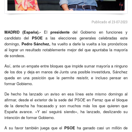
Publicado el 23-07-2023
MADRID (España).-
El
presidente
del Gobierno en funciones y
candidato del
PSOE
a las elecciones generales celebradas este
domingo,
Pedro Sánchez,
ha vuelto a darle la vuelta a los pronósticos
al lograr un resultado notablemente mejor del que apuntaba la mayoría
de sondeos.
Así, ante un empate entre bloques que impide sumar mayoría a ninguno
de los dos y deja en manos de Junts una posible investidura, Sánchez
queda en una posición que le permite resistir, e incluso pensar en
formar Gobierno.
De hecho ha lanzado un aviso en esa línea este mismo domingo al
afirmar, desde el exterior de la sede del PSOE en Ferraz que el bloque
de la derecha ha fracasado y son muchos más los que quieren que
España avance. «Y así seguirá siendo», ha lanzado, deslizando su
intención de formar Gobierno.
A su favor también juega que el
PSOE
ha ganado casi un millón de