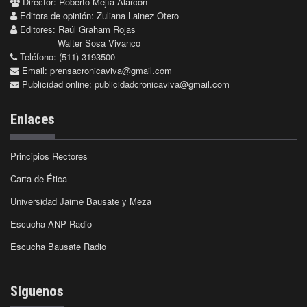
Director: Roberto Mejía Alarcón
Editora de opinión: Zuliana Lainez Otero
Editores: Raúl Graham Rojas
Walter Sosa Vivanco
Teléfono: (511) 3193500
Email:
prensacronicaviva@gmail.com
Publicidad online:
publicidadcronicaviva@gmail.com
Enlaces
Principios Rectores
Carta de Ética
Universidad Jaime Bausate y Meza
Escucha ANP Radio
Escucha Bausate Radio
Síguenos