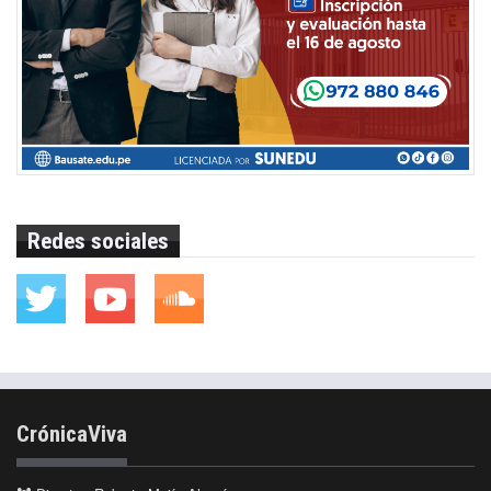
Redes sociales
CrónicaViva