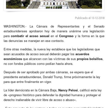
Publicado el 13-12-2018
WASHINGTON.- La Cámara de Representantes y el Senado
estadounidenses aprobaron hoy de manera unánime una legislación
para
combatir el acoso sexual
en el
Congreso
y la forma en la que
las denuncias se manejan en ese contexto.
Entre otras medidas, la nueva ley establece que los legisladores que
sean acusados de acoso sexual deberán pagar los
acuerdos
económicos
que alcancen con las víctimas de sus
propios bolsillos
,
no con fondos públicos como podían hasta ahora.
Después de ser aprobado por ambas cámaras, se espera que el
presidente estadounidense, Donald Trump, firme próximamente la ley
para que entre finalmente en vigor.
La líder demócrata en la Cámara Baja,
Nancy Pelosi
, calificó esta ley
de «progreso histórico para defender la dignidad humana y proteger el
derecho inalienable de vivir libre de acoso o abuso».