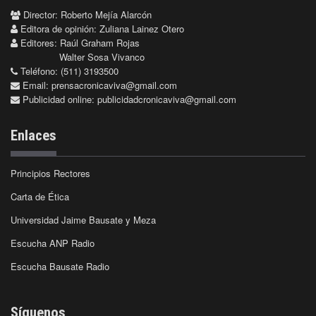
Director: Roberto Mejía Alarcón
Editora de opinión: Zuliana Lainez Otero
Editores: Raúl Graham Rojas
Walter Sosa Vivanco
Teléfono: (511) 3193500
Email:
prensacronicaviva@gmail.com
Publicidad online:
publicidadcronicaviva@gmail.com
Enlaces
Principios Rectores
Carta de Ética
Universidad Jaime Bausate y Meza
Escucha ANP Radio
Escucha Bausate Radio
Síguenos