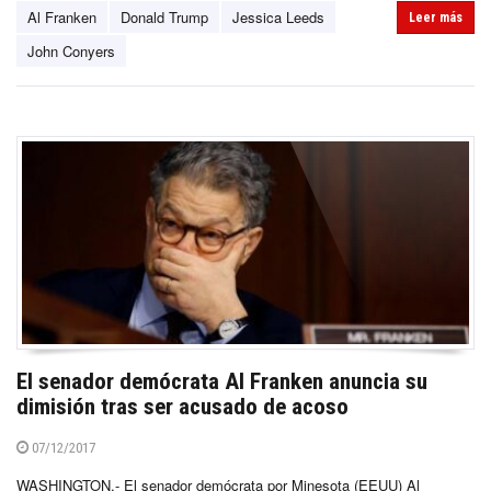
Al Franken
Donald Trump
Jessica Leeds
Leer más
John Conyers
El senador demócrata Al Franken anuncia su
dimisión tras ser acusado de acoso
07/12/2017
WASHINGTON.- El senador demócrata por Minesota (EEUU) Al