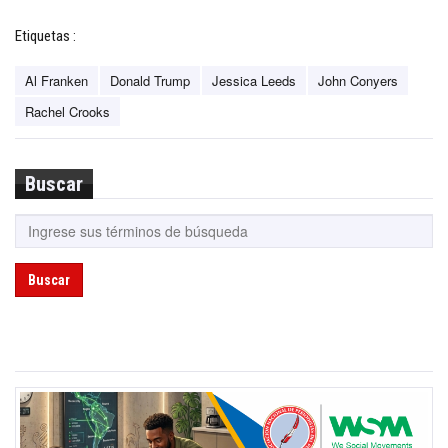
Etiquetas :
Al Franken
Donald Trump
Jessica Leeds
John Conyers
Rachel Crooks
Buscar
Buscar