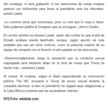
Sin embargo, ni esta grabación ni los testimonios de varias mujeres
parecen ser suficientes para llevar al presidente ante los tribunales,
señaló Leeds.
«Lo correcto sería que renunciase, pero no creo que lo vaya a hacer.
Sólo podemos pedirle al Congreso que se encargue», afirmó Crooks.
En similar sentido se expresó Leeds, quien dijo confiar en que el jefe de
Estado acabara siendo destituido, aunque, según apuntó, es más
probable que sea por otros motivos, como la presunta colisión de su
equipo de campaña con el Kremlin el año pasado en las elecciones.
«Desafortunadamente, tengo la sensación que su conducta sexual
inapropiada está bastante abajo en la lista de cosas que Trump ha
hecho mal», sentenció Leeds.
Al menos 16 mujeres, según el diario especializado en información
política The Hill, acusaron a Trump de acoso sexual durante la
campaña electoral, si bien el presidente ha negado esas alegaciones y
la Casa Blanca sostiene que las acusadoras mienten.
EFE/Foto: wbdaily.com