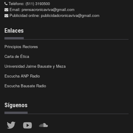
Teléfono: (511) 3193500
Email:
prensacronicaviva@gmail.com
Publicidad online:
publicidadcronicaviva@gmail.com
Enlaces
Principios Rectores
Carta de Ética
Universidad Jaime Bausate y Meza
Escucha ANP Radio
Escucha Bausate Radio
Síguenos