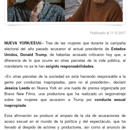
Publicado el 11-12-2017
NUEVA YORK/EEUU.-
Tres de las mujeres que durante la campaña
electoral del año pasado acusaron al actual presidente de
Estados
Unidos, Donald Trump
, de haberlas acosado criticaron hoy que, a
diferencia de lo que ocurre en otras parcelas de la vida pública, al
mandatario no se le han
exigido responsabilidades
.
«En otras parcelas de la sociedad se está haciendo responsable a la
gente por conductas inapropiadas, pero no al presidente», declaró
Jessica Leeds
en Nueva York en una rueda de prensa organizada por
Brave New Films, una productora que ha realizado un largometraje
sobre las mujeres que acusaron a Trump por
conducta sexual
inapropiada
.
Esta afirmación se produce al amparo de la ola de acusaciones de
acoso sexual en el mundo de la política y del espectáculo, que ha
llevado al despido de actores y productores, así como al anuncio de