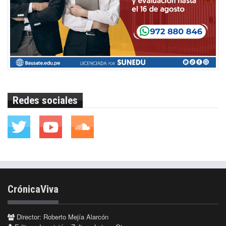
Redes sociales
CrónicaViva
Director: Roberto Mejía Alarcón