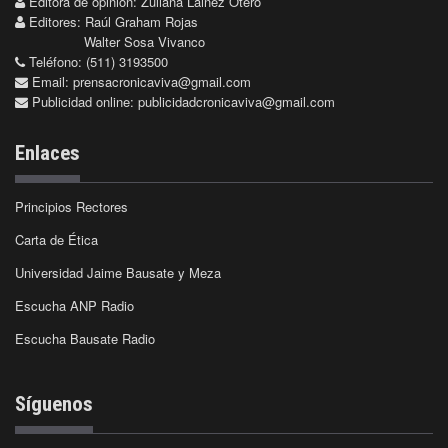
Editora de opinión: Zuliana Lainez Otero
Editores: Raúl Graham Rojas
Walter Sosa Vivanco
Teléfono: (511) 3193500
Email:
prensacronicaviva@gmail.com
Publicidad online:
publicidadcronicaviva@gmail.com
Enlaces
Principios Rectores
Carta de Ética
Universidad Jaime Bausate y Meza
Escucha ANP Radio
Escucha Bausate Radio
Síguenos