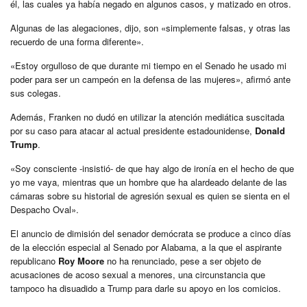
él, las cuales ya había negado en algunos casos, y matizado en otros.
Algunas de las alegaciones, dijo, son «simplemente falsas, y otras las
recuerdo de una forma diferente».
«Estoy orgulloso de que durante mi tiempo en el Senado he usado mi
poder para ser un campeón en la defensa de las mujeres», afirmó ante
sus colegas.
Además, Franken no dudó en utilizar la atención mediática suscitada
por su caso para atacar al actual presidente estadounidense,
Donald
Trump
.
«Soy consciente -insistió- de que hay algo de ironía en el hecho de que
yo me vaya, mientras que un hombre que ha alardeado delante de las
cámaras sobre su historial de agresión sexual es quien se sienta en el
Despacho Oval».
El anuncio de dimisión del senador demócrata se produce a cinco días
de la elección especial al Senado por Alabama, a la que el aspirante
republicano
Roy Moore
no ha renunciado, pese a ser objeto de
acusaciones de acoso sexual a menores, una circunstancia que
tampoco ha disuadido a Trump para darle su apoyo en los comicios.