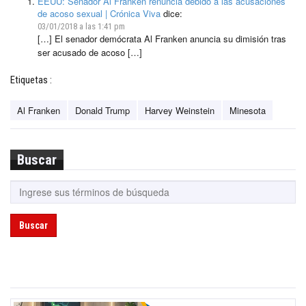
EEUU: Senador Al Franken renuncia debido a las acusaciones
de acoso sexual | Crónica Viva
dice:
03/01/2018 a las 1:41 pm
[…] El senador demócrata Al Franken anuncia su dimisión tras
ser acusado de acoso […]
Etiquetas :
Al Franken
Donald Trump
Harvey Weinstein
Minesota
Buscar
Buscar