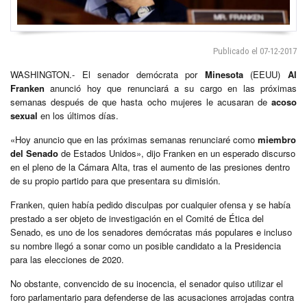
Publicado el 07-12-2017
WASHINGTON.- El senador demócrata por
Minesota
(EEUU)
Al
Franken
anunció hoy que renunciará a su cargo en las próximas
semanas después de que hasta ocho mujeres le acusaran de
acoso
sexual
en los últimos días.
«Hoy anuncio que en las próximas semanas renunciaré como
miembro
del Senado
de Estados Unidos», dijo Franken en un esperado discurso
en el pleno de la Cámara Alta, tras el aumento de las presiones dentro
de su propio partido para que presentara su dimisión.
Franken, quien había pedido disculpas por cualquier ofensa y se había
prestado a ser objeto de investigación en el Comité de Ética del
Senado, es uno de los senadores demócratas más populares e incluso
su nombre llegó a sonar como un posible candidato a la Presidencia
para las elecciones de 2020.
No obstante, convencido de su inocencia, el senador quiso utilizar el
foro parlamentario para defenderse de las acusaciones arrojadas contra