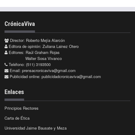
CrónicaViva
Director: Roberto Mejía Alarcón
Editora de opinión: Zuliana Lainez Otero
Editores: Raúl Graham Rojas
Walter Sosa Vivanco
Teléfono: (511) 3193500
Email:
prensacronicaviva@gmail.com
Publicidad online:
publicidadcronicaviva@gmail.com
Enlaces
Principios Rectores
Carta de Ética
Universidad Jaime Bausate y Meza