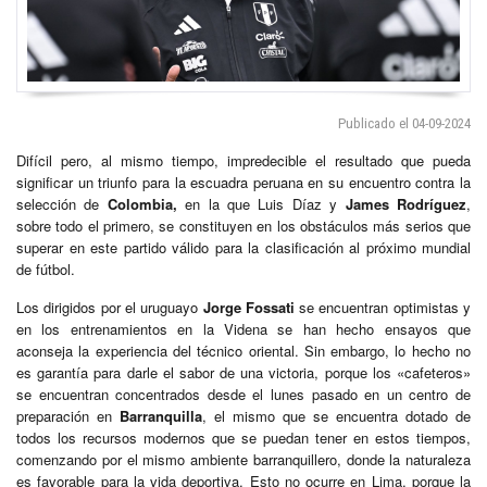
Publicado el 04-09-2024
Difícil pero, al mismo tiempo, impredecible el resultado que pueda
significar un triunfo para la escuadra peruana en su encuentro contra la
selección de
Colombia,
en la que Luis Díaz y
James Rodríguez
,
sobre todo el primero, se constituyen en los obstáculos más serios que
superar en este partido válido para la clasificación al próximo mundial
de fútbol.
Los dirigidos por el uruguayo
Jorge Fossati
se encuentran optimistas y
en los entrenamientos en la Videna se han hecho ensayos que
aconseja la experiencia del técnico oriental. Sin embargo, lo hecho no
es garantía para darle el sabor de una victoria, porque los «cafeteros»
se encuentran concentrados desde el lunes pasado en un centro de
preparación en
Barranquilla
, el mismo que se encuentra dotado de
todos los recursos modernos que se puedan tener en estos tiempos,
comenzando por el mismo ambiente barranquillero, donde la naturaleza
es favorable para la vida deportiva. Esto no ocurre en Lima, porque la