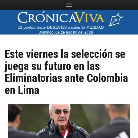
Toggle navigation
Domingo, 09 de agosto del 2026
Este viernes la selección se
juega su futuro en las
Eliminatorias ante Colombia
en Lima