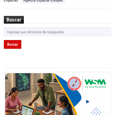
Agencia Espacial Europea
Etiquetas :
Buscar
Buscar