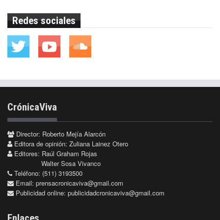
Redes sociales
CrónicaViva
Director: Roberto Mejía Alarcón
Editora de opinión: Zuliana Lainez Otero
Editores: Raúl Graham Rojas
Walter Sosa Vivanco
Teléfono: (511) 3193500
Email:
prensacronicaviva@gmail.com
Publicidad online:
publicidadcronicaviva@gmail.com
Enlaces