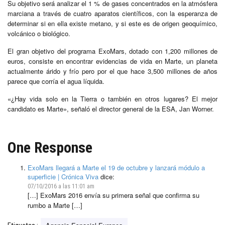
Su objetivo será analizar el 1 % de gases concentrados en la atmósfera
marciana a través de cuatro aparatos científicos, con la esperanza de
determinar si en ella existe metano, y si este es de origen geoquímico,
volcánico o biológico.
El gran objetivo del programa ExoMars, dotado con 1,200 millones de
euros, consiste en encontrar evidencias de vida en Marte, un planeta
actualmente árido y frío pero por el que hace 3,500 millones de años
parece que corría el agua líquida.
«¿Hay vida solo en la Tierra o también en otros lugares? El mejor
candidato es Marte», señaló el director general de la ESA, Jan Worner.
One Response
ExoMars llegará a Marte el 19 de octubre y lanzará módulo a
superficie | Crónica Viva
dice:
07/10/2016 a las 11:01 am
[…] ExoMars 2016 envía su primera señal que confirma su
rumbo a Marte […]