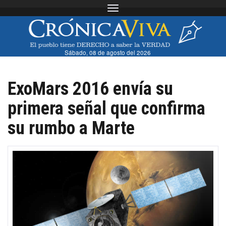
Toggle navigation
Sábado, 08 de agosto del 2026
ExoMars 2016 envía su
primera señal que confirma
su rumbo a Marte