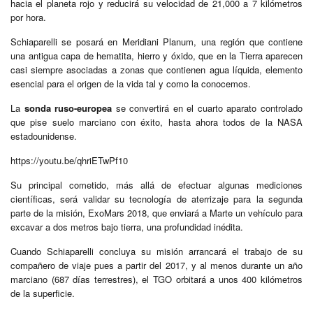
hacia el planeta rojo y reducirá su velocidad de 21,000 a 7 kilómetros
por hora.
Schiaparelli se posará en Meridiani Planum, una región que contiene
una antigua capa de hematita, hierro y óxido, que en la Tierra aparecen
casi siempre asociadas a zonas que contienen agua líquida, elemento
esencial para el origen de la vida tal y como la conocemos.
La
sonda ruso-europea
se convertirá en el cuarto aparato controlado
que pise suelo marciano con éxito, hasta ahora todos de la NASA
estadounidense.
https://youtu.be/qhriETwPf10
Su principal cometido, más allá de efectuar algunas mediciones
científicas, será validar su tecnología de aterrizaje para la segunda
parte de la misión, ExoMars 2018, que enviará a Marte un vehículo para
excavar a dos metros bajo tierra, una profundidad inédita.
Cuando Schiaparelli concluya su misión arrancará el trabajo de su
compañero de viaje pues a partir del 2017, y al menos durante un año
marciano (687 días terrestres), el TGO orbitará a unos 400 kilómetros
de la superficie.