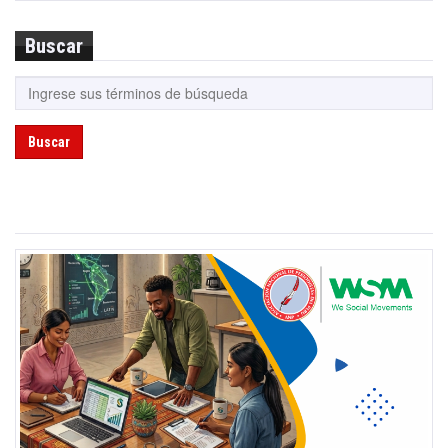
Buscar
Buscar