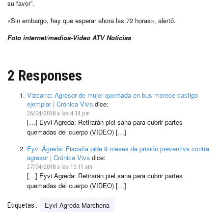
su favor”.
«Sin embargo, hay que esperar ahora las 72 horas», alertó.
Foto internet/medios-Video ATV Noticias
2 Responses
Vizcarra: Agresor de mujer quemada en bus merece castigo
ejemplar | Crónica Viva
dice:
26/04/2018 a las 4:14 pm
[…] Eyvi Agreda: Retirarán piel sana para cubrir partes
quemadas del cuerpo (VIDEO) […]
Eyvi Ágreda: Fiscalía pide 9 meses de prisión preventiva contra
agresor | Crónica Viva
dice:
27/04/2018 a las 10:11 am
[…] Eyvi Agreda: Retirarán piel sana para cubrir partes
quemadas del cuerpo (VIDEO) […]
Eyvi Agreda Marchena
Etiquetas :