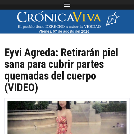
Toggle navigation
Viernes, 07 de agosto del 2026
Eyvi Agreda: Retirarán piel
sana para cubrir partes
quemadas del cuerpo
(VIDEO)