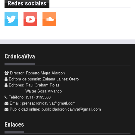
Redes sociales
CrónicaViva
Director: Roberto Mejía Alarcón
Editora de opinión: Zuliana Lainez Otero
Editores: Raúl Graham Rojas
Walter Sosa Vivanco
Teléfono: (511) 3193500
Email:
prensacronicaviva@gmail.com
Publicidad online:
publicidadcronicaviva@gmail.com
Enlaces