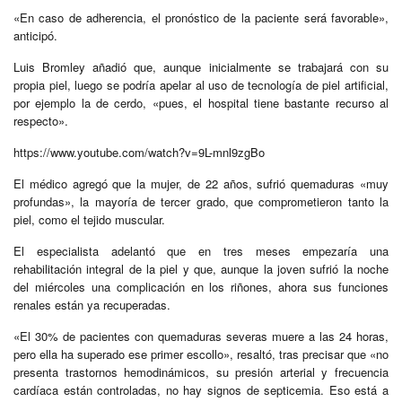
«En caso de adherencia, el pronóstico de la paciente será favorable»,
anticipó.
Luis Bromley añadió que, aunque inicialmente se trabajará con su
propia piel, luego se podría apelar al uso de tecnología de piel artificial,
por ejemplo la de cerdo, «pues, el hospital tiene bastante recurso al
respecto».
https://www.youtube.com/watch?v=9L-mnl9zgBo
El médico agregó que la mujer, de 22 años, sufrió quemaduras «muy
profundas», la mayoría de tercer grado, que comprometieron tanto la
piel, como el tejido muscular.
El especialista adelantó que en tres meses empezaría una
rehabilitación integral de la piel y que, aunque la joven sufrió la noche
del miércoles una complicación en los riñones, ahora sus funciones
renales están ya recuperadas.
«El 30% de pacientes con quemaduras severas muere a las 24 horas,
pero ella ha superado ese primer escollo», resaltó, tras precisar que «no
presenta trastornos hemodinámicos, su presión arterial y frecuencia
cardíaca están controladas, no hay signos de septicemia. Eso está a