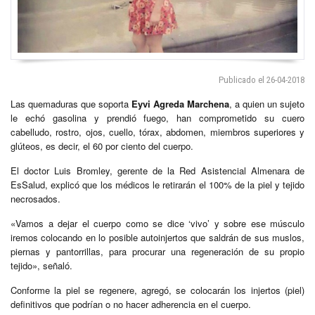
Publicado el 26-04-2018
Las quemaduras que soporta
Eyvi Agreda Marchena
, a quien un sujeto
le echó gasolina y prendió fuego, han comprometido su cuero
cabelludo, rostro, ojos, cuello, tórax, abdomen, miembros superiores y
glúteos, es decir, el 60 por ciento del cuerpo.
El doctor Luis Bromley, gerente de la Red Asistencial Almenara de
EsSalud, explicó que los médicos le retirarán el 100% de la piel y tejido
necrosados.
«Vamos a dejar el cuerpo como se dice ‘vivo’ y sobre ese músculo
iremos colocando en lo posible autoinjertos que saldrán de sus muslos,
piernas y pantorrillas, para procurar una regeneración de su propio
tejido», señaló.
Conforme la piel se regenere, agregó, se colocarán los injertos (piel)
definitivos que podrían o no hacer adherencia en el cuerpo.