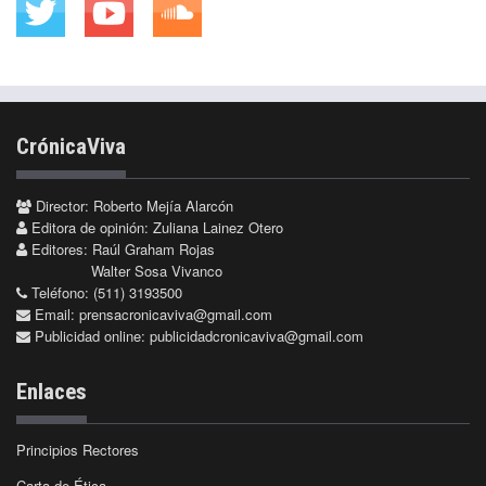
CrónicaViva
Director: Roberto Mejía Alarcón
Editora de opinión: Zuliana Lainez Otero
Editores: Raúl Graham Rojas
Walter Sosa Vivanco
Teléfono: (511) 3193500
Email:
prensacronicaviva@gmail.com
Publicidad online:
publicidadcronicaviva@gmail.com
Enlaces
Principios Rectores
Carta de Ética