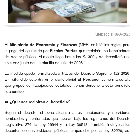
Publicado el 08-07-2026
El
Ministerio de Economía y Finanzas
(MEF) definió las reglas para
el pago del aguinaldo por
Fiestas Patrias
que recibirán los trabajadores
del sector público. El monto llega hasta los S/ 300 y se depositará una
sola vez junto con la planilla de julio de 2026.
La medida quedó formalizada a través del Decreto Supremo 128-2026-
EF, difundido este día en el diario oficial
El Peruano
. La norma detalla
qué grupos de trabajadores estatales tienen derecho a este beneficio
económico.
👥
¿Quiénes recibirán el beneficio?
Según el decreto, el bono alcanza a los funcionarios y servidores
nombrados y contratados que laboran bajo los regímenes del Decreto
Legislativo 276, la Ley 29944 y la Ley 30512. También incluye a los
docentes de universidades públicas amparados por la Ley 30220, así