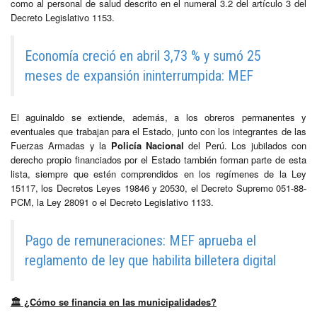
como al personal de salud descrito en el numeral 3.2 del artículo 3 del
Decreto Legislativo 1153.
Economía creció en abril 3,73 % y sumó 25
meses de expansión ininterrumpida: MEF
El aguinaldo se extiende, además, a los obreros permanentes y
eventuales que trabajan para el Estado, junto con los integrantes de las
Fuerzas Armadas y la
Policía Nacional
del Perú. Los jubilados con
derecho propio financiados por el Estado también forman parte de esta
lista, siempre que estén comprendidos en los regímenes de la Ley
15117, los Decretos Leyes 19846 y 20530, el Decreto Supremo 051-88-
PCM, la Ley 28091 o el Decreto Legislativo 1133.
Pago de remuneraciones: MEF aprueba el
reglamento de ley que habilita billetera digital
🏛
️ ¿Cómo se financia en las municipalidades?