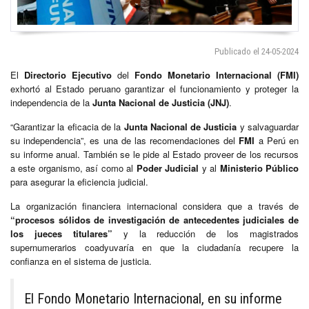
Publicado el 24-05-2024
El
Directorio Ejecutivo
del
Fondo Monetario Internacional (FMI)
exhortó al Estado peruano garantizar el funcionamiento y proteger la
independencia de la
Junta Nacional de Justicia (JNJ)
.
“Garantizar la eficacia de la
Junta Nacional de Justicia
y salvaguardar
su independencia”, es una de las recomendaciones del
FMI
a Perú en
su informe anual. También se le pide al Estado proveer de los recursos
a este organismo, así como al
Poder Judicial
y al
Ministerio Público
para asegurar la eficiencia judicial.
La organización financiera internacional considera que a través de
“procesos sólidos de investigación de antecedentes judiciales de
los jueces titulares”
y la reducción de los magistrados
supernumerarios coadyuvaría en que la ciudadanía recupere la
confianza en el sistema de justicia.
El Fondo Monetario Internacional, en su informe