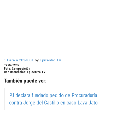
1 Pere a 2024001
by
Epicentro TV
Texto: WSV
Foto: Composición
Documentación: Epicentro TV
También puede ver:
PJ declara fundado pedido de Procuraduría
contra Jorge del Castillo en caso Lava Jato