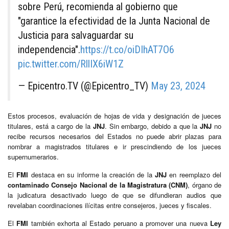
sobre Perú, recomienda al gobierno que
"garantice la efectividad de la Junta Nacional de
Justicia para salvaguardar su
independencia".
https://t.co/oiDIhAT7O6
pic.twitter.com/RllIX6iW1Z
— Epicentro.TV (@Epicentro_TV)
May 23, 2024
Estos procesos, evaluación de hojas de vida y designación de jueces
titulares, está a cargo de la
JNJ
. Sin embargo, debido a que la
JNJ
no
recibe recursos necesarios del Estados no puede abrir plazas para
nombrar a magistrados titulares e ir prescindiendo de los jueces
supernumerarios.
El
FMI
destaca en su informe la creación de la
JNJ
en reemplazo del
contaminado Consejo Nacional de la Magistratura (CNM)
, órgano de
la judicatura desactivado luego de que se difundieran audios que
revelaban coordinaciones ilícitas entre consejeros, jueces y fiscales.
El
FMI
también exhorta al Estado peruano a promover una nueva
Ley