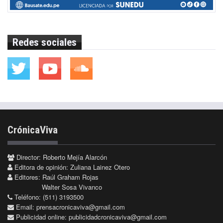
Redes sociales
CrónicaViva
Director: Roberto Mejía Alarcón
Editora de opinión: Zuliana Lainez Otero
Editores: Raúl Graham Rojas
Walter Sosa Vivanco
Teléfono: (511) 3193500
Email:
prensacronicaviva@gmail.com
Publicidad online:
publicidadcronicaviva@gmail.com