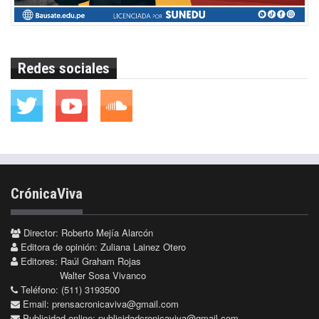
Redes sociales
CrónicaViva
Director: Roberto Mejía Alarcón
Editora de opinión: Zuliana Lainez Otero
Editores: Raúl Graham Rojas
Walter Sosa Vivanco
Teléfono: (511) 3193500
Email:
prensacronicaviva@gmail.com
Publicidad online:
publicidadcronicaviva@gmail.com