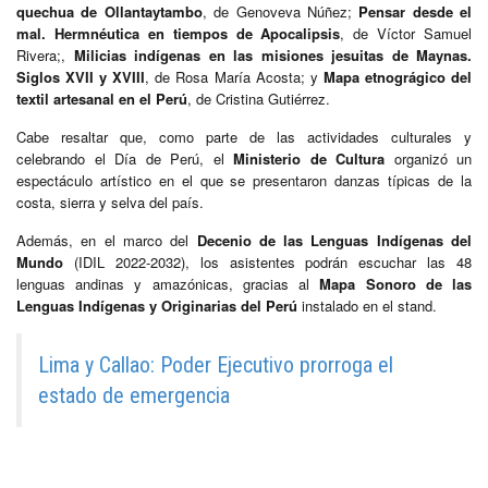
quechua de Ollantaytambo
, de Genoveva Núñez;
Pensar desde el
mal. Hermnéutica en tiempos de Apocalipsis
, de Víctor Samuel
Rivera;,
Milicias indígenas en las misiones jesuitas de Maynas.
Siglos XVII y XVIII
, de Rosa María Acosta; y
Mapa etnográgico del
textil artesanal en el Perú
, de Cristina Gutiérrez.
Cabe resaltar que, como parte de las actividades culturales y
celebrando el Día de Perú, el
Ministerio de Cultura
organizó un
espectáculo artístico en el que se presentaron danzas típicas de la
costa, sierra y selva del país.
Además, en el marco del
Decenio de las Lenguas Indígenas del
Mundo
(IDIL 2022-2032), los asistentes podrán escuchar las 48
lenguas andinas y amazónicas, gracias al
Mapa Sonoro de las
Lenguas Indígenas y Originarias del Perú
instalado en el stand.
Lima y Callao: Poder Ejecutivo prorroga el
estado de emergencia