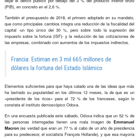
dejar el déficit público por debajo del 3 % del producto interior bruto
(PIB), en concreto en el 2,6 %.
También el presupuesto de 2018, el primero adoptado en su mandato,
que como principales cambios integra una reducción de la fiscalidad del
capital -un tipo único del 30 %, pero sobre todo la supresión del
impuesto sobre la fortuna (ISF)- y la reducción de las cotizaciones de
las empresas, combinado con aumentos de los impuestos indirectos.
Francia: Estiman en 3 mil 665 millones de
dólares la fortuna del Estado Islámico
Elementos suficientes para que haya calado una de las ideas que más
ha lastrado su popularidad en los últimos 12 meses, la de que es un
«presidente de los ricos» para el 72 % de los franceses, según lo
constata el instituto demoscópico Odoxa.
En una encuesta publicada este sábado, Odoxa indica que un 52 % de
las personas interrogadas tienen una mala imagen de
Emmanuel
Macron
(es verdad que eran un 77 % al cabo de un año de presidencia
para su predecesor, el socialista François Hollande), y que esa mayoría