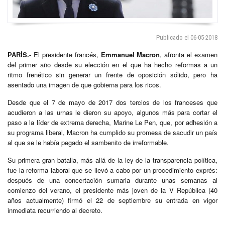
Publicado el 06-05-2018
PARÍS.-
El presidente francés,
Emmanuel Macron
, afronta el examen
del primer año desde su elección en el que ha hecho reformas a un
ritmo frenético sin generar un frente de oposición sólido, pero ha
asentado una imagen de que gobierna para los ricos.
Desde que el 7 de mayo de 2017 dos tercios de los franceses que
acudieron a las urnas le dieron su apoyo, algunos más para cortar el
paso a la líder de extrema derecha, Marine Le Pen, que, por adhesión a
su programa liberal, Macron ha cumplido su promesa de sacudir un país
al que se le había pegado el sambenito de irreformable.
Su primera gran batalla, más allá de la ley de la transparencia política,
fue la reforma laboral que se llevó a cabo por un procedimiento exprés:
después de una concertación sumaria durante unas semanas al
comienzo del verano, el presidente más joven de la V República (40
años actualmente) firmó el 22 de septiembre su entrada en vigor
inmediata recurriendo al decreto.