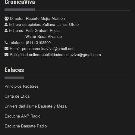
CrónicaViva
Director: Roberto Mejía Alarcón
Editora de opinión: Zuliana Lainez Otero
Editores: Raúl Graham Rojas
Walter Sosa Vivanco
Teléfono: (511) 3193500
Email:
prensacronicaviva@gmail.com
Publicidad online:
publicidadcronicaviva@gmail.com
Enlaces
Principios Rectores
Carta de Ética
Universidad Jaime Bausate y Meza
Escucha ANP Radio
Escucha Bausate Radio