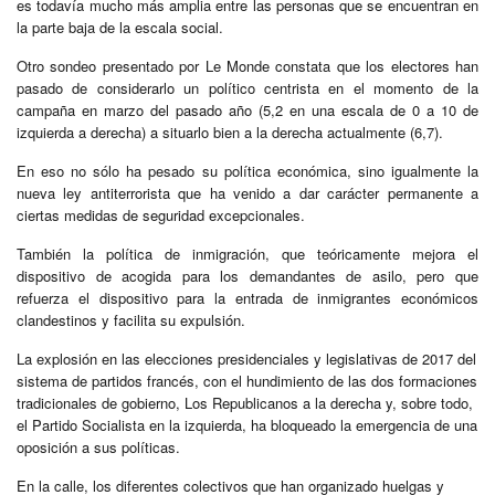
es todavía mucho más amplia entre las personas que se encuentran en
la parte baja de la escala social.
Otro sondeo presentado por Le Monde constata que los electores han
pasado de considerarlo un político centrista en el momento de la
campaña en marzo del pasado año (5,2 en una escala de 0 a 10 de
izquierda a derecha) a situarlo bien a la derecha actualmente (6,7).
En eso no sólo ha pesado su política económica, sino igualmente la
nueva ley antiterrorista que ha venido a dar carácter permanente a
ciertas medidas de seguridad excepcionales.
También la política de inmigración, que teóricamente mejora el
dispositivo de acogida para los demandantes de asilo, pero que
refuerza el dispositivo para la entrada de inmigrantes económicos
clandestinos y facilita su expulsión.
La explosión en las elecciones presidenciales y legislativas de 2017 del
sistema de partidos francés, con el hundimiento de las dos formaciones
tradicionales de gobierno, Los Republicanos a la derecha y, sobre todo,
el Partido Socialista en la izquierda, ha bloqueado la emergencia de una
oposición a sus políticas.
En la calle, los diferentes colectivos que han organizado huelgas y