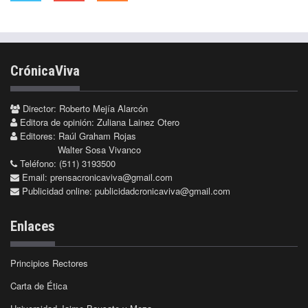
CrónicaViva
Director: Roberto Mejía Alarcón
Editora de opinión: Zuliana Lainez Otero
Editores: Raúl Graham Rojas
Walter Sosa Vivanco
Teléfono: (511) 3193500
Email:
prensacronicaviva@gmail.com
Publicidad online:
publicidadcronicaviva@gmail.com
Enlaces
Principios Rectores
Carta de Ética