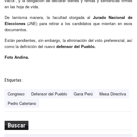
vacía”, y la obligación de declarar bienes y rentas y sentencias firmes
en las hoja de vida.
De lamisma manera, la facultad otorgada al
Jurado Nacional de
Elecciones
(JNE) para retirar a los candidatos que mientan en esos
documentos.
Están pendientes, sin embargo, la eliminación del voto preferencial, así
como la definición del nuevo
defensor del Pueblo.
Foto Andina.
Etiquetas :
Congreso
Defensor del Pueblo
Gana Perú
Mesa Directiva
Pedro Cateriano
Buscar