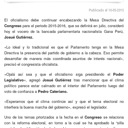
Publicado el 10-05-2015
El oficialismo debe continuar encabezando la Mesa Directiva del
Congreso
para el periodo 2015-2016, que se definirá en julio, consideró
hoy el vocero de la bancada parlamentaria nacionalista Gana Perú,
Josué Gutiérrez.
«Lo ideal y lo tradicional es que el Parlamento tenga en la Mesa
Directiva la presencia del partido de gobierno a la cabeza. Eso permite
desarrollar de manera más coordinada asuntos de interés nacional»,
precisó el congresista oficialista.
«Ojalá así sea y que el oficialismo siga presidiendo el
Poder
Legislativo
«, agregó
Josué Gutiérrez
tras mencionar que el clima
político parece estar calmado en el interior del Parlamento luego del
voto de confianza a
Pedro Cateriano.
«Esperamos que el clima continúe así y que el tema electoral no
interfiera la buena marcha del gobierno», expresó el legislador.
Uno de los temas priorizados a la fecha en el
Congreso
se relaciona
con la reforma electoral, en torno a la cual se ha aprobado la “silla