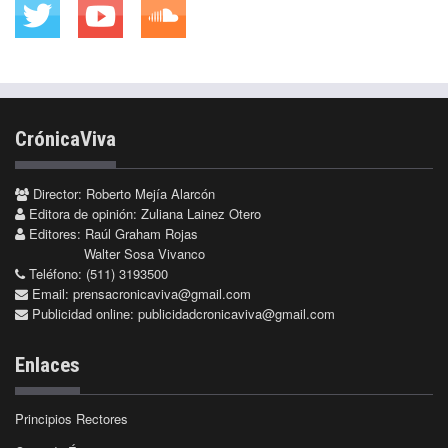
CrónicaViva
Director: Roberto Mejía Alarcón
Editora de opinión: Zuliana Lainez Otero
Editores: Raúl Graham Rojas
Walter Sosa Vivanco
Teléfono: (511) 3193500
Email:
prensacronicaviva@gmail.com
Publicidad online:
publicidadcronicaviva@gmail.com
Enlaces
Principios Rectores