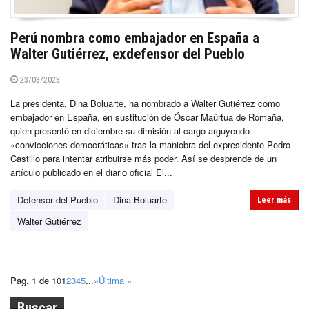
Perú nombra como embajador en España a
Walter Gutiérrez, exdefensor del Pueblo
23/03/2023
La presidenta, Dina Boluarte, ha nombrado a Walter Gutiérrez como
embajador en España, en sustitución de Óscar Maúrtua de Romaña,
quien presentó en diciembre su dimisión al cargo arguyendo
«convicciones democráticas» tras la maniobra del expresidente Pedro
Castillo para intentar atribuirse más poder. Así se desprende de un
artículo publicado en el diario oficial El...
Defensor del Pueblo
Dina Boluarte
Leer más
Walter Gutiérrez
Pag. 1 de 10
1
2
3
4
5
...
»
Última »
Buscar