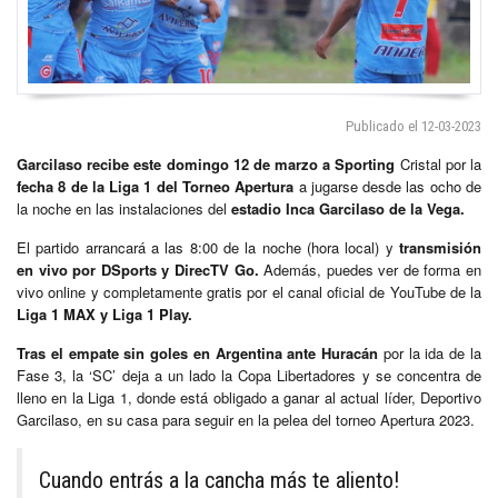
Publicado el 12-03-2023
Garcilaso recibe este domingo 12 de marzo a Sporting
Cristal por la
fecha 8 de la Liga 1 del Torneo Apertura
a jugarse desde las ocho de
la noche en las instalaciones del
estadio Inca Garcilaso de la Vega.
El partido arrancará a las 8:00 de la noche (hora local) y
transmisión
en vivo por DSports y DirecTV Go.
Además, puedes ver de forma en
vivo online y completamente gratis por el canal oficial de YouTube de la
Liga 1 MAX y Liga 1 Play.
Tras el empate sin goles en Argentina ante Huracán
por la ida de la
Fase 3, la ‘SC’ deja a un lado la Copa Libertadores y se concentra de
lleno en la Liga 1, donde está obligado a ganar al actual líder, Deportivo
Garcilaso, en su casa para seguir en la pelea del torneo Apertura 2023.
Cuando entrás a la cancha más te aliento!