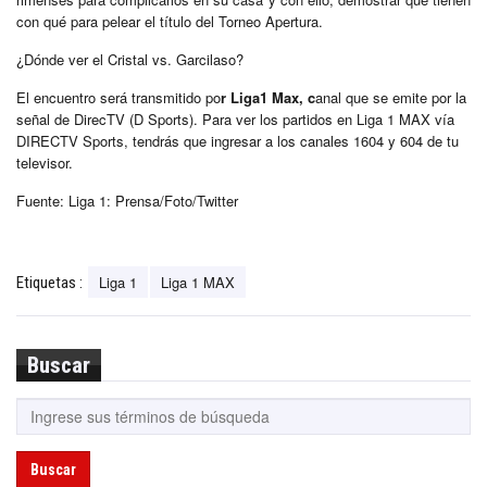
con qué para pelear el título del Torneo Apertura.
¿Dónde ver el Cristal vs. Garcilaso?
El encuentro será transmitido po
r Liga1 Max, c
anal que se emite por la
señal de DirecTV (D Sports). Para ver los partidos en Liga 1 MAX vía
DIRECTV Sports, tendrás que ingresar a los canales 1604 y 604 de tu
televisor.
Fuente: Liga 1: Prensa/Foto/Twitter
Liga 1
Liga 1 MAX
Etiquetas :
Buscar
Buscar