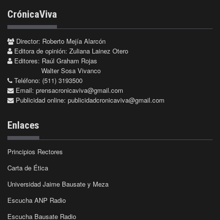
CrónicaViva
Director: Roberto Mejía Alarcón
Editora de opinión: Zuliana Lainez Otero
Editores: Raúl Graham Rojas
Walter Sosa Vivanco
Teléfono: (511) 3193500
Email:
prensacronicaviva@gmail.com
Publicidad online:
publicidadcronicaviva@gmail.com
Enlaces
Principios Rectores
Carta de Ética
Universidad Jaime Bausate y Meza
Escucha ANP Radio
Escucha Bausate Radio