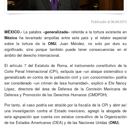
Publicado el 06-04-2015
MÉXICO.-
La palabra «
generalizada
» referida a la tortura existente en
México
ha levantado ampollas entre este país y el relator especial
sobre la tortura de la
ONU
, Juan Méndez, no solo por duro su
significado, sino porque también puede tener consecuencias en el
ámbito del derecho internacional.
El artículo 7 del Estatuto de Roma, el instrumento constitutivo de la
Corte Penal Internacional (CPI), estipula que «un ataque sistemático o
generalizado en contra de la población civil y con conocimiento» podría
ser considerado «un crimen de lesa humanidad», explicó a Efe Nancy
López, directora del área de Defensa de la Comisión Mexicana de
Defensa y Promoción de los Derechos Humanos (CMDPDH).
Por tanto, el caso podría ser atraído por la fiscalía de la CPI y abrir así
una investigación contra el Estado mexicano, agregó la abogada de
esta agrupación que cuenta con estatus consultivo de la Organización
de los Estados Americanos (OEA) y de las Naciones Unidas (
ONU
).