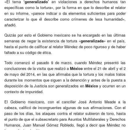
«El tema
‘generalizado’
en violaciones a derechos humanos tan
específicas como la tortura», por la forma en que lo describe el relator
en su informe, «parece indicar o da elementos suficientes para poder
caracterizar lo que él describe como crímenes de lesa humanidad»,
añadió.
Quizás por esto el Gobierno mexicano se ha encargado en las últimas
semanas de negar la existencia de tortura «
generalizada
» en el país,
hasta el punto de calificar al relator Méndez de poco riguroso y de haber
faltado a su código de ética.
Todo comenzó el pasado 9 de marzo, cuando Méndez presentó las
conclusiones de la visita que realizó a
México
entre el 21 de abril y el 2
de mayo del 2014, en las que afirmaba que la tortura y los malos tratos
durante los momentos que siguen a la detención y antes de la puesta a
disposición de la Justicia son generalizados en
México
y ocurren en un
contexto de impunidad.
El Gobierno mexicano, con el canciller José Antonio Meade a la
cabeza, calificó de incongruentes algunas de sus afirmaciones. Con el
paso de los días, los ataques contra el relator subieron de tono, hasta
el punto de que el subsecretario para Asuntos Multilaterales y Derechos
Humanos, Juan Manuel Gómez Robledo, llegó a decir que Méndez no