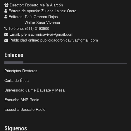
Director: Roberto Mejía Alarcón
Editora de opinión: Zuliana Lainez Otero
Editores: Raúl Graham Rojas
Walter Sosa Vivanco
Teléfono: (511) 3193500
Email:
prensacronicaviva@gmail.com
Publicidad online:
publicidadcronicaviva@gmail.com
Enlaces
Principios Rectores
Carta de Ética
Universidad Jaime Bausate y Meza
Escucha ANP Radio
Escucha Bausate Radio
Síguenos