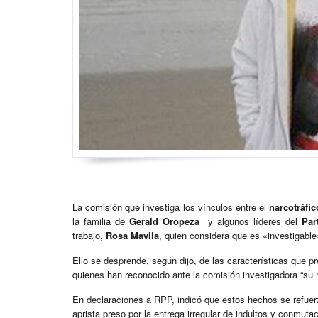
La comisión que investiga los vínculos entre el
narcotráfic
la familia de
Gerald Oropeza
y algunos líderes del
Par
trabajo,
Rosa Mavila
, quien considera que es «investigable
Ello se desprende, según dijo, de las características que p
quienes han reconocido ante la comisión investigadora “su mi
En declaraciones a RPP, indicó que estos hechos se refue
aprista preso por la entrega irregular de indultos y conmu