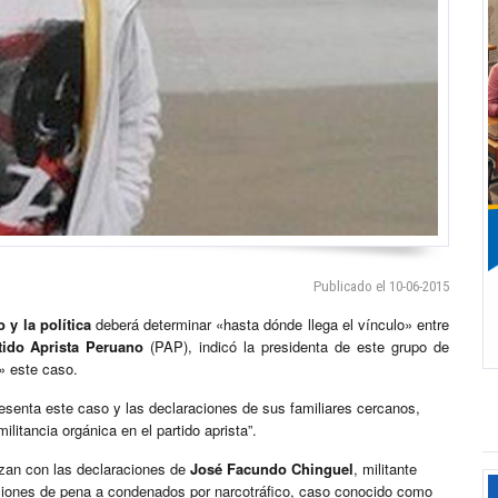
Publicado el 10-06-2015
o y la política
deberá determinar «hasta dónde llega el vínculo» entre
tido Aprista Peruano
(PAP), indicó la presidenta de este grupo de
» este caso.
resenta este caso y las declaraciones de sus familiares cercanos,
litancia orgánica en el partido aprista”.
rzan con las declaraciones de
José Facundo Chinguel
, militante
taciones de pena a condenados por narcotráfico, caso conocido como