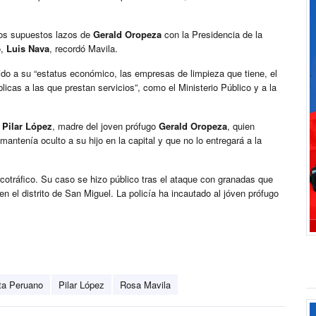
los supuestos lazos de
Gerald Oropeza
con la Presidencia de la
o,
Luis Nava
, recordó Mavila.
rido a su “estatus económico, las empresas de limpieza que tiene, el
licas a las que prestan servicios”, como el Ministerio Público y a la
a
Pilar López
, madre del joven prófugo
Gerald Oropeza
, quien
 mantenía oculto a su hijo en la capital y que no lo entregará a la
rcotráfico. Su caso se hizo público tras el ataque con granadas que
n el distrito de San Miguel. La policía ha incautado al jóven prófugo
sta Peruano
Pilar López
Rosa Mavila