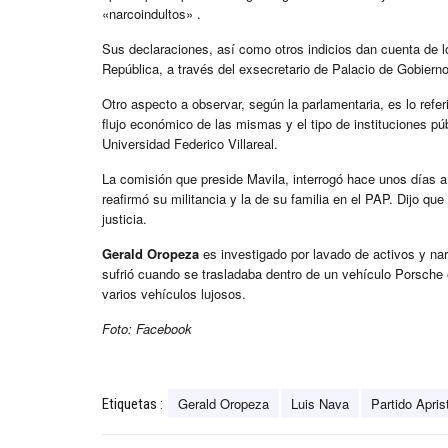
«narcoindultos» .
Sus declaraciones, así como otros indicios dan cuenta de 
República, a través del exsecretario de Palacio de Gobiern
Otro aspecto a observar, según la parlamentaria, es lo refe
flujo económico de las mismas y el tipo de instituciones púb
Universidad Federico Villareal.
La comisión que preside Mavila, interrogó hace unos días 
reafirmó su militancia y la de su familia en el PAP. Dijo que
justicia.
Gerald Oropeza
es investigado por lavado de activos y na
sufrió cuando se trasladaba dentro de un vehículo Porsche e
varios vehículos lujosos.
Foto: Facebook
Gerald Oropeza
Luis Nava
Partido Apri
Etiquetas :