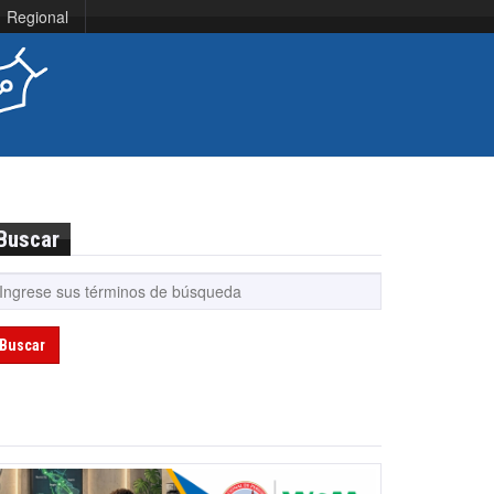
Regional
Buscar
Buscar