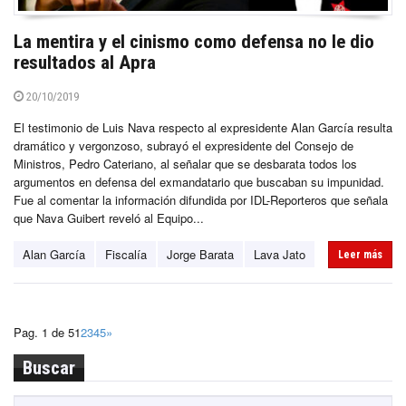
La mentira y el cinismo como defensa no le dio
resultados al Apra
20/10/2019
El testimonio de Luis Nava respecto al expresidente Alan García resulta
dramático y vergonzoso, subrayó el expresidente del Consejo de
Ministros, Pedro Cateriano, al señalar que se desbarata todos los
argumentos en defensa del exmandatario que buscaban su impunidad.
Fue al comentar la información difundida por IDL-Reporteros que señala
que Nava Guibert reveló al Equipo...
Alan García
Fiscalía
Jorge Barata
Lava Jato
Leer más
Pag. 1 de 5
1
2
3
4
5
»
Buscar