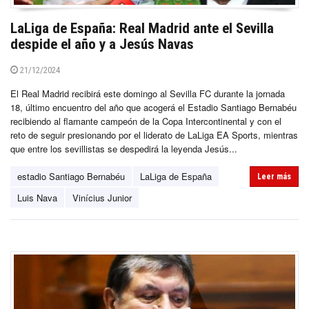
LaLiga de España: Real Madrid ante el Sevilla
despide el año y a Jesús Navas
21/12/2024
El Real Madrid recibirá este domingo al Sevilla FC durante la jornada
18, último encuentro del año que acogerá el Estadio Santiago Bernabéu
recibiendo al flamante campeón de la Copa Intercontinental y con el
reto de seguir presionando por el liderato de LaLiga EA Sports, mientras
que entre los sevillistas se despedirá la leyenda Jesús...
estadio Santiago Bernabéu
LaLiga de España
Leer más
Luis Nava
Vinícius Junior