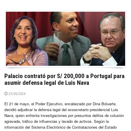
Palacio contrató por S/ 200,000 a Portugal para
asumir defensa legal de Luis Nava
23/05/2024
El 21 de mayo, el Poder Ejecutivo, encabezado por Dina Boluarte,
decidió adjudicar la defensa legal del exsecretario presidencial Luis
Nava, quien enfrenta investigaciones por presuntos delitos de colusión
agravada, tráfico de influencias y lavado de activos. Según la
información del Sistema Electrónico de Contrataciones del Estado