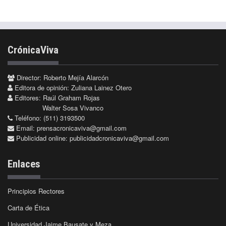
CrónicaViva
Director: Roberto Mejía Alarcón
Editora de opinión: Zuliana Lainez Otero
Editores: Raúl Graham Rojas
Walter Sosa Vivanco
Teléfono: (511) 3193500
Email:
prensacronicaviva@gmail.com
Publicidad online:
publicidadcronicaviva@gmail.com
Enlaces
Principios Rectores
Carta de Ética
Universidad Jaime Bausate y Meza