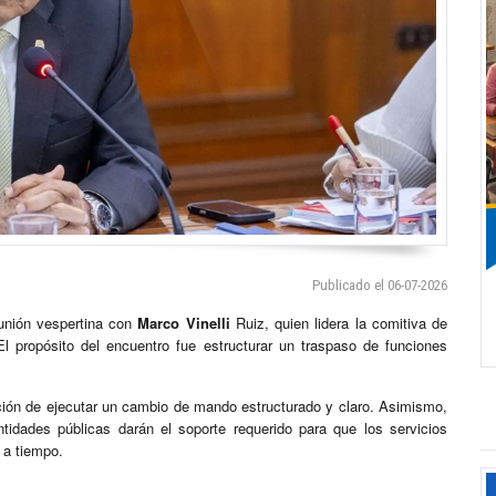
Publicado el 06-07-2026
unión vespertina con
Marco Vinelli
Ruiz, quien lidera la comitiva de
 El propósito del encuentro fue estructurar un traspaso de funciones
ención de ejecutar un cambio de mando estructurado y claro. Asimismo,
tidades públicas darán el soporte requerido para que los servicios
 a tiempo.