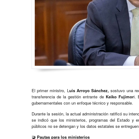
El primer ministro, L
uis Arroyo Sánchez,
sostuvo una re
transferencia de la gestión entrante de
Keiko Fujimor
i.
gubernamentales con un enfoque técnico y responsable.
Durante la sesión, la actual administración ratificó su int
se indicó que los ministerios, programas del Estado y en
públicos no se detengan y los datos estatales se entreguen
🤝 Pautas para los ministerios