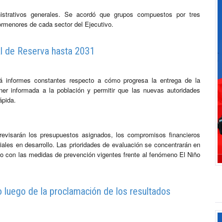
ministrativos generales. Se acordó que grupos compuestos por tres
pormenores de cada sector del Ejecutivo.
al de Reserva hasta 2031
irá informes constantes respecto a cómo progresa la entrega de la
ner informada a la población y permitir que las nuevas autoridades
ápida.
revisarán los presupuestos asignados, los compromisos financieros
iales en desarrollo. Las prioridades de evaluación se concentrarán en
nto con las medidas de prevención vigentes frente al fenómeno El Niño
 luego de la proclamación de los resultados