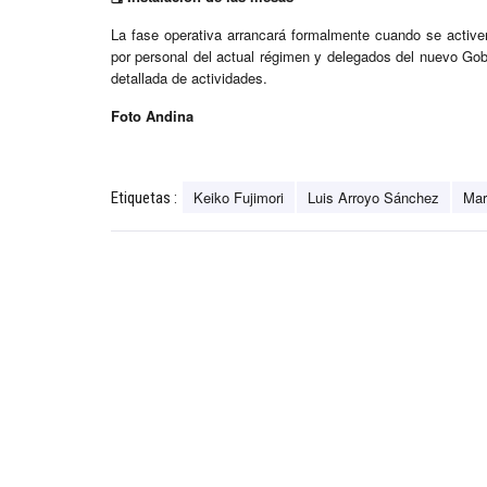
La fase operativa arrancará formalmente cuando se activen
por personal del actual régimen y delegados del nuevo Gob
detallada de actividades.
Foto Andina
Keiko Fujimori
Luis Arroyo Sánchez
Mar
Etiquetas :