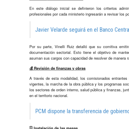
En este diálogo inicial se definieron los criterios ad
profesionales por cada ministerio ingresarán a revisar los 
Javier Velarde seguirá en el Banco Centr
Por su parte, Vinelli Ruiz detalló que su comitiva emit
documentación sectorial. Esto tiene el objetivo de mante
asuman sus cargos con capacidad de resolver de manera r
💰 Revisión de finanzas y obras
A través de esta modalidad, los comisionados entrantes 
vigentes, la marcha de la obra pública y los programas soc
los sectores de orden interno, salud pública y finanzas, ju
en el territorio nacional.
PCM dispone la transferencia de gobierno
🗓️ Instalación de las mesas