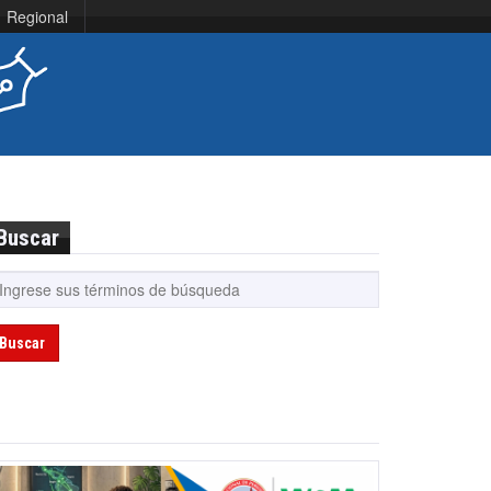
Regional
Buscar
Buscar