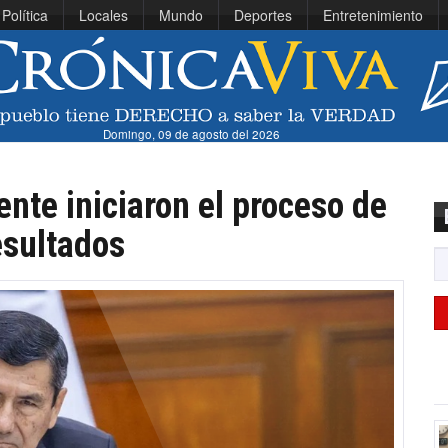
Política
Locales
Mundo
Deportes
Entretenimiento
Domingo, 09 de agosto del 2026
ente iniciaron el proceso de
resultados