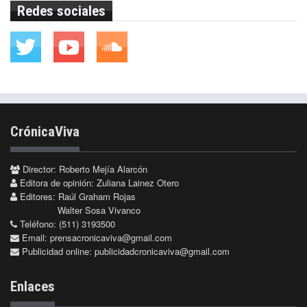
Redes sociales
CrónicaViva
Director: Roberto Mejía Alarcón
Editora de opinión: Zuliana Lainez Otero
Editores: Raúl Graham Rojas
Walter Sosa Vivanco
Teléfono: (511) 3193500
Email:
prensacronicaviva@gmail.com
Publicidad online:
publicidadcronicaviva@gmail.com
Enlaces