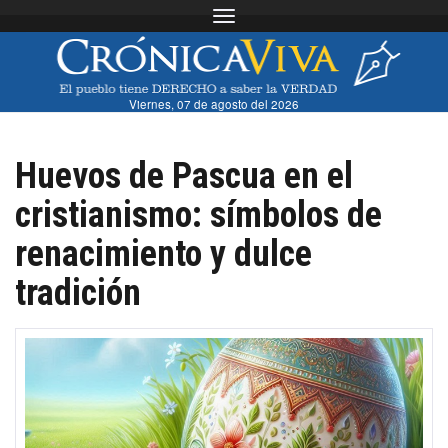
Toggle navigation
Viernes, 07 de agosto del 2026
Huevos de Pascua en el
cristianismo: símbolos de
renacimiento y dulce
tradición