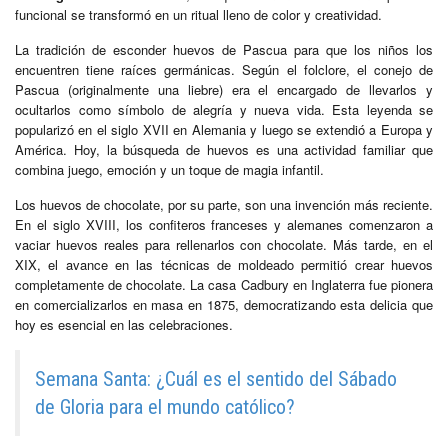
funcional se transformó en un ritual lleno de color y creatividad.
La tradición de esconder huevos de Pascua para que los niños los
encuentren tiene raíces germánicas. Según el folclore, el conejo de
Pascua (originalmente una liebre) era el encargado de llevarlos y
ocultarlos como símbolo de alegría y nueva vida. Esta leyenda se
popularizó en el siglo XVII en Alemania y luego se extendió a Europa y
América. Hoy, la búsqueda de huevos es una actividad familiar que
combina juego, emoción y un toque de magia infantil.
Los huevos de chocolate, por su parte, son una invención más reciente.
En el siglo XVIII, los confiteros franceses y alemanes comenzaron a
vaciar huevos reales para rellenarlos con chocolate. Más tarde, en el
XIX, el avance en las técnicas de moldeado permitió crear huevos
completamente de chocolate. La casa Cadbury en Inglaterra fue pionera
en comercializarlos en masa en 1875, democratizando esta delicia que
hoy es esencial en las celebraciones.
Semana Santa: ¿Cuál es el sentido del Sábado
de Gloria para el mundo católico?