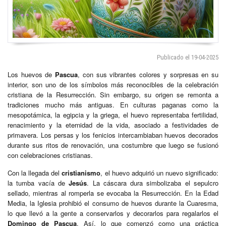
Publicado el 19-04-2025
Los huevos de
Pascua
, con sus vibrantes colores y sorpresas en su
interior, son uno de los símbolos más reconocibles de la celebración
cristiana de la Resurrección. Sin embargo, su origen se remonta a
tradiciones mucho más antiguas. En culturas paganas como la
mesopotámica, la egipcia y la griega, el huevo representaba fertilidad,
renacimiento y la eternidad de la vida, asociado a festividades de
primavera. Los persas y los fenicios intercambiaban huevos decorados
durante sus ritos de renovación, una costumbre que luego se fusionó
con celebraciones cristianas.
Con la llegada del
cristianismo
, el huevo adquirió un nuevo significado:
la tumba vacía de
Jesús
. La cáscara dura simbolizaba el sepulcro
sellado, mientras al romperla se evocaba la Resurrección. En la Edad
Media, la Iglesia prohibió el consumo de huevos durante la Cuaresma,
lo que llevó a la gente a conservarlos y decorarlos para regalarlos el
Domingo de Pascua
. Así, lo que comenzó como una práctica