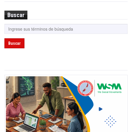
Buscar
Buscar