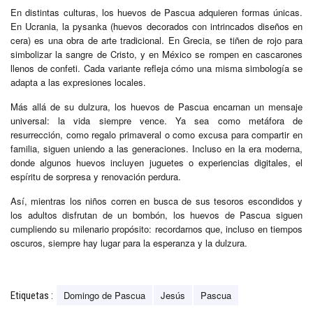
En distintas culturas, los huevos de Pascua adquieren formas únicas.
En Ucrania, la pysanka (huevos decorados con intrincados diseños en
cera) es una obra de arte tradicional. En Grecia, se tiñen de rojo para
simbolizar la sangre de Cristo, y en México se rompen en cascarones
llenos de confeti. Cada variante refleja cómo una misma simbología se
adapta a las expresiones locales.
Más allá de su dulzura, los huevos de Pascua encarnan un mensaje
universal: la vida siempre vence. Ya sea como metáfora de
resurrección, como regalo primaveral o como excusa para compartir en
familia, siguen uniendo a las generaciones. Incluso en la era moderna,
donde algunos huevos incluyen juguetes o experiencias digitales, el
espíritu de sorpresa y renovación perdura.
Así, mientras los niños corren en busca de sus tesoros escondidos y
los adultos disfrutan de un bombón, los huevos de Pascua siguen
cumpliendo su milenario propósito: recordarnos que, incluso en tiempos
oscuros, siempre hay lugar para la esperanza y la dulzura.
Domingo de Pascua
Jesús
Pascua
Etiquetas :