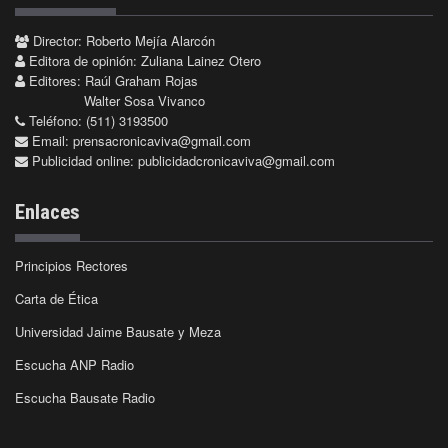
Director: Roberto Mejía Alarcón
Editora de opinión: Zuliana Lainez Otero
Editores: Raúl Graham Rojas
Walter Sosa Vivanco
Teléfono: (511) 3193500
Email:
prensacronicaviva@gmail.com
Publicidad online:
publicidadcronicaviva@gmail.com
Enlaces
Principios Rectores
Carta de Ética
Universidad Jaime Bausate y Meza
Escucha ANP Radio
Escucha Bausate Radio