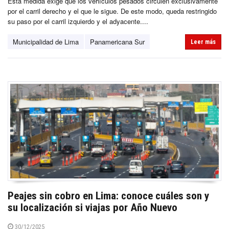
Esta medida exige que los vehículos pesados circulen exclusivamente
por el carril derecho y el que le sigue. De este modo, queda restringido
su paso por el carril izquierdo y el adyacente....
Municipalidad de Lima
Panamericana Sur
Leer más
Peajes sin cobro en Lima: conoce cuáles son y
su localización si viajas por Año Nuevo
30/12/2025