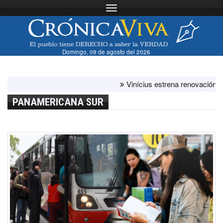
Toggle navigation
Domingo, 09 de agosto del 2026
Vinícius estrena renovación con el 
PANAMERICANA SUR