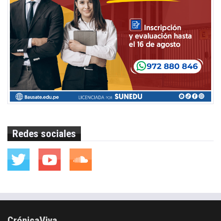
Redes sociales
CrónicaViva