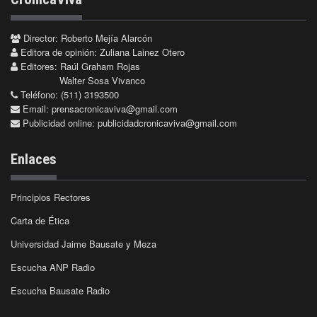
Director: Roberto Mejía Alarcón
Editora de opinión: Zuliana Lainez Otero
Editores: Raúl Graham Rojas
Walter Sosa Vivanco
Teléfono: (511) 3193500
Email:
prensacronicaviva@gmail.com
Publicidad online:
publicidadcronicaviva@gmail.com
Enlaces
Principios Rectores
Carta de Ética
Universidad Jaime Bausate y Meza
Escucha ANP Radio
Escucha Bausate Radio