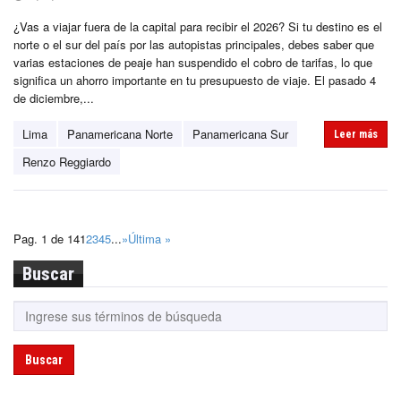
¿Vas a viajar fuera de la capital para recibir el 2026? Si tu destino es el
norte o el sur del país por las autopistas principales, debes saber que
varias estaciones de peaje han suspendido el cobro de tarifas, lo que
significa un ahorro importante en tu presupuesto de viaje. El pasado 4
de diciembre,...
Lima
Panamericana Norte
Panamericana Sur
Leer más
Renzo Reggiardo
Pag. 1 de 14
1
2
3
4
5
...
»
Última »
Buscar
Buscar