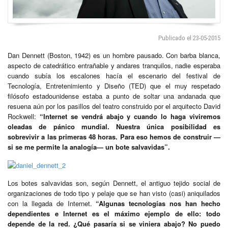
Publicado el 23-05-2015
Dan Dennett (Boston, 1942) es un hombre pausado. Con barba blanca,
aspecto de catedrático entrañable y andares tranquilos, nadie esperaba
cuando subía los escalones hacía el escenario del festival de
Tecnología, Entretenimiento y Diseño (TED) que el muy respetado
filósofo estadounidense estaba a punto de soltar una andanada que
resuena aún por los pasillos del teatro construido por el arquitecto David
Rockwell:
“Internet se vendrá abajo y cuando lo haga viviremos
oleadas de pánico mundial. Nuestra única posibilidad es
sobrevivir a las primeras 48 horas. Para eso hemos de construir —
si se me permite la analogía— un bote salvavidas”.
Los botes salvavidas son, según Dennett, el antiguo tejido social de
organizaciones de todo tipo y pelaje que se han visto (casi) aniquilados
con la llegada de Internet.
“Algunas tecnologías nos han hecho
dependientes e Internet es el máximo ejemplo de ello: todo
depende de la red. ¿Qué pasaría si se viniera abajo? No puedo