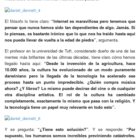
El filósofo lo tiene claro:
“Internet es maravillosa pero tenemos que
pensar que nunca hemos sido tan dependientes de algo. Jamás. Si
lo piensas, es bastante irónico que lo que nos ha traído hasta aquí
nos pueda llevar de vuelta a la edad de piedra”
, argumenta.
El profesor en la universidad de Tuft, considerado dueño de una de las
mentes más brillantes de las últimas décadas, tiene claro cómo hemos
llegado hasta aquí:
“Desde la invención de la agricultura, hace
10.000 años, la cultura ha evolucionado de un modo puramente
darwiniano pero la llegada de la tecnología ha acelerado ese
proceso hasta un punto impredecible. ¿Quién compra música
ahora? ¿Y libros? Lo mismo puede decirse del cine o de cualquier
otra disciplina artística. El rol de la cultura ha cambiado
completamente, exactamente lo mismo que pasa con la religión. Y
la tecnología tiene un papel muy relevante en todo esto”.
Y se pregunta:
“¿Tiene esto solución?”
. Y se responde:
“Por
supuesto, los humanos somos increíbles previniendo catástrofes.