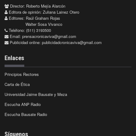
Director: Roberto Mejía Alarcón
Editora de opinión: Zuliana Lainez Otero
Editores: Raúl Graham Rojas
Walter Sosa Vivanco
Teléfono: (511) 3193500
Email:
prensacronicaviva@gmail.com
Publicidad online:
publicidadcronicaviva@gmail.com
Enlaces
Principios Rectores
Carta de Ética
Universidad Jaime Bausate y Meza
Escucha ANP Radio
Escucha Bausate Radio
Síguenos