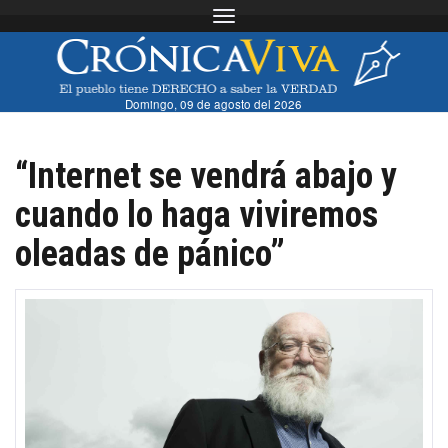
Toggle navigation
Domingo, 09 de agosto del 2026
“Internet se vendrá abajo y
cuando lo haga viviremos
oleadas de pánico”