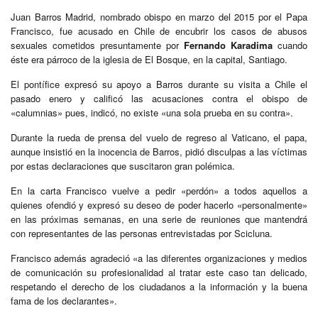
Juan Barros Madrid, nombrado obispo en marzo del 2015 por el Papa
Francisco, fue acusado en Chile de encubrir los casos de abusos
sexuales cometidos presuntamente por
Fernando Karadima
cuando
éste era párroco de la iglesia de El Bosque, en la capital, Santiago.
El pontífice expresó su apoyo a Barros durante su visita a Chile el
pasado enero y calificó las acusaciones contra el obispo de
«calumnias» pues, indicó, no existe «una sola prueba en su contra».
Durante la rueda de prensa del vuelo de regreso al Vaticano, el papa,
aunque insistió en la inocencia de Barros, pidió disculpas a las víctimas
por estas declaraciones que suscitaron gran polémica.
En la carta Francisco vuelve a pedir «perdón» a todos aquellos a
quienes ofendió y expresó su deseo de poder hacerlo «personalmente»
en las próximas semanas, en una serie de reuniones que mantendrá
con representantes de las personas entrevistadas por Scicluna.
Francisco además agradeció «a las diferentes organizaciones y medios
de comunicación su profesionalidad al tratar este caso tan delicado,
respetando el derecho de los ciudadanos a la información y la buena
fama de los declarantes».