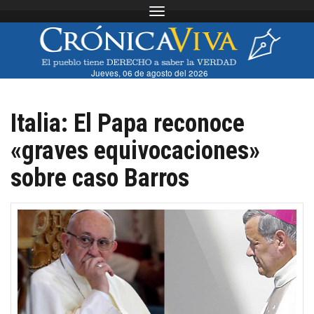
Toggle navigation
Jueves, 06 de agosto del 2026
Italia: El Papa reconoce
«graves equivocaciones»
sobre caso Barros