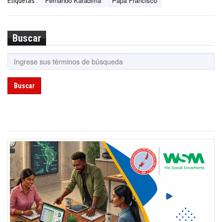
Fernando Karadima
Papa Francisco
Etiquetas :
Buscar
Buscar