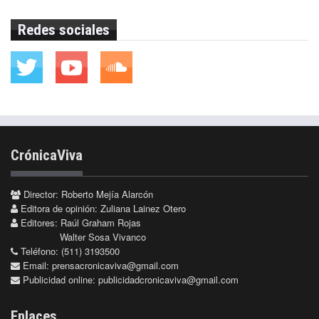
Redes sociales
CrónicaViva
Director: Roberto Mejía Alarcón
Editora de opinión: Zuliana Lainez Otero
Editores: Raúl Graham Rojas
Walter Sosa Vivanco
Teléfono: (511) 3193500
Email:
prensacronicaviva@gmail.com
Publicidad online:
publicidadcronicaviva@gmail.com
Enlaces