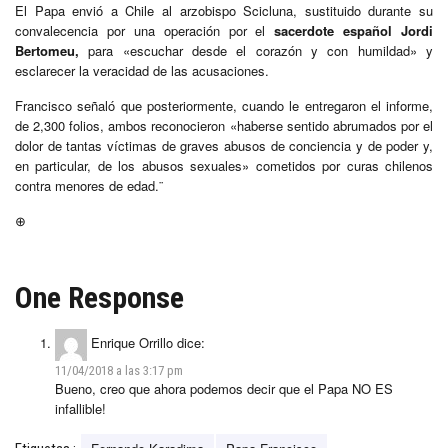
El Papa envió a Chile al arzobispo Scicluna, sustituido durante su
convalecencia por una operación por el
sacerdote español Jordi
Bertomeu,
para «escuchar desde el corazón y con humildad» y
esclarecer la veracidad de las acusaciones.
Francisco señaló que posteriormente, cuando le entregaron el informe,
de 2,300 folios, ambos reconocieron «haberse sentido abrumados por el
dolor de tantas víctimas de graves abusos de conciencia y de poder y,
en particular, de los abusos sexuales» cometidos por curas chilenos
contra menores de edad.¨
⊕
One Response
Enrique Orrillo
dice:
11/04/2018 a las 3:17 pm
Bueno, creo que ahora podemos decir que el Papa NO ES
infallible!