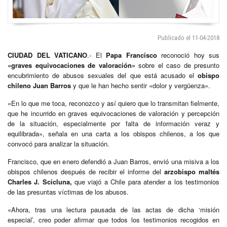
Publicado el 11-04-2018
CIUDAD DEL VATICANO
.- El
Papa Francisco
reconoció hoy sus
«graves equivocaciones de valoración»
sobre el caso de presunto
encubrimiento de abusos sexuales del que está acusado el
obispo
chileno Juan Barros
y que le han hecho sentir «dolor y vergüenza».
«En lo que me toca, reconozco y así quiero que lo transmitan fielmente,
que he incurrido en graves equivocaciones de valoración y percepción
de la situación, especialmente por falta de información veraz y
equilibrada», señala en una carta a los obispos chilenos, a los que
convocó para analizar la situación.
Francisco, que en enero defendió a Juan Barros, envió una misiva a los
obispos chilenos después de recibir el informe del
arzobispo maltés
Charles J. Scicluna,
que viajó a Chile para atender a los testimonios
de las presuntas víctimas de los abusos.
«Ahora, tras una lectura pausada de las actas de dicha ‘misión
especial’, creo poder afirmar que todos los testimonios recogidos en