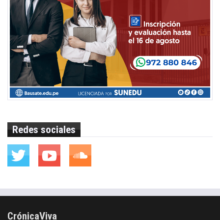
Redes sociales
CrónicaViva