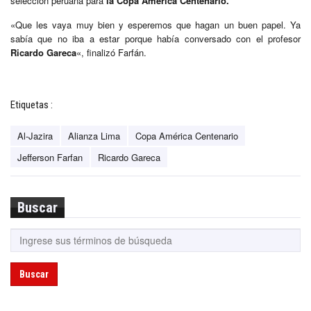
selección peruana para
la Copa América Centenario.
«Que les vaya muy bien y esperemos que hagan un buen papel. Ya
sabía que no iba a estar porque había conversado con el profesor
Ricardo Gareca
«, finalizó Farfán.
Etiquetas :
Al-Jazira
Alianza Lima
Copa América Centenario
Jefferson Farfan
Ricardo Gareca
Buscar
Buscar