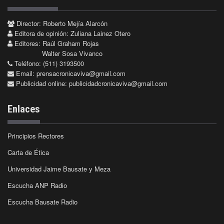
Director: Roberto Mejía Alarcón
Editora de opinión: Zuliana Lainez Otero
Editores: Raúl Graham Rojas
Walter Sosa Vivanco
Teléfono: (511) 3193500
Email:
prensacronicaviva@gmail.com
Publicidad online:
publicidadcronicaviva@gmail.com
Enlaces
Principios Rectores
Carta de Ética
Universidad Jaime Bausate y Meza
Escucha ANP Radio
Escucha Bausate Radio